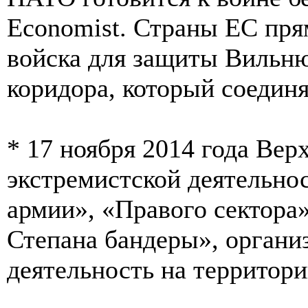
Economist. Страны ЕС пря
войска для защиты Вильню
коридора, который соедин
* 17 ноября 2014 года Ве
экстремистской деятельно
армии», «Правого сектор
Степана бандеры», органи
деятельность на территор