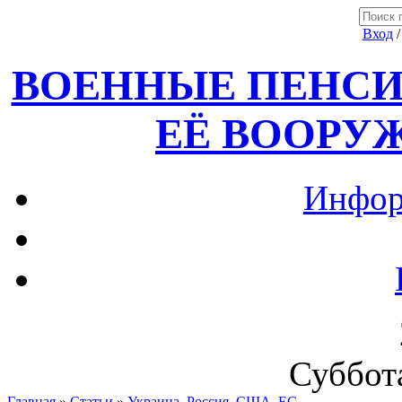
Вход
ВОЕННЫЕ ПЕНСИ
ЕЁ ВООРУ
Инфор
Суббота
Главная
»
Статьи
»
Украина, Россия ,США, ЕС.....