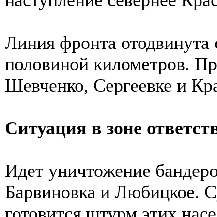
Линия фронта отодвинута о
половиной километров. Пр
Шевченко, Сергеевке и Кр
Ситуация в зоне ответст
Идет уничтожение бандеро
Барвиновка и Любицкое. С
готовится штурм этих нас