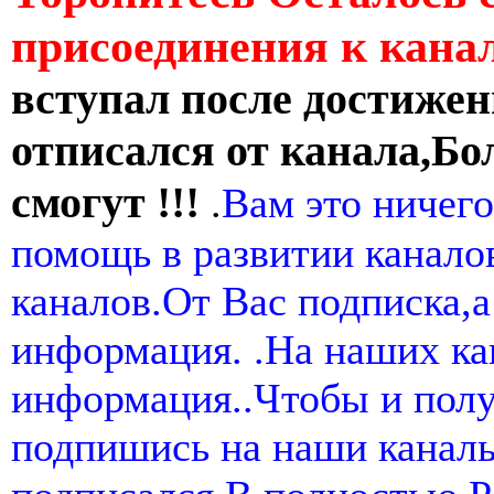
присоединения к кан
вступал после достижен
отписался от канала,Бо
смогут !!!
.
Вам это ничего
помощь в развитии канал
каналов.От Вас подписка,а
информация. .На наших ка
информация..Чтобы и пол
подпишись на наши канал