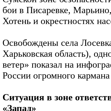
бои в Писаревке, Марьино,
Хотень и окрестностях на
Освобождены села Лосевка
Харьковская область), од
ветер» показал на инфогра
России огромного кармана
Ситуация в зоне ответст
«Запад»