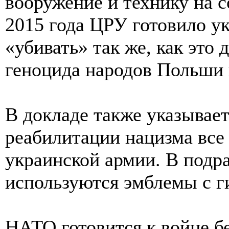
вооружение и технику на 
2015 года ЦРУ готовило 
«убивать» так же, как это
геноцида народов Польши 
В докладе также указывает
реабилитации нацизма все 
украинской армии. В подр
используются эмблемы с г
НАТО готовится к войне б