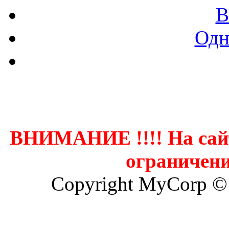
В
Одн
Контак
ВНИМАНИЕ !!!! На сай
ограничени
Copyright MyCorp ©