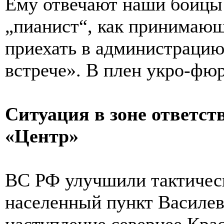
Ему отвечают наши бойцы:
„пианист“, как принимающ
приехать в администрацию
встрече». В плен укро-фюр
Ситуация в зоне ответст
«Центр»
ВС РФ улучшили тактичес
населенный пункт Василев
наступление севернее Кра