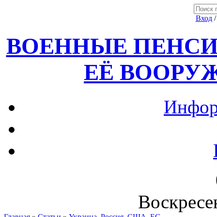
Вход
ВОЕННЫЕ ПЕНСИ
ЕЁ ВООРУ
Инфор
Воскресен
Главная
»
Статьи
»
Украина, Россия ,США, ЕС.....