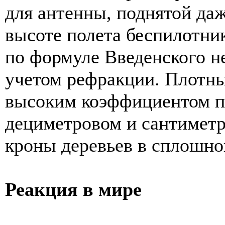
для антенны, поднятой даж
высоте полета беспилотник
по формуле Введенского не
учетом рефракции. Плотн
высоким коэффициентом по
дециметровом и сантиметр
кроны деревьев в сплошн
Реакция в мире