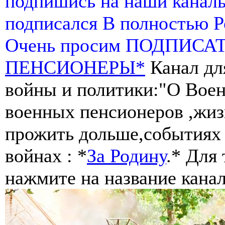
подпишись на наши канал
подписался В полностью 
Очень просим ПОДПИСА
ПЕНСИОНЕРЫ*
Канал дл
войны и политики:"О Воен
военных пенсионеров ,жиз
прожить дольше,событиях 
войнах : *
За Родину
.* Для
нажмите на название канал