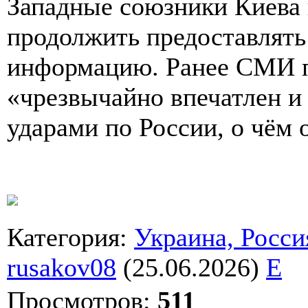
Западные союзники Киева
продолжить предоставлять
информацию. Ранее СМИ п
«чрезвычайно впечатлен и
ударами по России, о чём 
Категория
:
Украина, Росси
rusakov08
(25.06.2026)
E
Просмотров
:
511