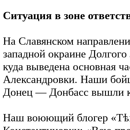
Ситуация в зоне ответс
На Славянском направлени
западной окраине Долгого 
куда выведена основная ч
Александровки. Наши бойц
Донец — Донбасс вышли к
Наш воюющий блогер «Тѣ