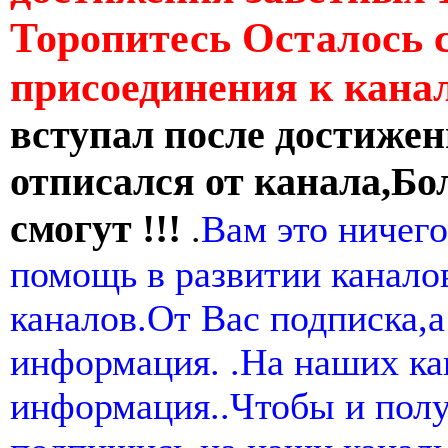
Торопитесь Осталось 
присоединения к кан
вступал после достижен
отписался от канала,Бо
смогут !!!
.
Вам это ничего
помощь в развитии канал
каналов.От Вас подписка,а
информация. .На наших ка
информация..Чтобы и пол