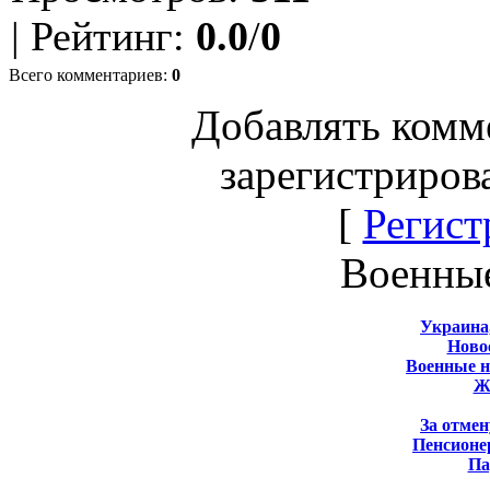
|
Рейтинг
:
0.0
/
0
Всего комментариев
:
0
Добавлять комм
зарегистриров
[
Регист
Военны
Украина
Новос
Военные 
Ж
За отмен
Пенсионе
Па