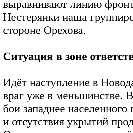
выравнивают линию фронта
Нестерянки наша группиро
стороне Орехова.
Ситуация в зоне ответст
Идёт наступление в Новода
враг уже в меньшинстве. 
бои западнее населенного 
и отсутствия укрытий про