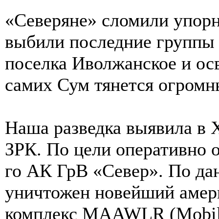
«Северяне» сломили упорн
выбили последние группы 
поселка Иволжанское и ос
самих Сум тянется огромн
Наша разведка выявила в 
ЗРК. По цели оперативно 
го АК ГрВ «Север». По да
уничтожен новейший амер
комплекс MAAWLR (Mobile