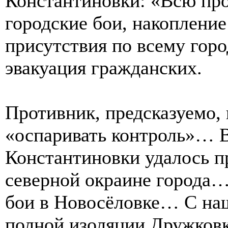
Константиновки: «Всю п
городские бои, накоплени
присутствия по всему горо
эвакуация гражданских.
Противник, предсказуемо,
«оспаривать контроль»… В
Константиновки удалось п
северной окраине города…
бои в Новосёловке… С наш
полной изоляции Дружков