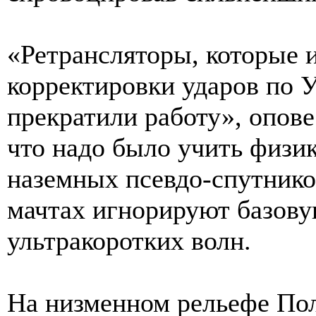
«Ретрансляторы, которые 
корректировки ударов по У
прекратили работу», опове
что надо было учить физик
наземных псевдо-спутнико
мачтах игнорируют базов
ультракоротких волн.
На низменном рельефе По