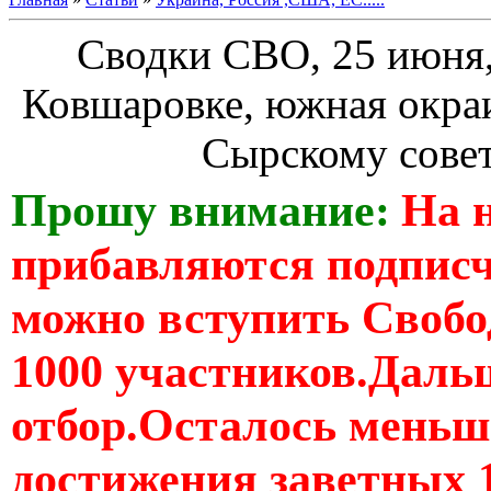
Сводки СВО, 25 июня,
Ковшаровке, южная окраи
Сырскому совет
Прошу внимание:
На 
прибавляются подпис
можно вступить Свобо
1000 участников.Дальш
отбор.Осталось меньше
достижения заветных 