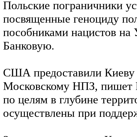
Польские пограничники у
посвященные геноциду по
пособниками нацистов на 
Банковую.
США предоставили Киеву 
Московскому НПЗ, пишет 
по целям в глубине терри
осуществлены при поддерж