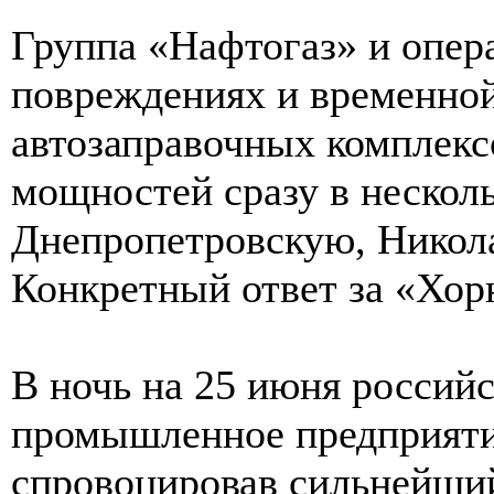
Группа «Нафтогаз» и опе
повреждениях и временной
автозаправочных комплек
мощностей сразу в нескол
Днепропетровскую, Никол
Конкретный ответ за «Хор
В ночь на 25 июня россий
промышленное предприяти
спровоцировав сильнейши