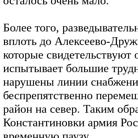
осталось очень мало.
Более того, разведывател
вплоть до Алексеево-Друж
которые свидетельствуют о
испытывает большие трудн
нарушены линии снабжения
беспрепятственно перемещ
район на север. Таким обр
Константиновки армия Рос
временную паузу.