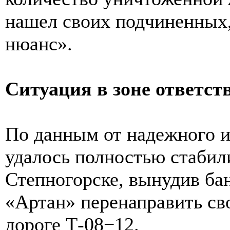
нашел своих подчиненных, 
нюанс».
Ситуация в зоне ответст
По данным от надежного и
удалось полностью стабил
Степногорске, вынудив бан
«Артан» перенаправить сво
дороге Т-08−12.