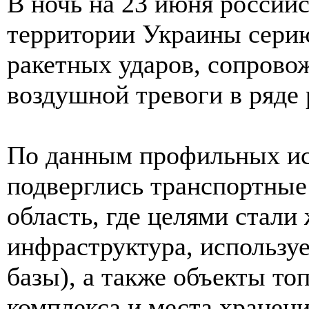
В ночь на 23 июня российс
территории Украины сери
ракетных ударов, сопрово
воздушной тревоги в ряде 
По данным профильных ис
подверглись транспортные
область, где целями стали
инфраструктура, используе
базы), а также объекты то
комплекса и места хранени