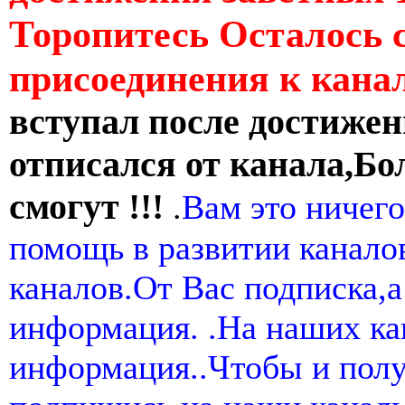
Торопитесь Осталось 
присоединения к кан
вступал после достижен
отписался от канала,Бо
смогут !!!
.
Вам это ничего
помощь в развитии канал
каналов.От Вас подписка,а
информация. .На наших ка
информация..Чтобы и пол