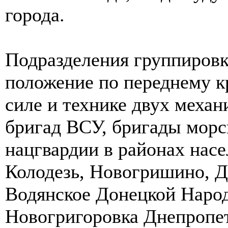
города.
Подразделения группиров
положение по переднему 
силе и технике двух меха
бригад ВСУ, бригады морс
нацгвардии в районах нас
Колодезь, Новогришино, Д
Водянское Донецкой Наро
Новогригоровка Днепропет