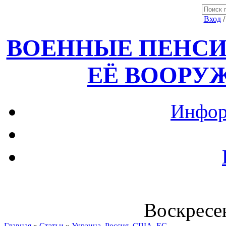
Вход
ВОЕННЫЕ ПЕНСИ
ЕЁ ВООРУ
Инфор
Воскресен
Главная
»
Статьи
»
Украина, Россия ,США, ЕС.....