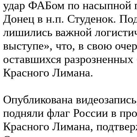
удар ФАБом по насыпной п
Донец в н.п. Студенок. П
лишились важной логистич
выступе», что, в свою оче
оставшихся разрозненных 
Красного Лимана.
Опубликована видеозапись
подняли флаг России в пр
Красного Лимана, подтвер