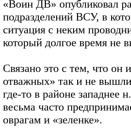
«Воин ДВ» опубликовал ра
подразделений ВСУ, в кот
ситуация с неким проводн
который долгое время не в
Связано это с тем, что он 
отважных» так и не вышли
где-то в районе западнее н
весьма часто предпринима
оврагам и «зеленке».