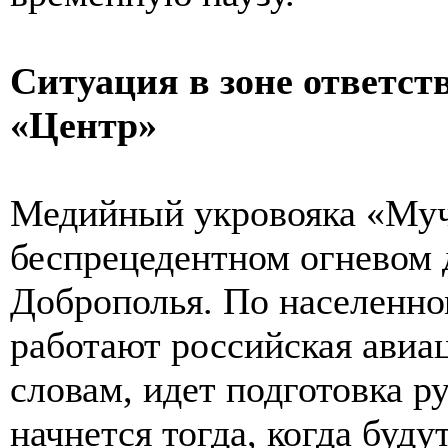
Ситуация в зоне ответст
«Центр»
Медийный укровояка «Му
беспрецедентном огневом 
Доброполья. По населенно
работают российская авиац
словам, идет подготовка р
начнется тогда, когда буд