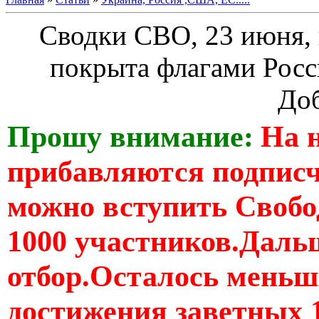
Сводки СВО, 23 июня, 
покрыта флагами Росс
До
Прошу внимание:
На 
прибавляются подпис
можно вступить Свобо
1000 участников.Дальш
отбор.Осталось меньше
достижения заветных 