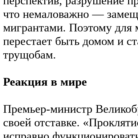
перспектив, разрушение п
что немаловажно — замещ
мигрантами. Поэтому для 
перестает быть домом и ст
трущобам.
Реакция в мире
Премьер-министр Великоб
своей отставке. «Прокляти
исправно функционировать