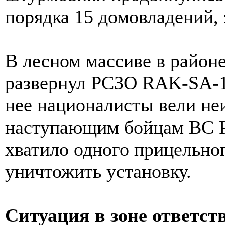
порядка 15 домовладений, 
В лесном массиве в район
развернул РСЗО RAK-SA-1
нее националисты вели не
наступающим бойцам ВС Р
хватило одного прицельно
уничтожить установку.
Ситуация в зоне ответст