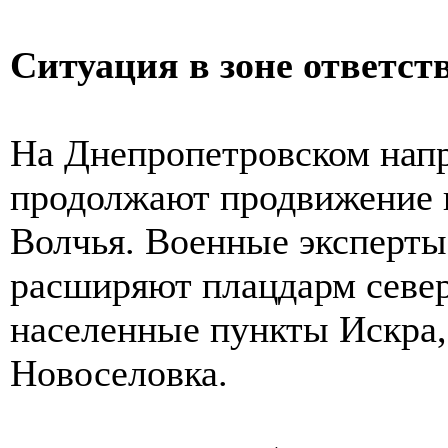
Ситуация в зоне ответст
На Днепропетровском напр
продолжают продвижение в
Волчья. Военные эксперты
расширяют плацдарм северн
населенные пункты Искра,
Новоселовка.