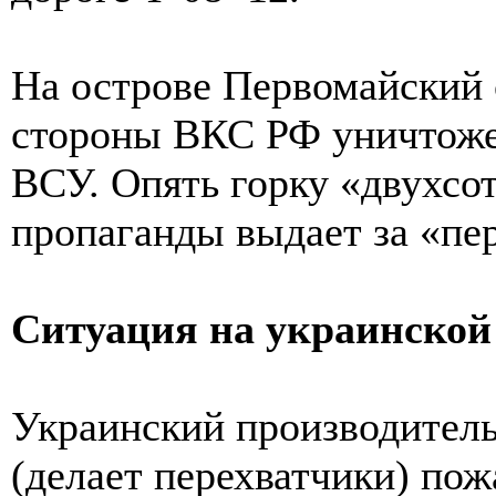
На острове Первомайский 
стороны ВКС РФ уничтоже
ВСУ. Опять горку «двухсо
пропаганды выдает за «пе
Ситуация на украинской
Украинский производител
(делает перехватчики) пож