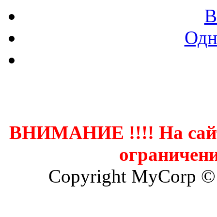
В
Одн
Контак
ВНИМАНИЕ !!!! На сай
ограничени
Copyright MyCorp ©