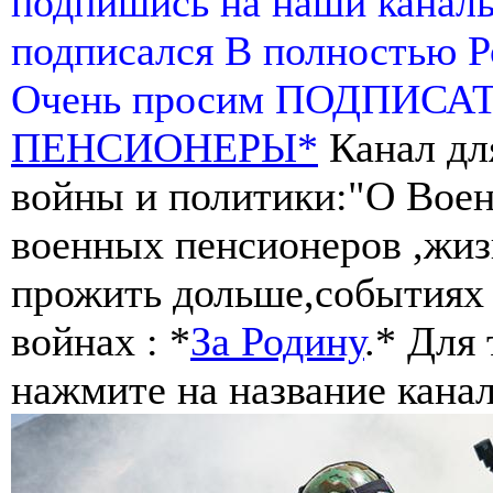
подпишись на наши канал
подписался В полностью 
Очень просим ПОДПИСА
ПЕНСИОНЕРЫ*
Канал дл
войны и политики:"О Воен
военных пенсионеров ,жиз
прожить дольше,событиях 
войнах : *
За Родину
.* Для
нажмите на название канал