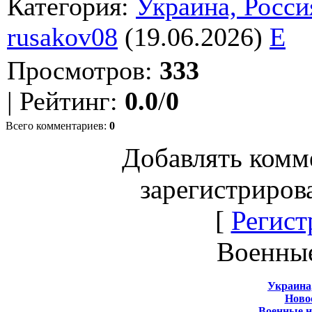
Категория
:
Украина, Росси
rusakov08
(19.06.2026)
E
Просмотров
:
333
|
Рейтинг
:
0.0
/
0
Всего комментариев
:
0
Добавлять комм
зарегистриров
[
Регист
Военны
Украина
Новос
Военные 