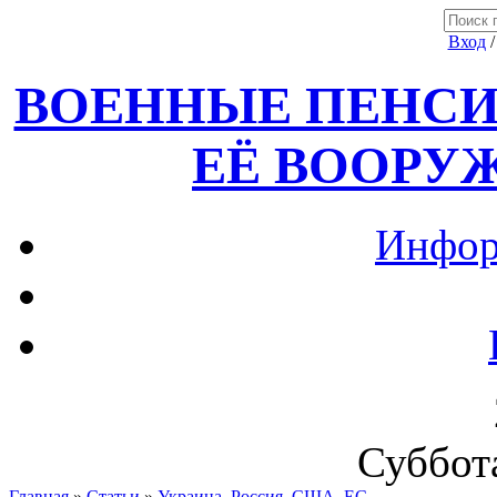
Вход
ВОЕННЫЕ ПЕНСИ
ЕЁ ВООРУ
Инфор
Суббота
Главная
»
Статьи
»
Украина, Россия ,США, ЕС.....