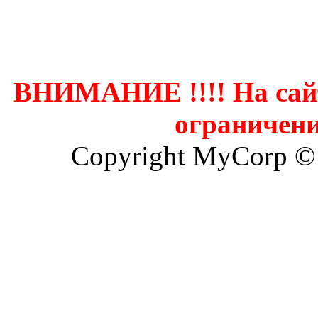
Контак
ВНИМАНИЕ !!!! На сай
ограничени
Copyright MyCorp ©