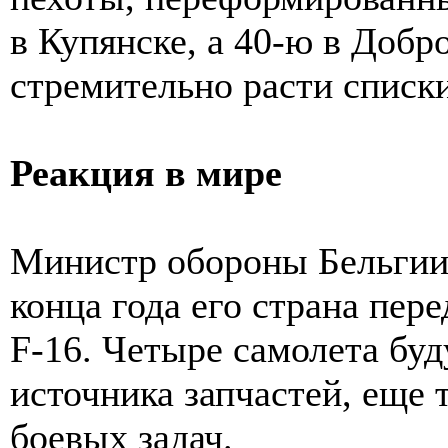
в Купянске, а 40-ю в Добр
стремительно расти списк
Реакция в мире
Министр обороны Бельгии 
конца года его страна пер
F-16. Четыре самолета буд
источника запчастей, еще 
боевых задач.