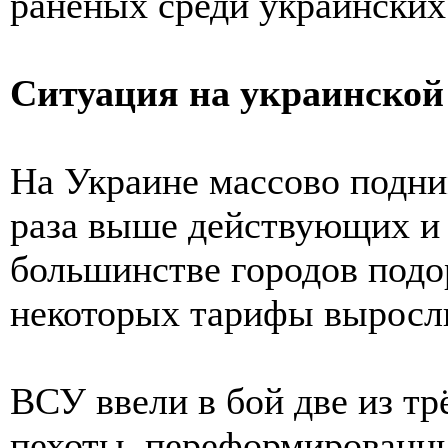
раненых среди украински
Ситуация на украинской
На Украине массово подн
раза выше действующих и 
большинстве городов подор
некоторых тарифы выросли
ВСУ ввели в бой две из тр
пехоты, переформированны