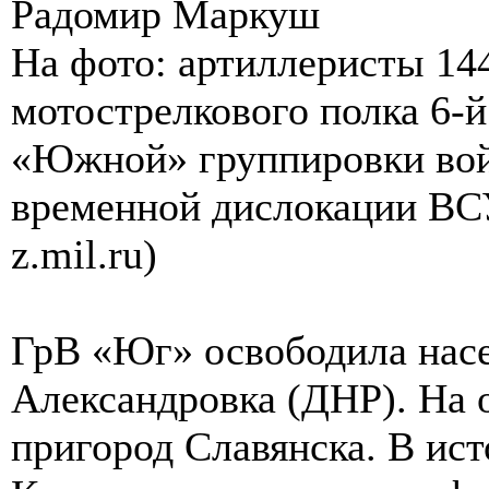
Радомир Маркуш
На фото: артиллеристы 144
мотострелкового полка 6-
«Южной» группировки вой
временной дислокации ВСУ
z.mil.ru)
ГрВ «Юг» освободила нас
Александровка (ДНР). На 
пригород Славянска. В ис