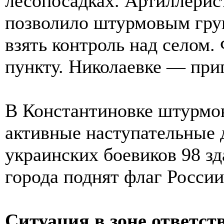
лесопосадках. Артиллерис
позволило штурмовым гру
взять контроль над селом.
пункту. Николаевке — при
В Константиновке штурмо
активные наступательные д
украинских боевиков 98 зд
города поднят флаг России
Ситуация в зоне ответст