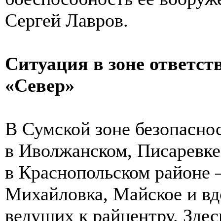
Сергей Лавров.
Ситуация в зоне ответст
«Север»
В Сумской зоне безопасно
в Иволжанском, Писаревке,
в Краснопольском районе 
Михайловка, Майское и вд
ведущих к райцентру. Зде