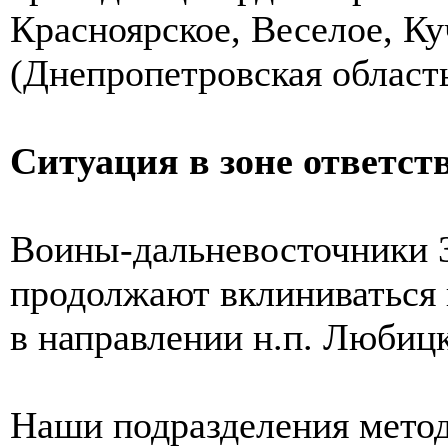
Красноярское, Веселое, К
(Днепропетровская область
Ситуация в зоне ответст
Воины-дальневосточники 
продолжают вклиниваться 
в направлении н.п. Любицк
Наши подразделения мето