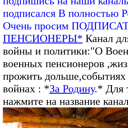
подпишись на наши канал
подписался В полностью 
Очень просим ПОДПИСА
ПЕНСИОНЕРЫ*
Канал дл
войны и политики:"О Воен
военных пенсионеров ,жиз
прожить дольше,событиях 
войнах : *
За Родину
.* Для
нажмите на название канал