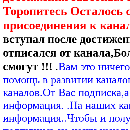
Торопитесь Осталось 
присоединения к кан
вступал после достижен
отписался от канала,Бо
смогут !!!
.
Вам это ничего
помощь в развитии канал
каналов.От Вас подписка,а
информация. .На наших ка
информация..Чтобы и пол