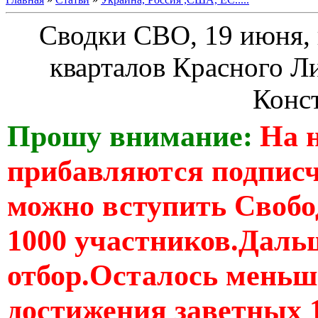
Сводки СВО, 19 июня, 
кварталов Красного Ли
Конс
Прошу внимание:
На 
прибавляются подпис
можно вступить Свобо
1000 участников.Дальш
отбор.Осталось меньше
достижения заветных 