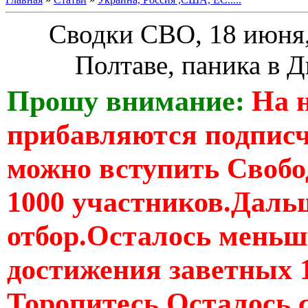
Сводки СВО, 18 июня,
Полтаве, паника в 
Прошу внимание:
На 
прибавляются подпис
можно вступить Свобо
1000 участников.Дальш
отбор.Осталось меньше
достижения заветных 
Торопитесь Осталось 