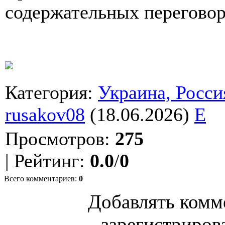
содержательных переговор
Категория
:
Украина, Росси
rusakov08
(18.06.2026)
E
Просмотров
:
275
|
Рейтинг
:
0.0
/
0
Всего комментариев
:
0
Добавлять комм
зарегистриров