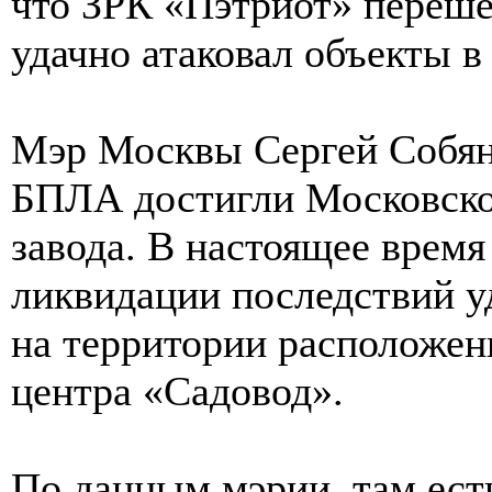
что ЗРК «Пэтриот» переше
удачно атаковал объекты 
Мэр Москвы Сергей Собян
БПЛА достигли Московско
завода. В настоящее врем
ликвидации последствий у
на территории расположен
центра «Садовод».
По данным мэрии, там ест