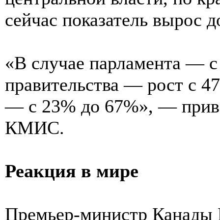
сейчас показатель вырос д
«В случае парламента — с
правительства — рост с 47
— с 23% до 67%», — приво
КМИС.
Реакция в мире
Премьер-министр Канады М