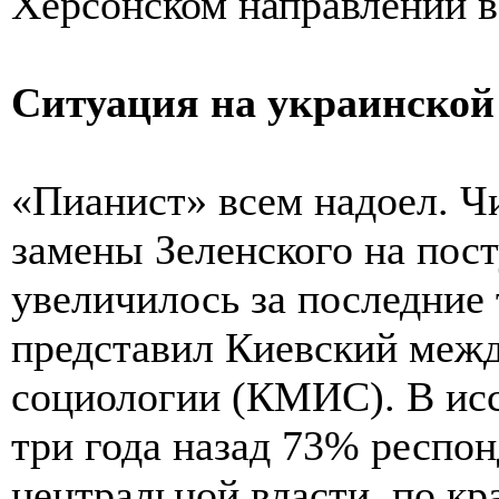
Херсонском направлении в
Ситуация на украинской
«Пианист» всем надоел. Ч
замены Зеленского на пост
увеличилось за последние 
представил Киевский меж
социологии (КМИС). В исс
три года назад 73% респо
центральной власти, по кр