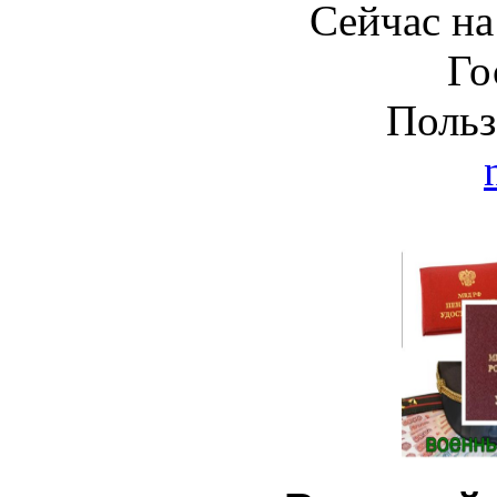
Сейчас на
Го
Польз