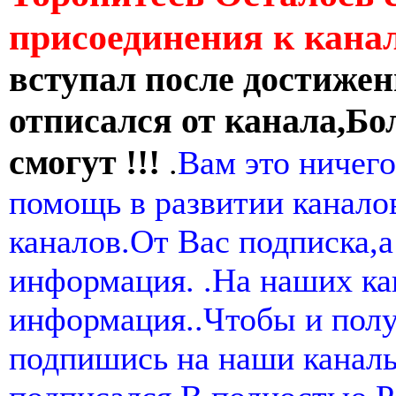
присоединения к кан
вступал после достижен
отписался от канала,Бо
смогут !!!
.
Вам это ничего
помощь в развитии канал
каналов.От Вас подписка,а
информация. .На наших ка
информация..Чтобы и пол
подпишись на наши канал