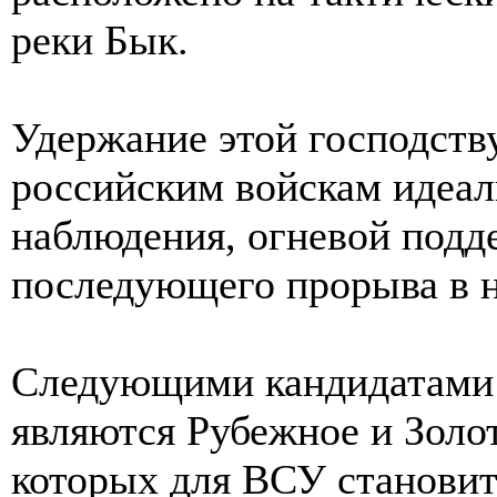
реки Бык.
Удержание этой господст
российским войскам идеал
наблюдения, огневой подд
последующего прорыва в 
Следующими кандидатами н
являются Рубежное и Золо
которых для ВСУ становит