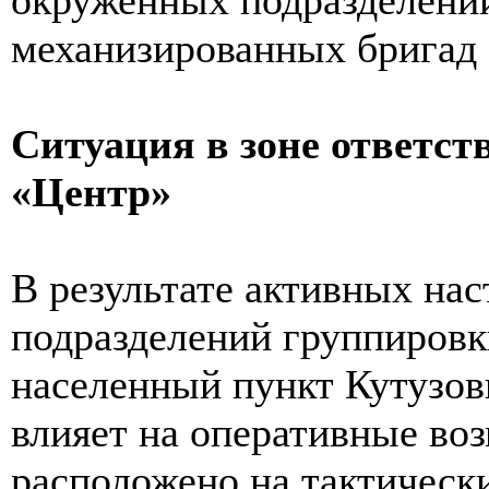
механизированных бригад
Ситуация в зоне ответст
«Центр»
В результате активных на
подразделений группировк
населенный пункт Кутузовк
влияет на оперативные во
расположено на тактическ