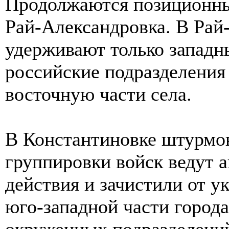
Продолжаются позиционны
Рай-Александровка. В Ра
удерживают только западн
российские подразделения
восточную части села.
В Константиновке штурм
группировки войск ведут 
действия и зачистили от у
юго-западной части город
окруженных подразделений