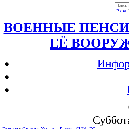
Вход
ВОЕННЫЕ ПЕНСИ
ЕЁ ВООРУ
Инфор
Суббота
Главная
»
Статьи
»
Украина, Россия ,США, ЕС.....