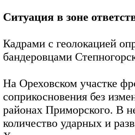
Ситуация в зоне ответст
Кадрами с геолокацией оп
бандеровцами Степногорск
На Ореховском участке фр
соприкосновения без изме
районах Приморского. В н
количество ударных и ра