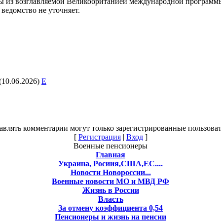
 из возглавляемой Великобританией международной программы о
ведомство не уточняет.
(10.06.2026)
E
авлять комментарии могут только зарегистрированные пользоват
[
Регистрация
|
Вход
]
Военные пенсионеры
Главная
Украина, Росиия,США,ЕС....
Новости Новороссии...
Военные новости МО и МВД РФ
Жизнь в России
Власть
За отмену коэффициента 0,54
Пенсионеры и жизнь на пенсии