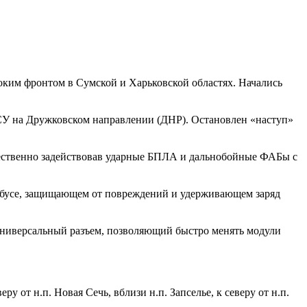
оким фронтом в Сумской и Харьковской областях. Начались
СУ на Дружковском направлении (ДНР). Остановлен «наступ»
ественно задействовав ударные БПЛА и дальнобойные ФАБы с
убусе, защищающем от повреждений и удерживающем заряд
 универсальный разъем, позволяющий быстро менять модули
 от н.п. Новая Сечь, вблизи н.п. Запселье, к северу от н.п.