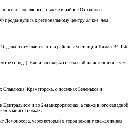
рного и Покаляного, а также в районе Отрадного.
РФ продвинулись к региональному центру ближе, чем
. Отдельно отмечается, что в районе ж/д станции Лиман ВС РФ
центре города). Наши военкоры со ссылкой на источники с мест
 Славянска, Краматорска, о поселках Беленькое и
 Центральном и во 2-м микрорайонах, а также в юго-западной
ован в многоэтажках.
кт Ломоносова, через который в город заходит свежая живая