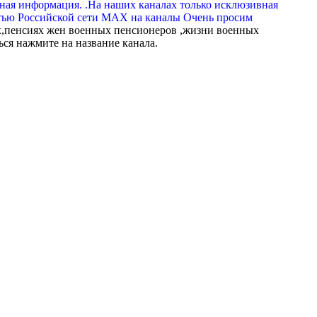
вная информация. .На наших каналах только исклюзивная
тью Российской сети МАХ на каналы Очень просим
,пенсиях жен военных пенсионеров ,жизни военных
ься нажмите на название канала.