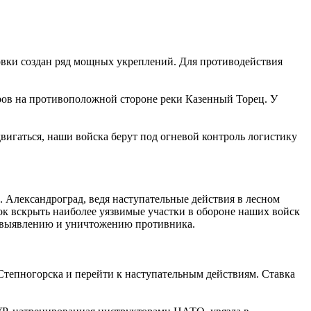
вки создан ряд мощных укреплений. Для противодействия
еров на противоположной стороне реки Казенный Торец. У
вигаться, наши войска берут под огневой контроль логистику
 Александроград, ведя наступательные действия в лесном
ток вскрыть наиболее уязвимые участки в обороне наших войск
по выявлению и уничтожению противника.
Степногорска и перейти к наступательным действиям. Ставка