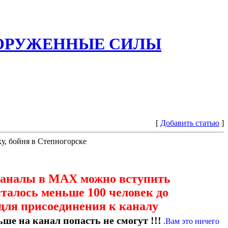
ООРУЖЕННЫЕ СИЛЫ
[
Добавить статью
]
у, бойня в Степногорске
каналы в МАХ можно вступить
сталось меньше 100 человек до
для присоединения к каналу
ше на канал попасть не смогут !!!
.
Вам это ничего