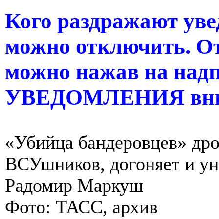
Кого раздражают уве
можно отключить. О
можно нажав на н
УВЕДОМЛЕНИЯ вни
«Убийца бандеровцев» др
ВСУшников, догоняет и ун
Радомир Маркуш
Фото: ТАСС, архив