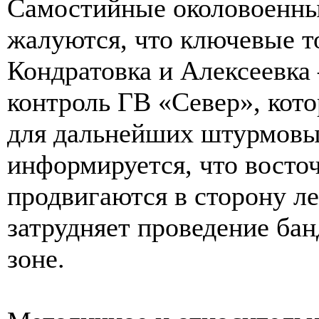
Самостийные околовоенные
жалуются, что ключевые 
Кондратовка и Алексеевк
контроль ГВ «Север», кото
для дальнейших штурмовы
информируется, что восто
продвигаются в сторону ле
затрудняет проведение бан
зоне.