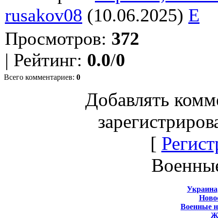
rusakov08
(10.06.2025)
E
Просмотров
:
372
|
Рейтинг
:
0.0
/
0
Всего комментариев
:
0
Добавлять комм
зарегистриров
[
Регист
Военны
Украина
Новос
Военные 
Ж