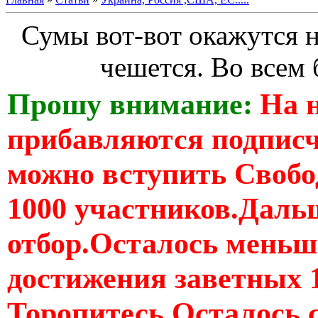
Сумы вот-вот окажутся 
чешется. Во всем 
Прошу внимание:
На 
прибавляются подпис
можно вступить Свобо
1000 участников.Дальш
отбор.Осталось меньше
достижения заветных 
Торопитесь Осталось 