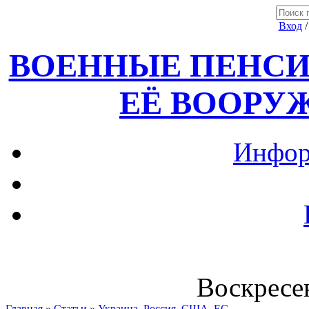
Вход
ВОЕННЫЕ ПЕНСИ
ЕЁ ВООРУ
Инфор
Воскресен
Главная
»
Статьи
»
Украина, Россия ,США, ЕС.....