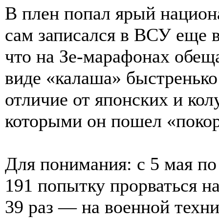
В плен попал ярый национ
сам записался в ВСУ еще в
что на Зе-марафонах обещ
виде «калаша» быстренько
отличие от японских и кол
которыми он пошел «поко
Для понимания: с 5 мая п
191 попытку прорваться н
39 раз — на военной техни