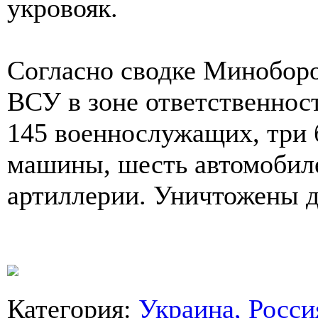
укровояк.
Согласно сводке Миноборо
ВСУ в зоне ответственнос
145 военнослужащих, три
машины, шесть автомобиле
артиллерии. Уничтожены д
Категория
:
Украина, Росси