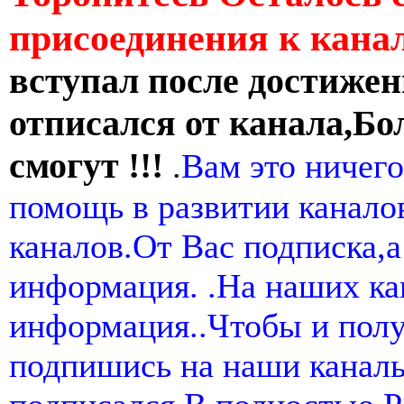
присоединения к кан
вступал после достижен
отписался от канала,Бо
смогут !!!
.
Вам это ничего
помощь в развитии канал
каналов.От Вас подписка,а
информация. .На наших ка
информация..Чтобы и пол
подпишись на наши канал