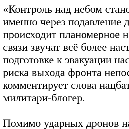
«Контроль над небом ста
именно через подавление
происходит планомерное н
связи звучат всё более на
подготовке к эвакуации на
риска выхода фронта непо
комментирует слова нацба
милитари-блогер.
Помимо ударных дронов н