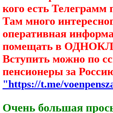
кого есть Телеграмм 
Там много интересног
оперативная информац
помещать в ОДНОКЛ
Вступить можно по с
пенсионеры за Росси
"https://t.me/voenpensz
Очень большая прос