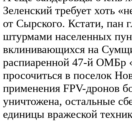
Зеленский требует хоть «
от Сырского. Кстати, пан 
штурмами населенных пунк
вклинивающихся на Сумщи
распиаренной 47-й ОМБр 
просочиться в поселок Нов
применения FPV-дронов бо
уничтожена, остальные сб
единицы вражеской техник