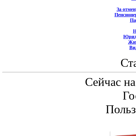
За отмен
Пенсионе
Па
Н
Юрид
Жит
Ви
Ст
Сейчас на
Го
Польз