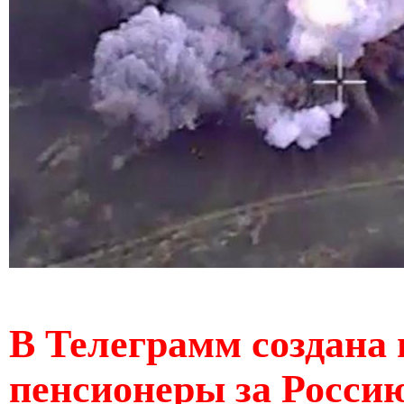
В Телеграмм создана 
пенсионеры за Россию