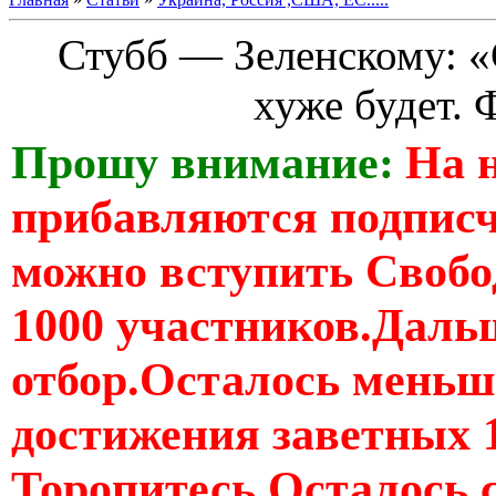
Стубб — Зеленскому: «С
хуже будет.
Прошу внимание:
На 
прибавляются подпис
можно вступить Свобо
1000 участников.Дальш
отбор.Осталось меньше
достижения заветных 
Торопитесь Осталось 