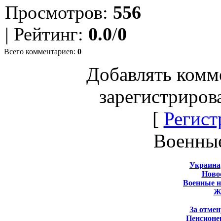
Просмотров
:
556
|
Рейтинг
:
0.0
/
0
Всего комментариев
:
0
Добавлять комм
зарегистриров
[
Регист
Военны
Украина
Новос
Военные 
Ж
За отмен
Пенсионе