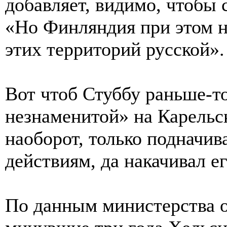
добавляет, видимо, чтобы 
«Но Финляндия при этом ни
этих территорий русской».
Вот чтоб Стуббу раньше-т
незнаменитой» на Карельс
наоборот, только подначив
действиям, да накачивал е
По данным министерства о