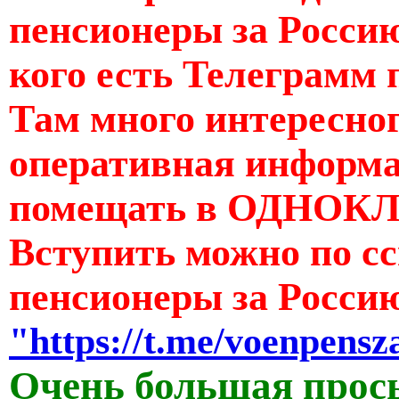
пенсионеры за Россию
кого есть Телеграмм 
Там много интересног
оперативная информац
помещать в ОДНОКЛ
Вступить можно по с
пенсионеры за Росси
"https://t.me/voenpensz
Очень большая прос