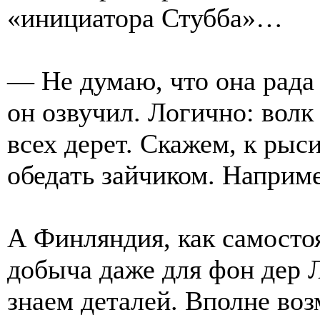
«инициатора Стубба»…
— Не думаю, что она рада 
он озвучил. Логично: волк
всех дерет. Скажем, к рыс
обедать зайчиком. Наприме
А Финляндия, как самостоя
добыча даже для фон дер 
знаем деталей. Вполне воз