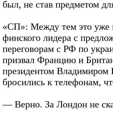
был, не став предметом дл
«СП»: Между тем это уже в
финского лидера с предло
переговорам с РФ по укра
призвал Францию и Брита
президентом Владимиром 
бросились к телефонам, ч
— Верно. За Лондон не ск