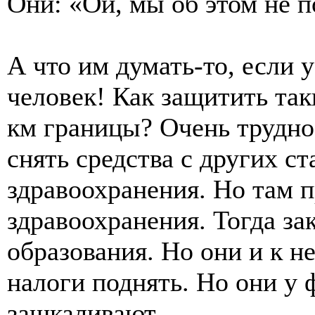
Они: «Ой, мы об этом не п
А что им думать-то, если у
человек! Как защитить т
км границы? Очень трудно.
снять средства с других ст
здравоохранения. Но там 
здравоохранения. Тогда з
образования. Но они и к 
налоги поднять. Но они у 
зашкаливают…