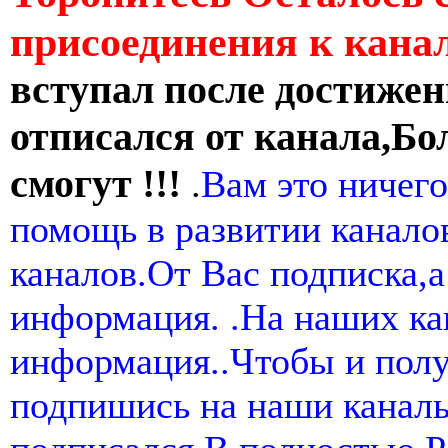
присоединения к кан
вступал после достижен
отписался от канала,Бо
смогут !!!
.
Вам это ничего
помощь в развитии канал
каналов.От Вас подписка,а
информация. .На наших ка
информация..Чтобы и пол
подпишись на наши канал