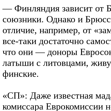
— Финляндия зависит от Б
союзники. Однако и Брюсс
отличие, например, от «з
все-таки достаточно самос
что они — доноры Евросою
латыши с литовцами, живут
финские.
«СП»: Даже известная мад
комиссара Еврокомиссии н