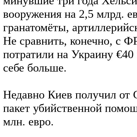
минувшие три года Хельси
вооружения на 2,5 млрд. е
гранатомёты, артиллерийс
Не сравнить, конечно, с Ф
потратили на Украину €40 
себе больше.
Недавно Киев получил от 
пакет убийственной помощ
млн. евро.