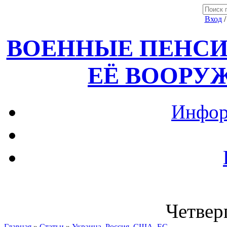
Вход
ВОЕННЫЕ ПЕНСИ
ЕЁ ВООРУ
Инфор
Четверг
Главная
»
Статьи
»
Украина, Россия ,США, ЕС.....