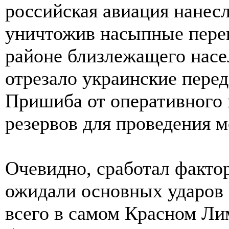
российская авиация нанесл
уничтожив насыпные пере
районе близлежащего насе
отрезало украинские пере
Пришиба от оперативного 
резервов для проведения 
Очевидно, сработал факто
ожидали основных ударов 
всего в самом Красном Лим