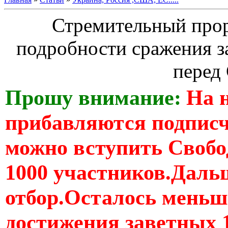
Стремительный про
подробности сражения 
перед
Прошу внимание:
На 
прибавляются подпис
можно вступить Свобо
1000 участников.Дальш
отбор.Осталось меньше
достижения заветных 