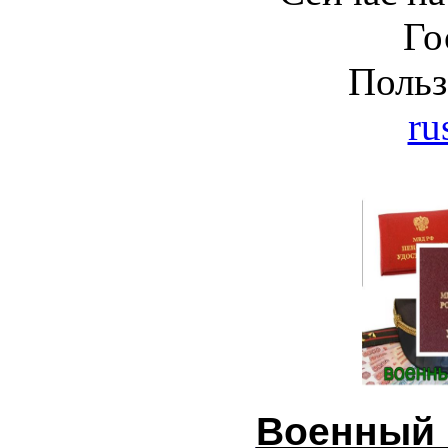
Го
Польз
ru
Военный 