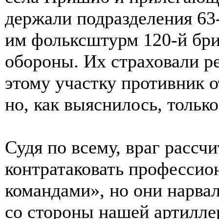
держали подразделения 63
им фольксштурм 120-й бр
обороны. Их страховали р
этому участку противник о
но, как выяснилось, только
Судя по всему, враг рассч
контратаковать професси
командами», но они нарва
со стороны нашей артилле