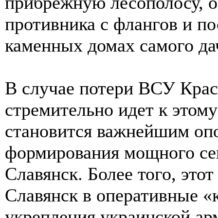
прибрежную лесополосу, 
противника с флангов и п
каменных домах самого да
В случае потери ВСУ Крас
стремительно идет к этом
становится важнейшим оп
формирования мощного сев
Славянск. Более того, это
Славянск в оперативные «
укрепления украинской ар