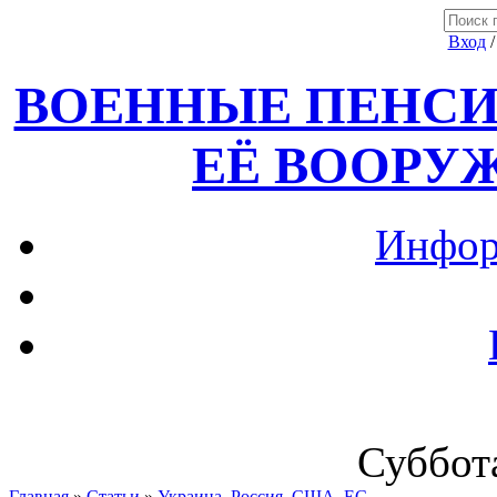
Вход
ВОЕННЫЕ ПЕНСИ
ЕЁ ВООРУ
Инфор
Суббота
Главная
»
Статьи
»
Украина, Россия ,США, ЕС.....