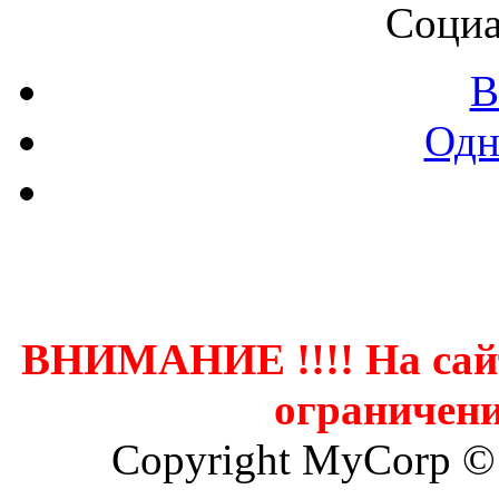
Социа
В
Одн
Контак
ВНИМАНИЕ !!!! На сай
ограничени
Copyright MyCorp ©