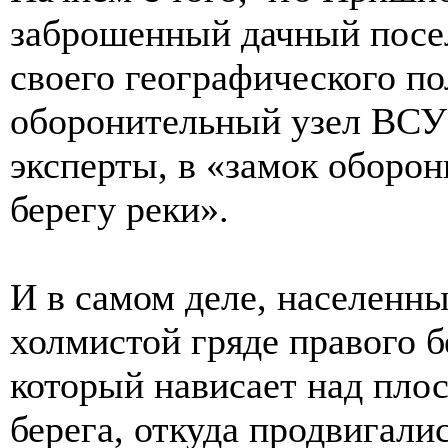
заброшенный дачный посело
своего географического п
оборонительный узел ВСУ 
эксперты, в «замок оборо
берегу реки».
И в самом деле, населенн
холмистой гряде правого б
который нависает над пло
берега, откуда продвигали