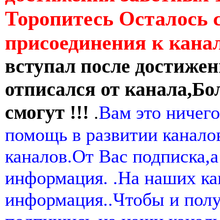
Торопитесь Осталось 
присоединения к кан
вступал после достижен
отписался от канала,Бо
смогут !!!
.
Вам это ничего
помощь в развитии канал
каналов.От Вас подписка,а
информация. .На наших ка
информация..Чтобы и пол