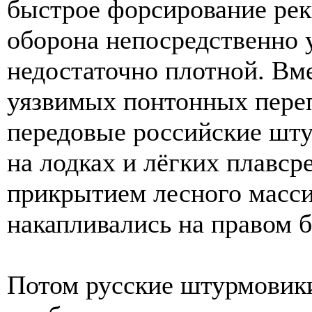
быстрое форсирование реки
оборона непосредственно 
недостаточно плотной. Вм
уязвимых понтонных переп
передовые российские шт
на лодках и лёгких плавс
прикрытием лесного масси
накапливались на правом б
Потом русские штурмовики