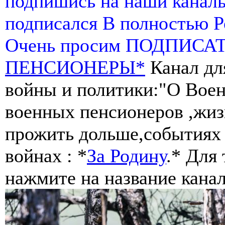
подпишись на наши канал
подписался В полностью 
Очень просим ПОДПИСА
ПЕНСИОНЕРЫ*
Канал дл
войны и политики:"О Воен
военных пенсионеров ,жиз
прожить дольше,событиях 
войнах : *
За Родину
.* Для
нажмите на название канал