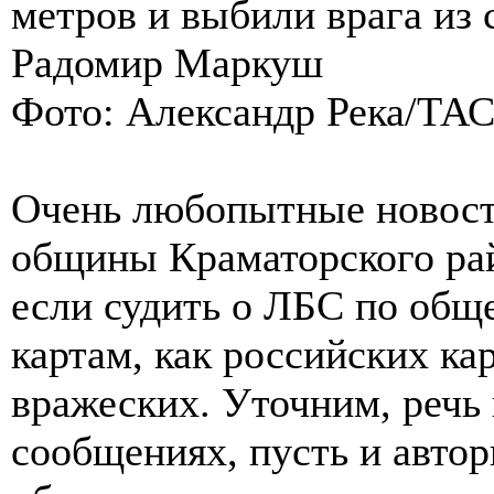
метров и выбили врага из 
Радомир Маркуш
Фото: Александр Река/ТА
Очень любопытные новости
общины Краматорского ра
если судить о ЛБС по об
картам, как российских ка
вражеских. Уточним, речь 
сообщениях, пусть и автор