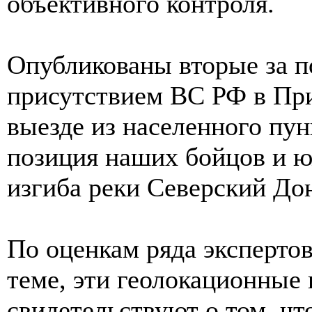
объективного контроля.
Опубликованы вторые за п
присутствием ВС РФ в При
выезде из населенного пун
позиция наших бойцов и ю
изгиба реки Северский До
По оценкам ряда экспертов,
теме, эти геолокационные 
свидетельствуют о том, ч