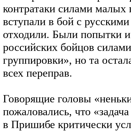
контратаки силами малых 
вступали в бой с русскими
отходили. Были попытки и
российских бойцов силам
группировки», но та остал
всех переправ.
Говорящие головы «неньки
пожаловались, что «задач
в Пришибе критически усл