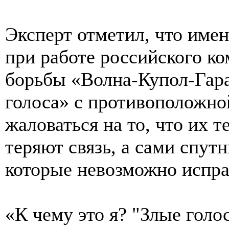
Эксперт отметил, что име
при работе российского к
борьбы «Волна-Купол-Гара
голоса» с противоположно
жаловаться на то, что их т
теряют связь, а сами спут
которые невозможно испра
«К чему это я? "Злые голо