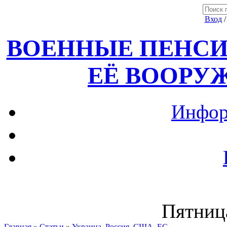
Вход
ВОЕННЫЕ ПЕНСИ
ЕЁ ВООРУ
Инфор
Пятница
Главная
»
Статьи
»
Украина, Россия ,США, ЕС.....