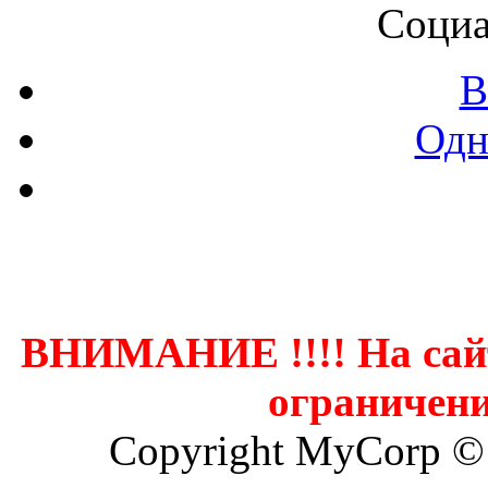
Социа
В
Одн
Контак
ВНИМАНИЕ !!!! На сай
ограничени
Copyright MyCorp ©