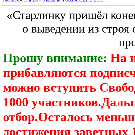
«Старлинку пришёл конец.
о выведении из строя
пр
Прошу внимание:
На 
прибавляются подпис
можно вступить Свобо
1000 участников.Дальш
отбор.Осталось меньше
достижения заветных 