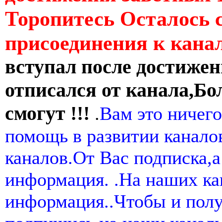
Торопитесь Осталось 
присоединения к кан
вступал после достижен
отписался от канала,Бо
смогут !!!
.
Вам это ничего
помощь в развитии канал
каналов.От Вас подписка,а
информация. .На наших ка
информация..Чтобы и пол