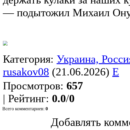
— подытожил Михаил Ону
Категория
:
Украина, Росси
rusakov08
(21.06.2026)
E
Просмотров
:
657
|
Рейтинг
:
0.0
/
0
Всего комментариев
:
0
Добавлять комм