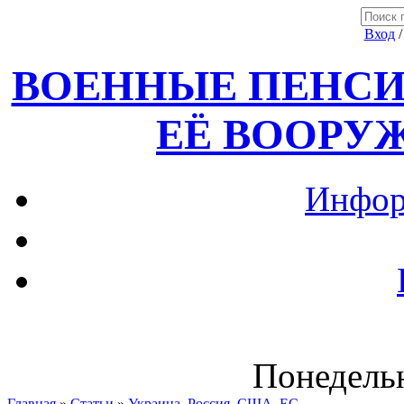
Вход
ВОЕННЫЕ ПЕНСИ
ЕЁ ВООРУ
Инфор
Понедельн
Главная
»
Статьи
»
Украина, Россия ,США, ЕС.....