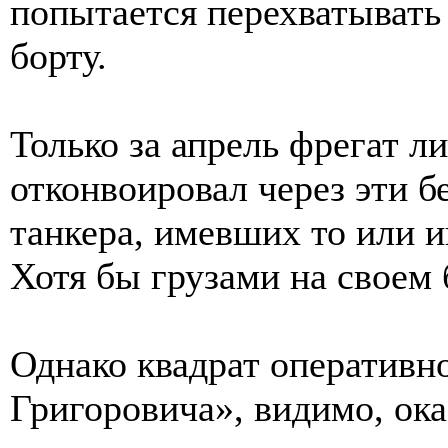
попытается перехватывать
борту.
Только за апрель фрегат л
отконвоировал через эти 
танкера, имевших то или и
Хотя бы грузами на своем 
Однако квадрат оперативн
Григоровича», видимо, ок