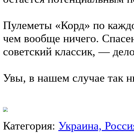
Пулеметы «Корд» по каждо
чем вообще ничего. Спасе
советский классик, — дел
Увы, в нашем случае так н
Категория
:
Украина, Росси