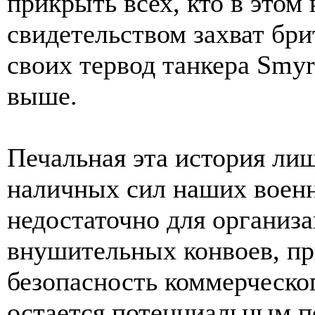
прикрыть всех, кто в этом
свидетельством захват бр
своих тервод танкера Smyr
выше.
Печальная эта история лиш
наличных сил наших военн
недостаточно для организа
внушительных конвоев, п
безопасность коммерческог
остается потенциальным 