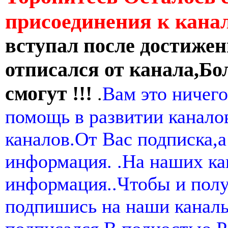
присоединения к кан
вступал после достижен
отписался от канала,Бо
смогут !!!
.
Вам это ничего
помощь в развитии канал
каналов.От Вас подписка,а
информация. .На наших ка
информация..Чтобы и пол
подпишись на наши канал