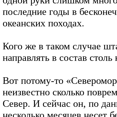
последние годы в бесконе
океанских походах.
Кого же в таком случае шт
направлять в состав столь
Вот потому-то «Северомор
неизвестно сколько повре
Север. И сейчас он, по да
несколько месяцев несет б