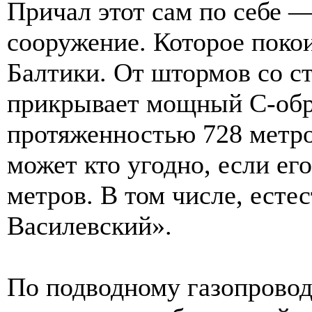
Причал этот сам по себе 
сооружение. Которое покои
Балтики. От штормов со с
прикрывает мощный С-об
протяженностью 728 метро
может кто угодно, если ег
метров. В том числе, есте
Василевский».
По подводному газопровод