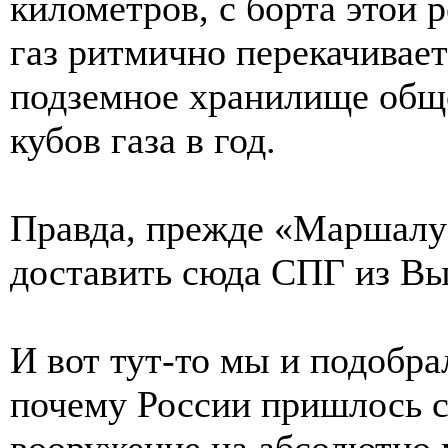
километров, с борта этой
газ ритмично перекачивае
подземное хранилище обще
кубов газа в год.
Правда, прежде «Маршалу
доставить сюда СПГ из Вы
И вот тут-то мы и подобра
почему России пришлось с
вооружение на абсолютно 