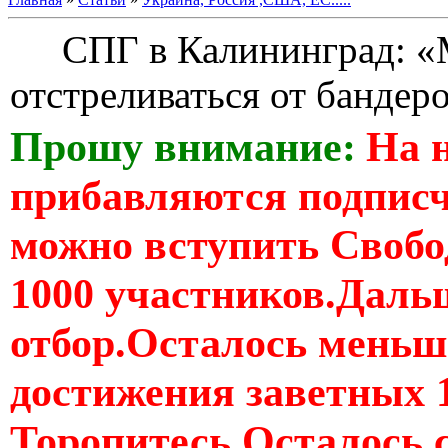
СПГ в Калининград: «
отстреливаться от банде
Прошу внимание:
На 
прибавляются подпис
можно вступить Свобо
1000 участников.Дальш
отбор.Осталось меньше
достижения заветных 
Торопитесь Осталось 