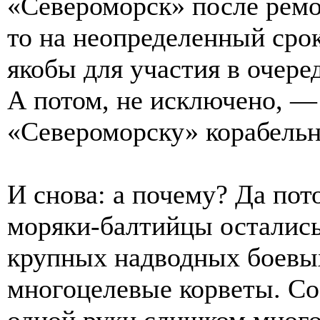
«Североморск» после ремо
то на неопределенный срок
якобы для участия в очере
А потом, не исключено, —
«Североморску» корабельн
И снова: а почему? Да пот
моряки-балтийцы остались
крупных надводных боевых
многоцелевые корветы. Со
одной руки слишком много.