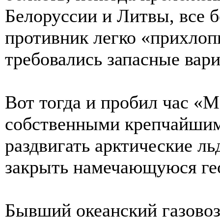
Белоруссии и Литвы, все б
противник легко «прихлоп
требовались запасные вар
Вот тогда и пробил час «
собственными крепчайшим
раздвигать арктические ль
закрыть намечающуюся ге
Бывший океанский газовоз