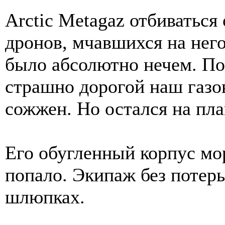
Arctic Metagaz отбиваться
дронов, мчавшихся на нег
было абсолютно нечем. По
страшно дорогой наш газо
сожжен. Но остался на пла
Его обугленный корпус мо
попало. Экипаж без потерь
шлюпках.