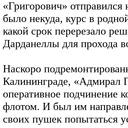
«Григорович» отправился 
было некуда, курс в родно
какой срок перерезало ре
Дарданеллы для прохода в
Наскоро подремонтированн
Калининграде, «Адмирал Г
оперативное подчинение 
флотом. И был им направ
своих пушек попытаться у