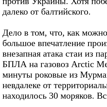
против Украины. Хотя поб
далеко от балтийского.
Дело в том, что, как можн
большое впечатление произ
внезапная атака стаи из п
БПЛА на газовоз Arctic Me
минуты роковые из Мурма
невдалеке от территориал
находилось 30 моряков. В