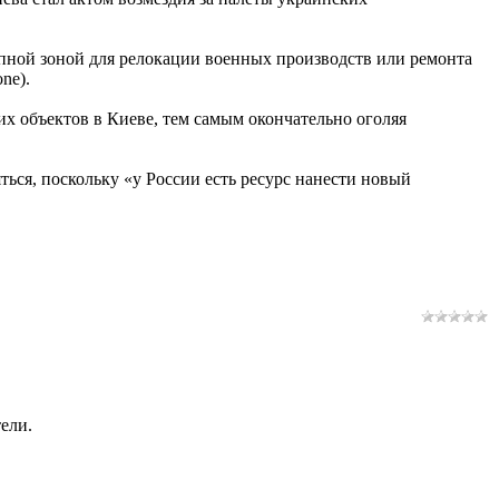
пной зоной для релокации военных производств или ремонта
ne).
 объектов в Киеве, тем самым окончательно оголяя
ься, поскольку «у России есть ресурс нанести новый
ели.