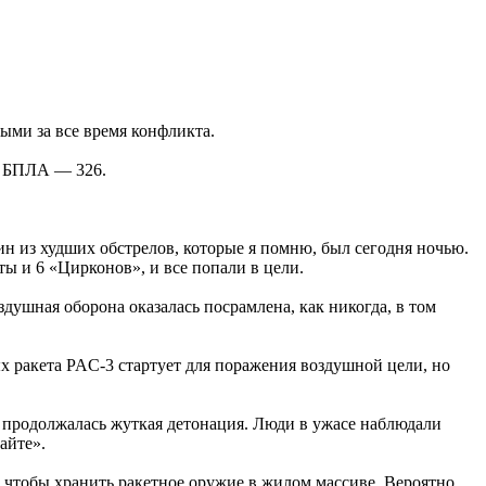
ыми за все время конфликта.
51 БПЛА — 326.
 из худших обстрелов, которые я помню, был сегодня ночью.
ы и 6 «Цирконов», и все попали в цели.
ушная оборона оказалась посрамлена, как никогда, в том
ых ракета PAC-3 стартует для поражения воздушной цели, но
в продолжалась жуткая детонация. Люди в ужасе наблюдали
айте».
 чтобы хранить ракетное оружие в жилом массиве. Вероятно,