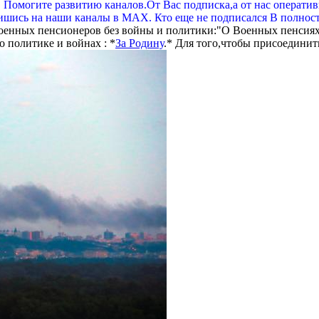
. Помогите развитию каналов.От Вас подписка,а от нас операти
шись на наши каналы в МАХ. Кто еще не подписался В полнос
оенных пенсионеров без войны и политики:"О Военных пенсиях
 политике и войнах : *
За Родину
.* Для того,чтобы присоединит