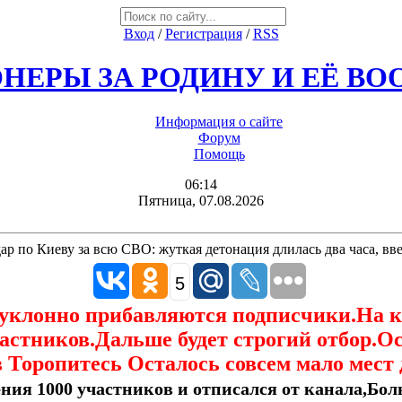
Вход
/
Регистрация
/
RSS
НЕРЫ ЗА РОДИНУ И ЕЁ В
Информация о сайте
Форум
Помощь
06:14
Пятница, 07.08.2026
р по Киеву за всю СВО: жуткая детонация длилась два часа, вве
5
еуклонно прибавляются подписчики.На 
астников.Дальше будет строгий отбор.О
 Торопитесь Осталось совсем мало мест 
ния 1000 участников и отписался от канала,Боль