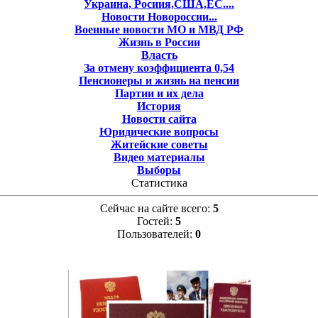
Украина, Росиия,США,ЕС....
Новости Новороссии...
Военные новости МО и МВД РФ
Жизнь в России
Власть
За отмену коэффициента 0,54
Пенсионеры и жизнь на пенсии
Партии и их дела
История
Новости сайта
Юридические вопросы
Житейские советы
Видео материалы
Выборы
Статистика
Сейчас на сайте всего:
5
Гостей:
5
Пользователей:
0