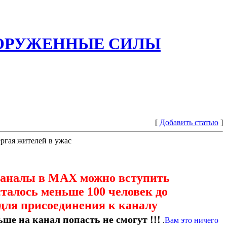
ООРУЖЕННЫЕ СИЛЫ
[
Добавить статью
]
ргая жителей в ужас
каналы в МАХ можно вступить
сталось меньше 100 человек до
для присоединения к каналу
ше на канал попасть не смогут !!!
.
Вам это ничего