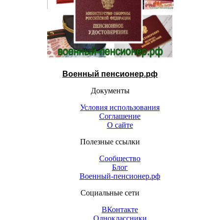
Военный пенсионер.рф
Документы
Условия использования
Соглашение
О сайте
Полезные ссылки
Сообщество
Блог
Военный-пенсионер.рф
Социальные сети
ВКонтакте
Одноклассники