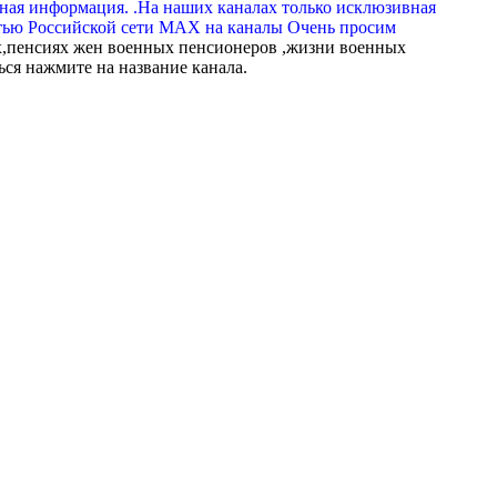
вная информация. .На наших каналах только исклюзивная
тью Российской сети МАХ на каналы Очень просим
,пенсиях жен военных пенсионеров ,жизни военных
ься нажмите на название канала.