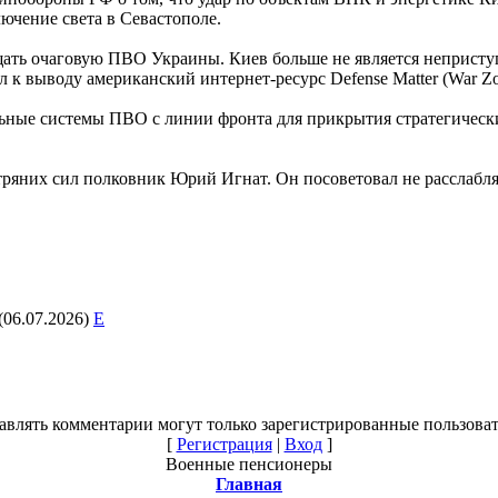
ючение света в Севастополе.
ощать очаговую ПВО Украины. Киев больше не является непристу
л к выводу американский интернет-ресурс Defense Matter (War Zo
ные системы ПВО с линии фронта для прикрытия стратегических
ряних сил полковник Юрий Игнат. Он посоветовал не расслаблят
(06.07.2026)
E
авлять комментарии могут только зарегистрированные пользоват
[
Регистрация
|
Вход
]
Военные пенсионеры
Главная