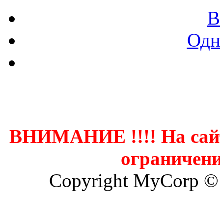
В
Одн
Контак
ВНИМАНИЕ !!!! На сай
ограничени
Copyright MyCorp ©