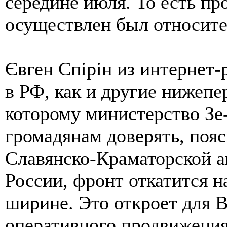
середине июля. То есть п
осуществлен был относит
Євген Спірін из интернет-
в РФ, как и другие нижеп
которому министерство З
громадянам доверять, пояс
Славянско-Краматорской а
России, фронт откатится на
ширине. Это откроет для 
оперативного продвижения