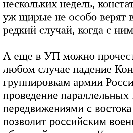
нескольких недель, конста
уж щирые не особо верят в
редкий случай, когда с ни
А еще в УП можно прочест
любом случае падение Кон
группировкам армии Росси
проведение параллельных 
передвижениями с востока 
позволит российским вое