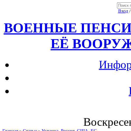
Вход
ВОЕННЫЕ ПЕНСИ
ЕЁ ВООРУ
Инфор
Воскресен
Главная
»
Статьи
»
Украина, Россия ,США, ЕС.....