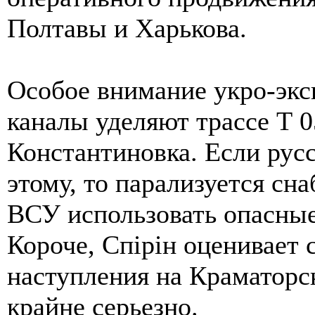
Полтавы и Харькова.
Особое внимание укро-экс
каналы уделяют трассе Т 
Константиновка. Если русс
этому, то парализуется сн
ВСУ использовать опасны
Короче, Спірін оценивает
наступления на Краматорс
крайне серьезно.