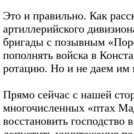
Это и правильно. Как расс
артиллерийского дивизион
бригады с позывным «Поро
пополнять войска в Конст
ротацию. Но и не даем им
Прямо сейчас с нашей сто
многочисленных «птах Ма
восстановить господство в
допустить уничтожения по