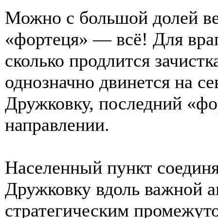
Можно с большой долей ве
«фортеця» — всё! Для враг
сколько продлится зачистк
однозначно двинется на се
Дружковку, последний «ф
направлении.
Населенный пункт соединя
Дружковку вдоль важной ав
стратегическим промежут