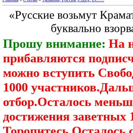
«Русские возьмут Крама
буквально взорв
Прошу внимание:
На 
прибавляются подпис
можно вступить Свобо
1000 участников.Дальш
отбор.Осталось меньше
достижения заветных 
Торопитесь Осталось 