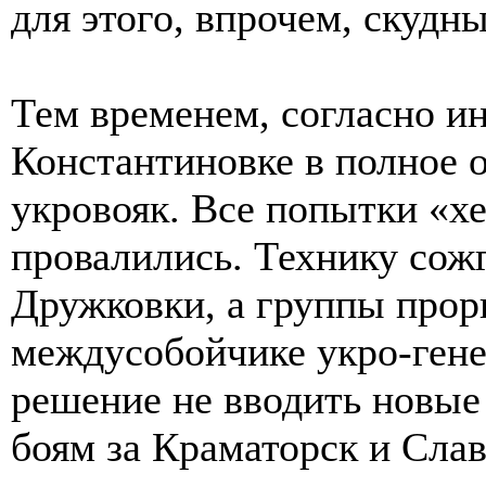
для этого, впрочем, скудны
Тем временем, согласно и
Константиновке в полное 
укровояк. Все попытки «хе
провалились. Технику сожг
Дружковки, а группы прор
междусобойчике укро-гене
решение не вводить новые 
боям за Краматорск и Слав