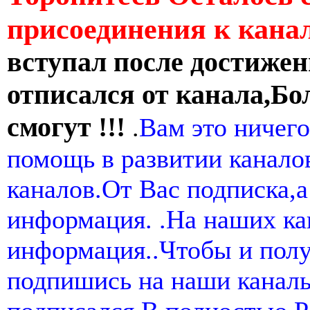
присоединения к кан
вступал после достижен
отписался от канала,Бо
смогут !!!
.
Вам это ничего
помощь в развитии канал
каналов.От Вас подписка,а
информация. .На наших ка
информация..Чтобы и пол
подпишись на наши канал