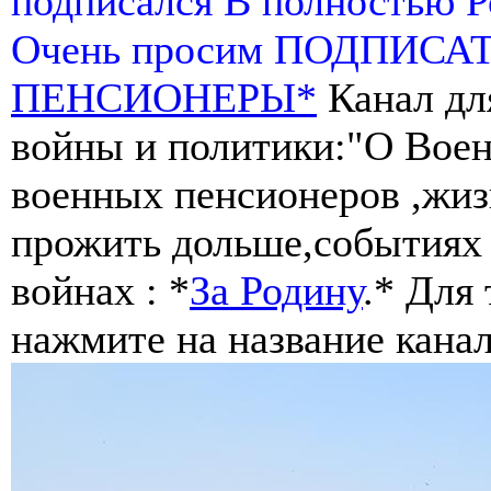
подписался В полностью 
Очень просим ПОДПИСА
ПЕНСИОНЕРЫ*
Канал дл
войны и политики:"О Воен
военных пенсионеров ,жиз
прожить дольше,событиях 
войнах : *
За Родину
.* Для
нажмите на название канал