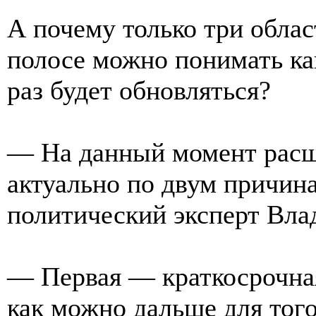
А почему только три обла
полосе можно понимать как
раз будет обновляться?
— На данный момент расш
актуально по двум причин
политический эксперт Вла
— Первая — краткосрочна
как можно дальше для тог