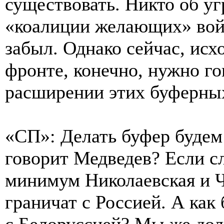
существовать. Никто об уг
«коалиции желающих» вой
забыл. Однако сейчас, исх
фронте, конечно, нужно г
расширении этих буферных
«СП»: Делать буфер будем 
говорит Медведев? Если сл
минимум Николаевская и Ч
граничат с Россией. А как 
с Белоруссией? Мы же до