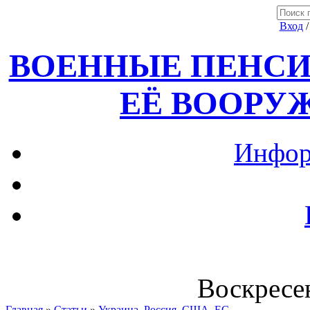
Вход
ВОЕННЫЕ ПЕНСИ
ЕЁ ВООРУ
Инфор
Воскресен
Главная
»
Статьи
»
Украина, Россия ,США, ЕС.....