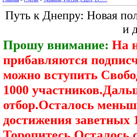
Путь к Днепру: Новая по
и 
Прошу внимание:
На 
прибавляются подпис
можно вступить Свобо
1000 участников.Дальш
отбор.Осталось меньше
достижения заветных 
Торопитесь Осталось 