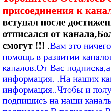
присоединения к кан
вступал после достижен
отписался от канала,Бо
смогут !!!
.
Вам это ничего
помощь в развитии канал
каналов.От Вас подписка,а
информация. .На наших ка
информация..Чтобы и пол
подпишись на наши канал