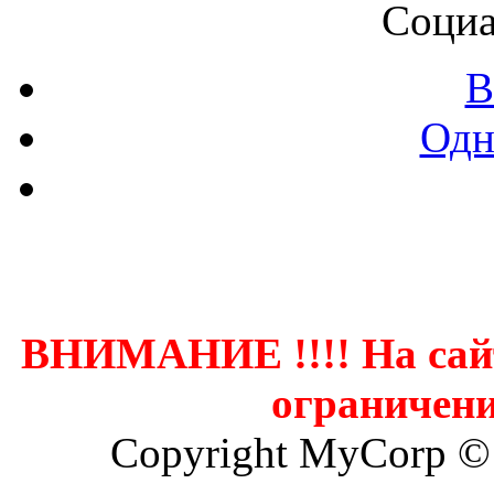
Социа
В
Одн
Контак
ВНИМАНИЕ !!!! На сай
ограничени
Copyright MyCorp ©