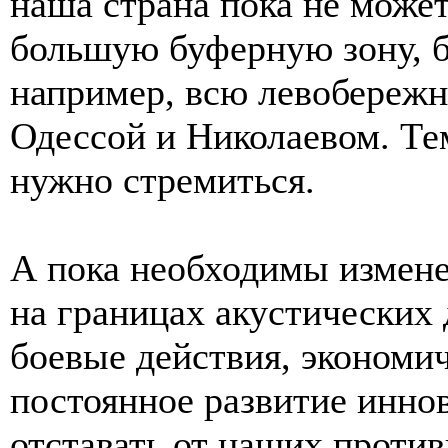
наша страна пока не може
большую буферную зону, 
например, всю левобереж
Одессой и Николаевом. Тем
нужно стремиться.
А пока необходимы измене
на границах акустических 
боевые действия, экономи
постоянное развитие инно
отставать от наших проти