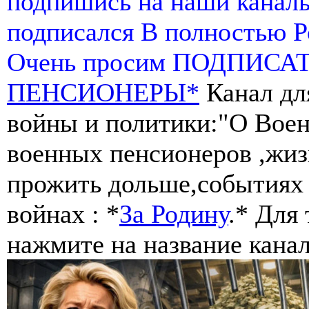
подпишись на наши канал
подписался В полностью 
Очень просим ПОДПИСА
ПЕНСИОНЕРЫ*
Канал дл
войны и политики:"О Воен
военных пенсионеров ,жиз
прожить дольше,событиях 
войнах : *
За Родину
.* Для
нажмите на название канал