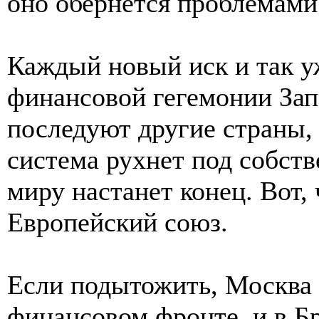
оно обернётся проблемами
Каждый новый иск и так у
финансовой гегемонии Зап
последуют другие страны, 
система рухнет под собст
миру настанет конец. Вот,
Европейский союз.
Если подытожить, Москва 
финансовом фронте, и в Б