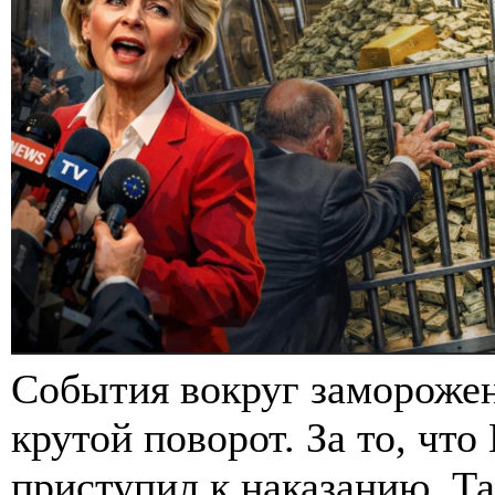
События вокруг замороже
крутой поворот. За то, чт
приступил к наказанию. Та