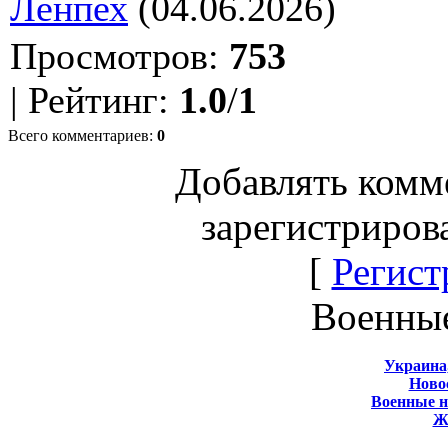
Ленпех
(04.06.2026)
Просмотров
:
753
|
Рейтинг
:
1.0
/
1
Всего комментариев
:
0
Добавлять комм
зарегистриров
[
Регист
Военны
Украина
Новос
Военные 
Ж