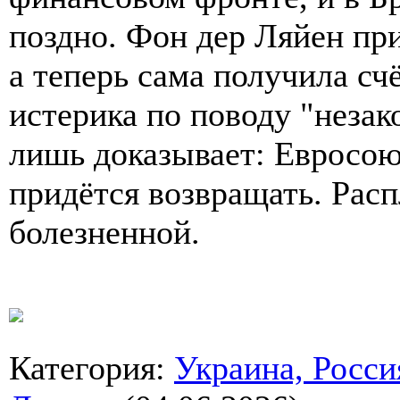
поздно. Фон дер Ляйен пр
а теперь сама получила сч
истерика по поводу "неза
лишь доказывает: Евросою
придётся возвращать. Распл
болезненной.
Категория
:
Украина, Росси