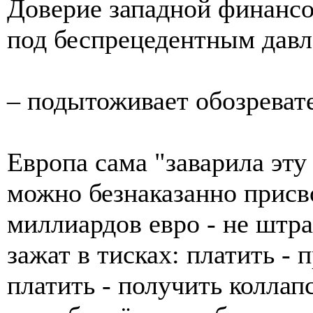
Доверие западной финансо
под беспрецедентным давл
– подытоживает обозреват
Европа сама "заварила эту
можно безнаказанно присв
миллиардов евро - не штраф
зажат в тисках: платить - 
платить - получить коллап