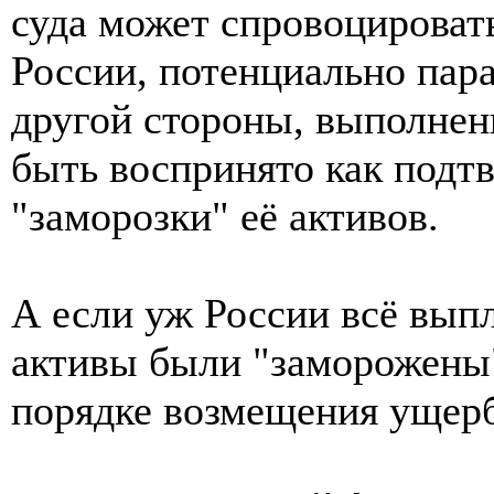
суда может спровоцировать
России, потенциально пара
другой стороны, выполне
быть воспринято как подт
"заморозки" её активов.
А если уж России всё выпл
активы были "заморожены"
порядке возмещения ущерб