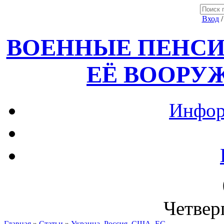
Вход
ВОЕННЫЕ ПЕНСИ
ЕЁ ВООРУ
Инфор
Четверг
Главная
»
Статьи
»
Украина, Россия ,США, ЕС.....