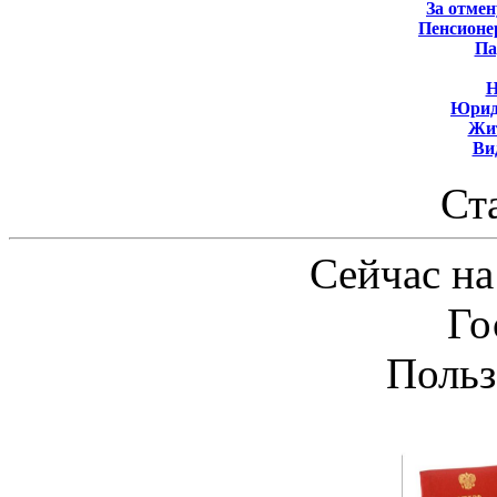
За отмен
Пенсионе
Па
Н
Юрид
Жит
Ви
Ст
Сейчас на
Го
Польз