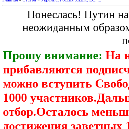
Понеслась! Путин на
неожиданным образом
п
Прошу внимание:
На 
прибавляются подпис
можно вступить Свобо
1000 участников.Дальш
отбор.Осталось меньше
достижения заветных 