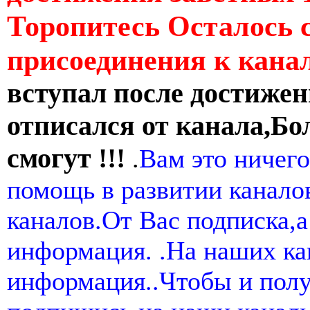
Торопитесь Осталось 
присоединения к кан
вступал после достижен
отписался от канала,Бо
смогут !!!
.
Вам это ничего
помощь в развитии канал
каналов.От Вас подписка,а
информация. .На наших ка
информация..Чтобы и пол