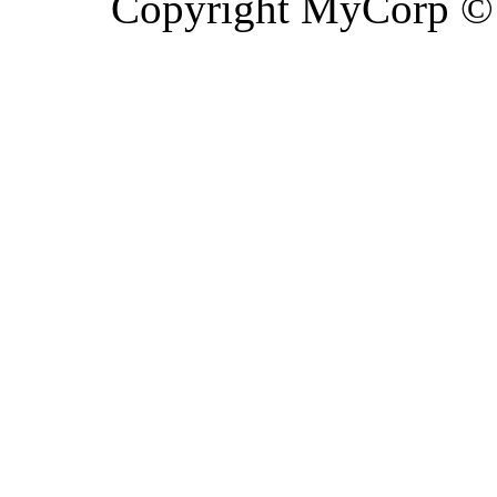
Copyright MyCorp ©