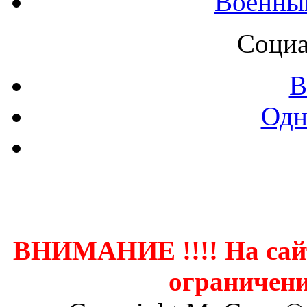
Военны
Социа
В
Одн
Контак
ВНИМАНИЕ !!!! На сай
ограничени