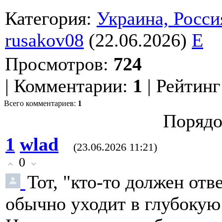
Категория
:
Украина, Росси
rusakov08
(22.06.2026)
E
Просмотров
:
724
|
Комментарии
:
1
|
Рейтинг
Всего комментариев
:
1
Порядо
1
wlad
(23.06.2026 11:21)
0
Тот, "кто-то должен отв
обычно уходит в глубокую