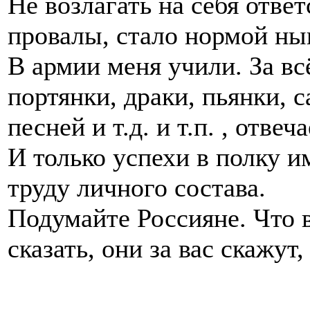
Не возлагать на себя отве
провалы, стало нормой ны
В армии меня учили. За вс
портянки, драки, пьянки, 
песней и т.д. и т.п. , отве
И только успехи в полку и
труду личного состава.
Подумайте Россияне. Что в
сказать, они за вас скажут,