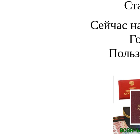
Ст
Сейчас на
Г
Польз