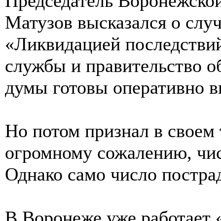
Председатель Воронежско
Матузов высказался о слу
«Ликвидацией последстви
службы и правительство о
думы готовы оперативно в
Но потом признал в своем
огромному сожалению, чис
Однако само число постра
В Воронеже уже работает 