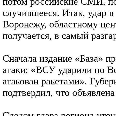
потом российские СМИ, по
случившееся. Итак, удар в
Воронежу, областному цен
получается, в самый разгар
Сначала издание «База» п
атаки: «ВСУ ударили по В
атакован ракетами». Губер
подтвердил, что объявлена
Следом глава региона уточ