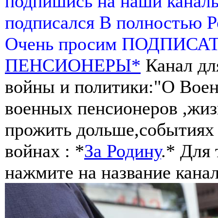
подпишись на наши канал
подписался В полностью 
Очень просим ПОДПИСА
ПЕНСИОНЕРЫ*
Канал дл
войны и политики:"О Воен
военных пенсионеров ,жиз
прожить дольше,событиях 
войнах : *
За Родину
.* Для
нажмите на название канал