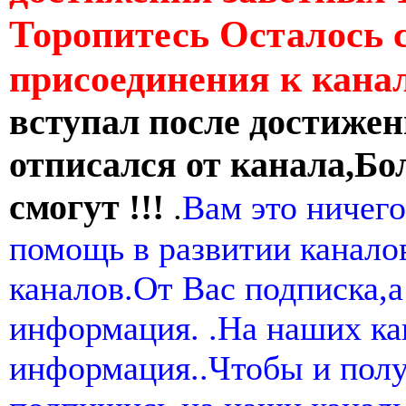
Торопитесь Осталось 
присоединения к кан
вступал после достижен
отписался от канала,Бо
смогут !!!
.
Вам это ничего
помощь в развитии канал
каналов.От Вас подписка,а
информация. .На наших ка
информация..Чтобы и пол