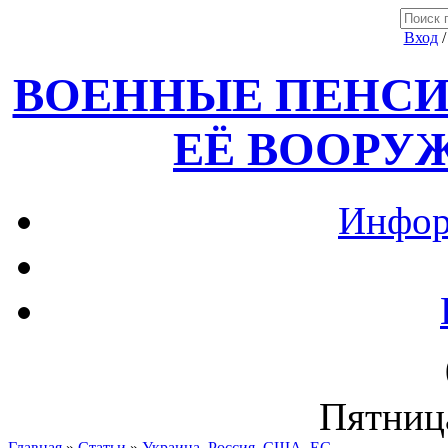
Вход
ВОЕННЫЕ ПЕНСИ
ЕЁ ВООРУ
Инфор
Пятница
Главная
»
Статьи
»
Украина, Россия ,США, ЕС.....