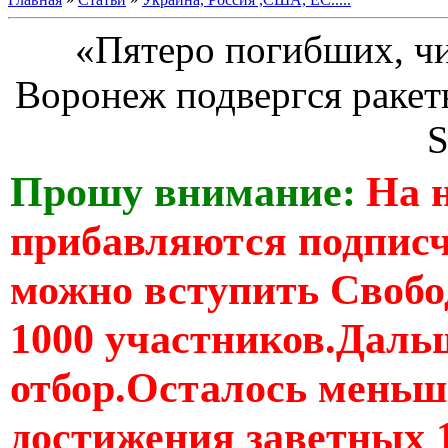
«Пятеро погибших, чи
Воронеж подвергся ракет
S
Прошу внимание:
На 
прибавляются подпис
можно вступить Свобо
1000 участников.Дальш
отбор.Осталось меньше
достижения заветных 