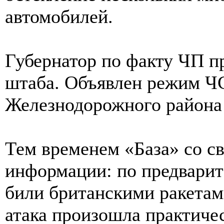
автомобилей.
Губернатор по факту ЧП п
штаба. Объявлен режим ЧС
Железнодорожного района
Тем временем «База» со с
информации: по предвари
били британскими ракетам
атака произошла практиче