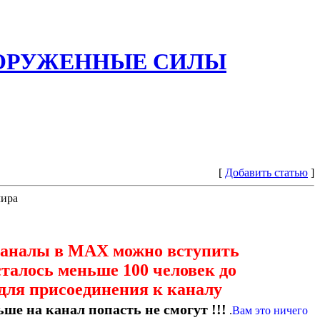
ООРУЖЕННЫЕ СИЛЫ
[
Добавить статью
]
мира
каналы в МАХ можно вступить
сталось меньше 100 человек до
для присоединения к каналу
ше на канал попасть не смогут !!!
.
Вам это ничего