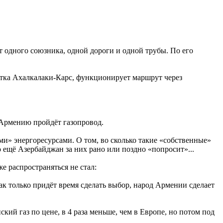
 одного союзника, одной дороги и одной трубы. По его
етка Ахалкалаки-Карс, функционирует маршрут через
ез Армению пройдёт газопровод.
ыми» энергоресурсами. О том, во сколько такие «собственные»
 ещё Азербайджан за них рано или поздно «попросит»...
 распространяться не стал:
 только придёт время сделать выбор, народ Армении сделает
кий газ по цене, в 4 раза меньше, чем в Европе, но потом под