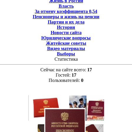
Жизнь в России
Власть
За отмену коэффициента 0,54
Пенсионеры и жизнь на пенсии
Партии и их дела
История
Новости сайта
Юридические вопросы
Житейские советы
Видео материалы
Выборы
Статистика
Сейчас на сайте всего:
17
Гостей:
17
Пользователей:
0