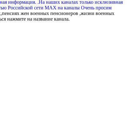
вная информация. .На наших каналах только исклюзивная
тью Российской сети МАХ на каналы Очень просим
,пенсиях жен военных пенсионеров ,жизни военных
ься нажмите на название канала.