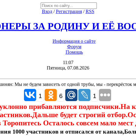
Вход
/
Регистрация
/
RSS
НЕРЫ ЗА РОДИНУ И ЕЁ В
Информация о сайте
Форум
Помощь
11:07
Пятница, 07.08.2026
инян: Мы не будем зависеть от одной трубы, мы - перекрёсток 
1
6
1
еуклонно прибавляются подписчики.На 
астников.Дальше будет строгий отбор.О
 Торопитесь Осталось совсем мало мест 
ния 1000 участников и отписался от канала,Боль