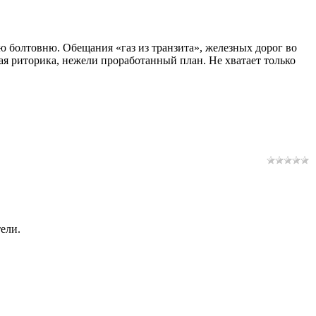
 болтовню. Обещания «газ из транзита», железных дорог во
я риторика, нежели проработанный план. Не хватает только
ели.