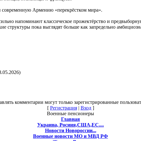
ал современную Армению «перекрёстком мира».
сильно напоминают классическое прожектёрство и предвыборную
е структуры пока выглядят больше как запредельно амбициозна
8.05.2026)
авлять комментарии могут только зарегистрированные пользоват
[
Регистрация
|
Вход
]
Военные пенсионеры
Главная
Украина, Росиия,США,ЕС....
Новости Новороссии...
Военные новости МО и МВД РФ