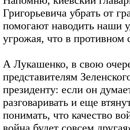
Григорьевича убрать от г
помогают наводить наши у
угрожая, что в противном 
А Лукашенко, в свою очере
представителям Зеленского
президенту: если он думае
разговаривать и еще втянут
понимать, что качество в
война будет совсем другая»