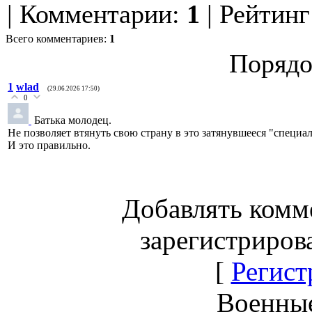
|
Комментарии
:
1
|
Рейтинг
Всего комментариев
:
1
Порядо
1
wlad
(29.06.2026 17:50)
0
Батька молодец.
Не позволяет втянуть свою страну в это затянувшееся "специа
И это правильно.
Добавлять комм
зарегистриров
[
Регист
Военны