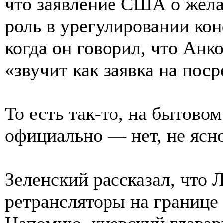
что заявление США о жел
роль в урегулировании кон
когда он говорил, что Анк
«звучит как заявка на пос
То есть так-то, на бытовом
официально — нет, не ясно
Зеленский рассказал, что
ретрансляторы на границе 
Напомню, киевский главар