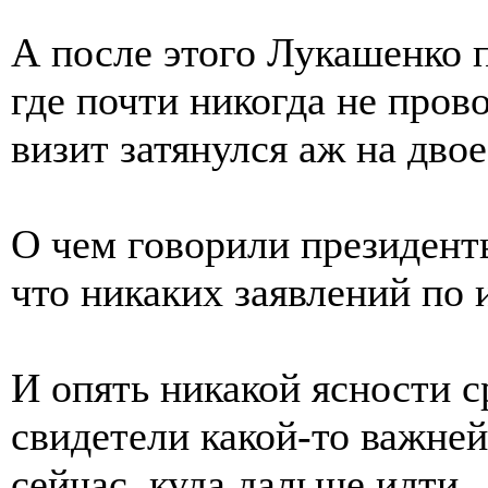
А после этого Лукашенко 
где почти никогда не пров
визит затянулся аж на двое
О чем говорили президен
что никаких заявлений по 
И опять никакой ясности с
свидетели какой-то важне
сейчас, куда дальше идти.