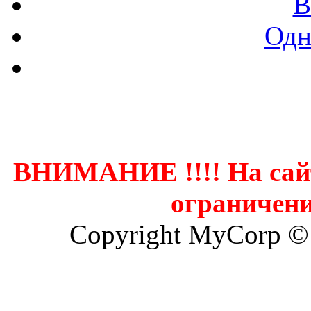
В
Одн
Контак
ВНИМАНИЕ !!!! На сай
ограничени
Copyright MyCorp ©