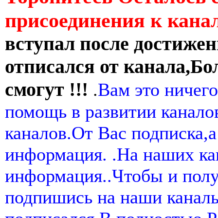
присоединения к кан
вступал после достижен
отписался от канала,Бо
смогут !!!
.
Вам это ничего
помощь в развитии канал
каналов.От Вас подписка,а
информация. .На наших ка
информация..Чтобы и пол
подпишись на наши канал