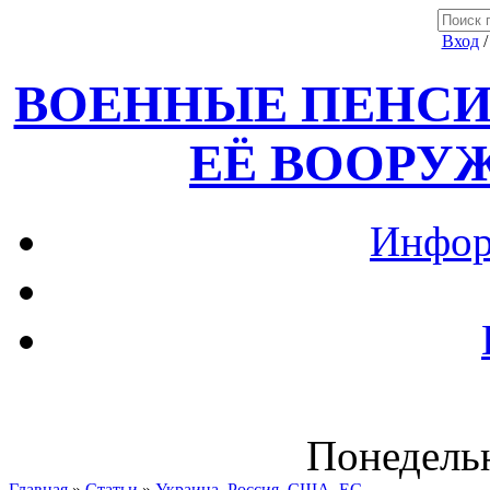
Вход
ВОЕННЫЕ ПЕНСИ
ЕЁ ВООРУ
Инфор
Понедельн
Главная
»
Статьи
»
Украина, Россия ,США, ЕС.....