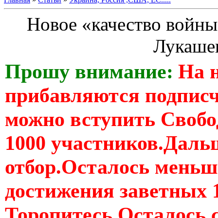
Новое «качество войны»
Лукаше
Прошу внимание:
На 
прибавляются подпис
можно вступить Свобо
1000 участников.Дальш
отбор.Осталось меньше
достижения заветных 
Торопитесь Осталось 