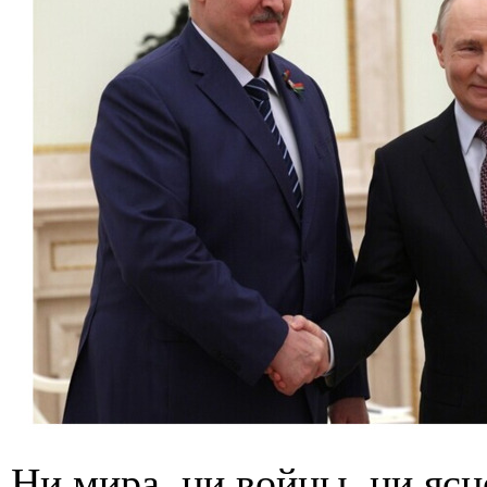
Ни мира, ни войны, ни ясн