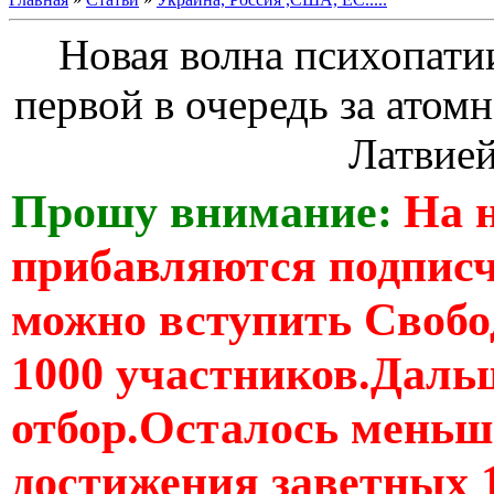
Новая волна психопати
первой в очередь за атом
Латвией
Прошу внимание:
На 
прибавляются подпис
можно вступить Свобо
1000 участников.Дальш
отбор.Осталось меньше
достижения заветных 