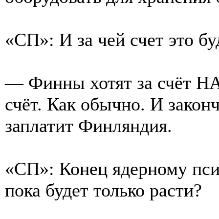
«СП»: И за чей счет это бу
— Финны хотят за счёт НА
счёт. Как обычно. И законч
заплатит Финляндия.
«СП»: Конец ядерному пси
пока будет только расти?