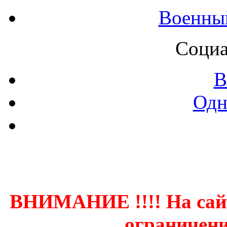
Военны
Социа
В
Одн
Контак
ВНИМАНИЕ !!!! На сай
ограничени