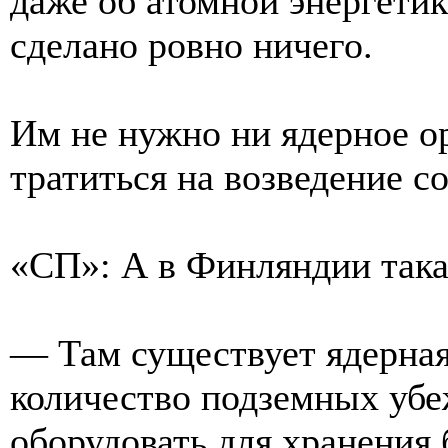
даже об атомной энергетике
сделано ровно ничего.
Им не нужно ни ядерное о
тратиться на возведение с
«СП»: А в Финляндии така
— Там существует ядерная 
количество подземных убе
оборудовать для хранения 