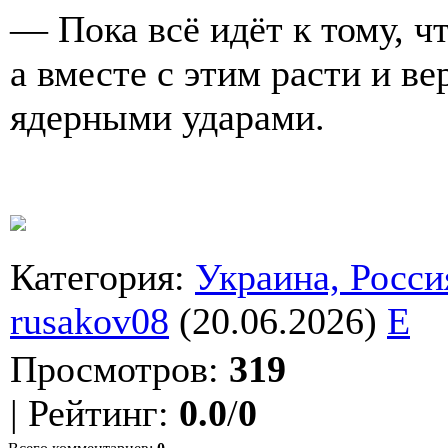
— Пока всё идёт к тому, чт
а вместе с этим расти и в
ядерными ударами.
Категория
:
Украина, Росси
rusakov08
(20.06.2026)
E
Просмотров
:
319
|
Рейтинг
:
0.0
/
0