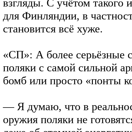
взгляды. С учётом такого 
для Финляндии, в частнос
становится всё хуже.
«СП»: А более серьёзные 
поляки с самой сильной ар
бомб или просто «понты к
— Я думаю, что в реально
оружия поляки не готовятс