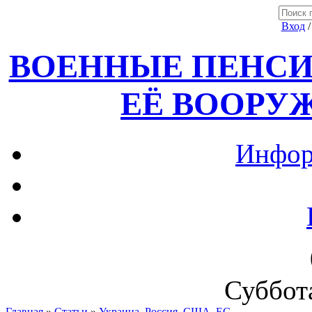
Вход
ВОЕННЫЕ ПЕНСИ
ЕЁ ВООРУ
Инфор
Суббота
Главная
»
Статьи
»
Украина, Россия ,США, ЕС.....