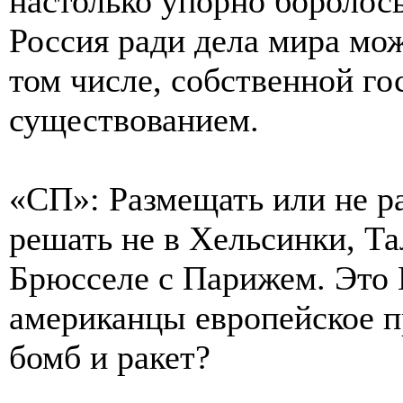
настолько упорно боролось
Россия ради дела мира мож
том числе, собственной г
существованием.
«СП»: Размещать или не р
решать не в Хельсинки, Та
Брюсселе с Парижем. Это 
американцы европейское п
бомб и ракет?