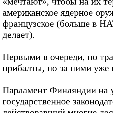
«мечтают», чтобы на их т
американское ядерное ору
французское (больше в НА
делает).
Первыми в очереди, по тр
прибалты, но за ними уже
Парламент Финляндии на 
государственное законодат
действовавший многие деся