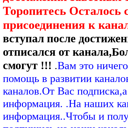
Торопитесь Осталось 
присоединения к кан
вступал после достижен
отписался от канала,Бо
смогут !!!
.
Вам это ничего
помощь в развитии канал
каналов.От Вас подписка,а
информация. .На наших ка
информация..Чтобы и пол