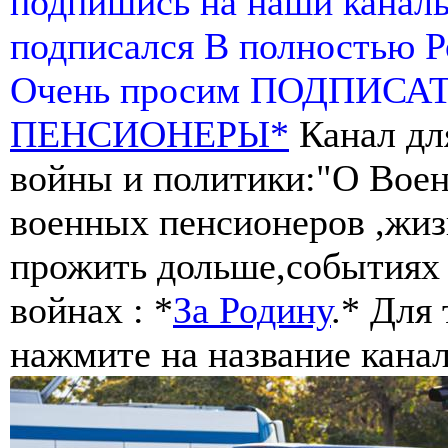
подпишись на наши канал
подписался В полностью 
Очень просим ПОДПИСА
ПЕНСИОНЕРЫ*
Канал дл
войны и политики:"О Воен
военных пенсионеров ,жиз
прожить дольше,событиях 
войнах : *
За Родину
.* Для
нажмите на название канал