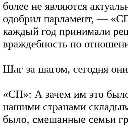
более не являются актуаль
одобрил парламент, — «СП
каждый год принимали ре
враждебность по отношени
Шаг за шагом, сегодня они
«СП»: А зачем им это бы
нашими странами складыва
было, смешанные семьи г