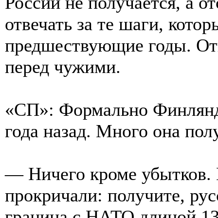
России не получается, а о
отвечать за те шаги, кото
предшествующие годы. Отв
перед чужими.
«СП»: Формально Финлянд
года назад. Много она пол
— Ничего кроме убытков. 
прокричали: получите, русс
граница с НАТО длиной 13