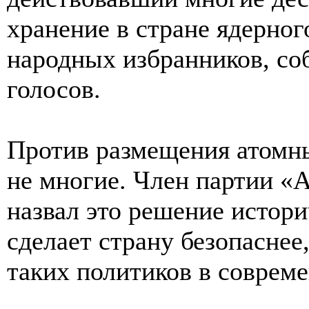
хранение в стране ядерног
народных избранников, соб
голосов.
Против размещения атомны
не многие. Член партии 
назвал это решение истори
сделает страну безопаснее
таких политиков в совреме