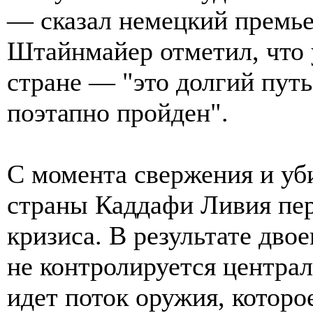
— сказал немецкий премьер
Штайнмайер отметил, что 
стране — "это долгий путь
поэтапно пройден".
С момента свержения и уби
страны Каддафи Ливия пер
кризиса. В результате дво
не контролируется центра
идет поток оружия, которо