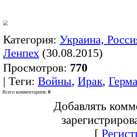
Категория
:
Украина, Росси
Ленпех
(30.08.2015)
Просмотров
:
770
|
Теги
:
Войны
,
Ирак
,
Герм
Всего комментариев
:
0
Добавлять комм
зарегистриров
[
Регист