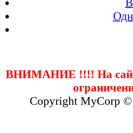
В
Одн
Контак
ВНИМАНИЕ !!!! На сай
ограничени
Copyright MyCorp ©