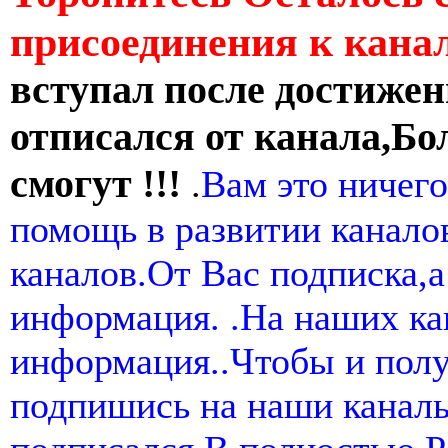
присоединения к кан
вступал после достижен
отписался от канала,Бо
смогут !!!
.
Вам это ничего
помощь в развитии канал
каналов.От Вас подписка,а
информация. .На наших ка
информация..Чтобы и пол
подпишись на наши канал