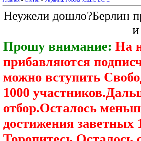
Неужели дошло?Берлин п
и
Прошу внимание:
На 
прибавляются подпис
можно вступить Свобо
1000 участников.Дальш
отбор.Осталось меньше
достижения заветных 
Торопитесь Осталось 