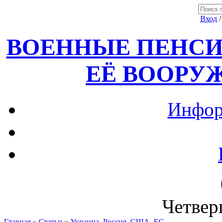
Вход
ВОЕННЫЕ ПЕНСИ
ЕЁ ВООРУ
Инфор
Четверг
Главная
»
Статьи
»
Украина, Россия ,США, ЕС.....