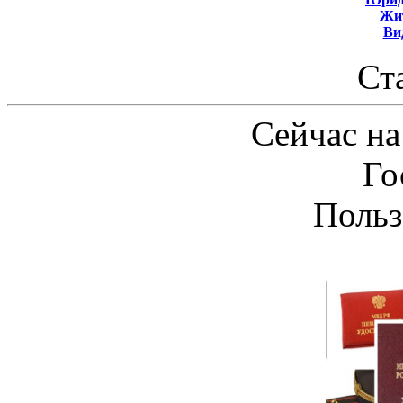
Жит
Ви
Ст
Сейчас на
Го
Польз