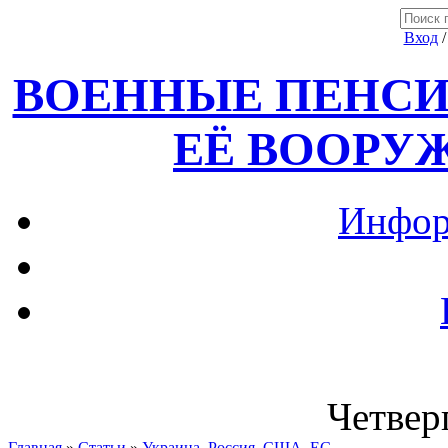
Вход
ВОЕННЫЕ ПЕНСИ
ЕЁ ВООРУ
Инфор
Четверг
Главная
»
Статьи
»
Украина, Россия ,США, ЕС.....