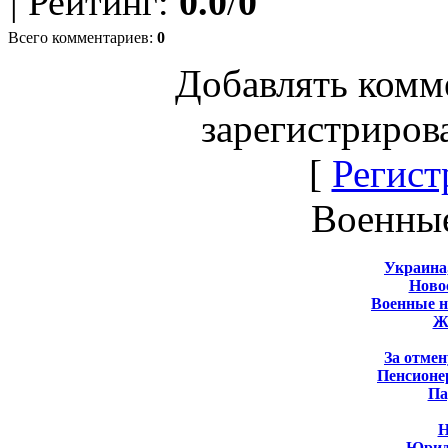
|
Рейтинг
:
0.0
/
0
Всего комментариев
:
0
Добавлять комм
зарегистриров
[
Регист
Военны
Украина
Новос
Военные 
Ж
За отмен
Пенсионе
Па
Н
Юрид