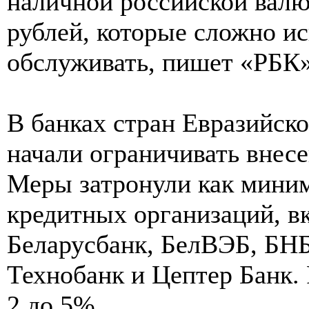
наличной российской вал
рублей, которые сложно ис
обслуживать, пишет «РБК»
В банках стран Евразийск
начали ограничивать внесе
Меры затронули как мини
кредитных организаций, в
Беларусбанк, БелВЭБ, БНБ
Технобанк и Цептер Банк. 
2 до 5%.