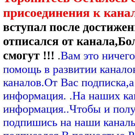
присоединения к кан
вступал после достижен
отписался от канала,Бо
смогут !!!
.
Вам это ничего
помощь в развитии канал
каналов.От Вас подписка,а
информация. .На наших ка
информация..Чтобы и пол
подпишись на наши канал