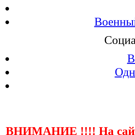
Военны
Социа
В
Одн
Контак
ВНИМАНИЕ !!!! На сай