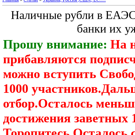
Наличные рубли в ЕАЭС
банки их у
Прошу внимание:
На 
прибавляются подпис
можно вступить Свобо
1000 участников.Дальш
отбор.Осталось меньше
достижения заветных 
Торопитесь Осталось 