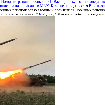
. Помогите развитию каналов.От Вас подписка,а от нас операти
шись на наши каналы в МАХ. Кто еще не подписался В полнос
оенных пенсионеров без войны и политики:"О Военных пенсиях
 политике и войнах : *
За Родину
.* Для того,чтобы присоединит