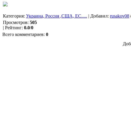
Категория
:
Украина, Россия ,США, ЕС.....
|
Добавил
:
rusakov08
Просмотров
:
505
|
Рейтинг
:
0.0
/
0
Всего комментариев
:
0
Доб