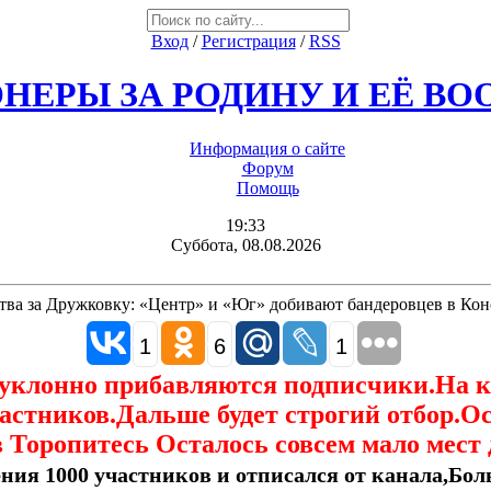
Вход
/
Регистрация
/
RSS
НЕРЫ ЗА РОДИНУ И ЕЁ В
Информация о сайте
Форум
Помощь
19:33
Суббота, 08.08.2026
тва за Дружковку: «Центр» и «Юг» добивают бандеровцев в Ко
1
6
1
еуклонно прибавляются подписчики.На 
астников.Дальше будет строгий отбор.О
 Торопитесь Осталось совсем мало мест 
ния 1000 участников и отписался от канала,Боль