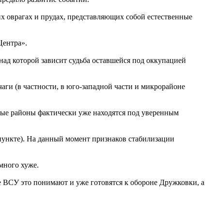
их оврагах и прудах, представляющих собой естественные
Центра».
над которой зависит судьба оставшейся под оккупацией
ги (в частности, в юго-западной части и микрорайоне
ые районы фактически уже находятся под уверенным
пункте). На данный момент признаков стабилизации
много хуже.
бе ВСУ это понимают и уже готовятся к обороне Дружковки, а