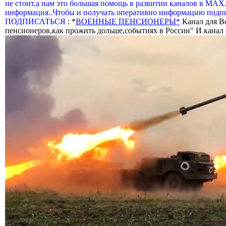
не стоит,а нам это большая помощь в развитии каналов в МАХ
информация..Чтобы и получать оперативно информацию подпи
ПОДПИСАТЬСЯ
: *
ВОЕННЫЕ ПЕНСИОНЕРЫ*
Канал для В
пенсионеров,как прожить дольше,событиях в России" И канал о