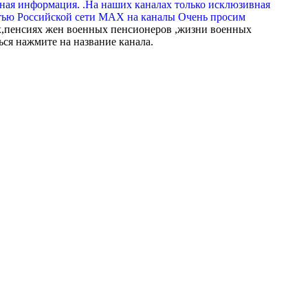
вная информация. .На наших каналах только исклюзивная
тью Российской сети МАХ на каналы Очень просим
,пенсиях жен военных пенсионеров ,жизни военных
ься нажмите на название канала.