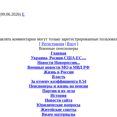
(09.06.2026)
E
авлять комментарии могут только зарегистрированные пользоват
[
Регистрация
|
Вход
]
Военные пенсионеры
Главная
Украина, Росиия,США,ЕС....
Новости Новороссии...
Военные новости МО и МВД РФ
Жизнь в России
Власть
За отмену коэффициента 0,54
Пенсионеры и жизнь на пенсии
Партии и их дела
История
Новости сайта
Юридические вопросы
Житейские советы
Видео материалы