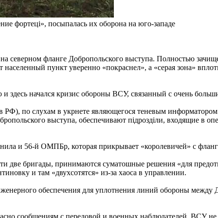
ние фортецi», посыпалась их оборона на юго-западе
на северном фланге Добропольского выступа. Полностью зачищ
 населенный пункт уверенно «покраснел», а «серая зона» вплот
 здесь начался кризис обороны ВСУ, связанный с очень больш
 в РФ), по слухам в укрнете являющегося теневым информаторо
Добропольского выступа, обеспечивают пiдроздiли, входящие в 
Данила и 56-й ОМПБр, которая прикрывает «королевичей» с фланг
т эти две бригады, принимаются суматошные решения «для пред
иновку и там «двухсотятся» из-за хаоса в управлении.
инженерного обеспечения для уплотнения линий обороны между 
ласно сообщениям с передовой и военных наблюдателей, ВСУ не