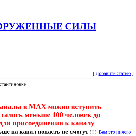
ООРУЖЕННЫЕ СИЛЫ
[
Добавить статью
]
нстантиновке
каналы в МАХ можно вступить
сталось меньше 100 человек до
для присоединения к каналу
ше на канал попасть не смогут !!!
.
Вам это ничего