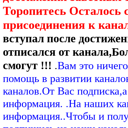
Торопитесь Осталось 
присоединения к кан
вступал после достижен
отписался от канала,Бо
смогут !!!
.
Вам это ничего
помощь в развитии канал
каналов.От Вас подписка,а
информация. .На наших ка
информация..Чтобы и пол