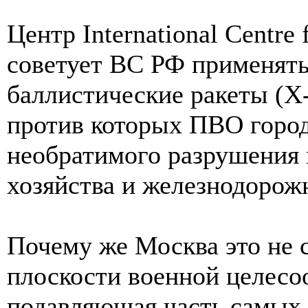
Центр International Centre 
советует ВС РФ применят
баллистические ракеты (Х-
против которых ПВО город
необратимого разрушения 
хозяйства и железнодорож
Почему же Москва это не 
плоскости военной целесоо
подавляющая часть самых 