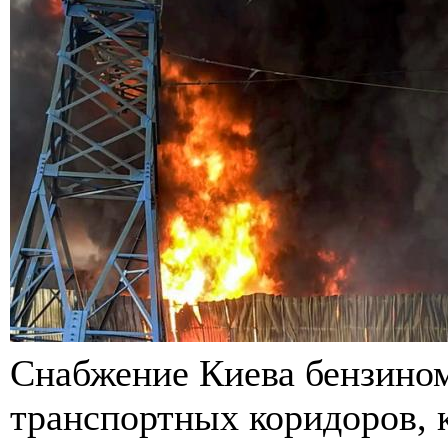
Снабжение Киева бензино
транспортных коридоров, 