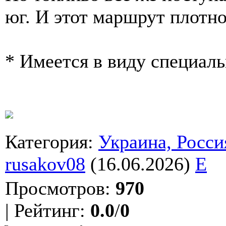
юг. И этот маршрут плотно
* Имеется в виду специал
Категория
:
Украина, Росси
rusakov08
(16.06.2026)
E
Просмотров
:
970
|
Рейтинг
:
0.0
/
0