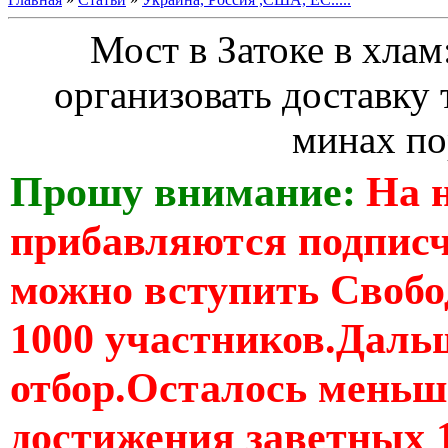
Мост в Затоке в хлам
организовать доставку 
минах по
Прошу внимание:
На 
прибавляются подпис
можно вступить Свобо
1000 участников.Дальш
отбор.Осталось меньше
достижения заветных 