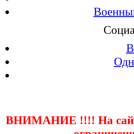
Военны
Социа
В
Одн
Контак
ВНИМАНИЕ !!!! На сай
ограничени