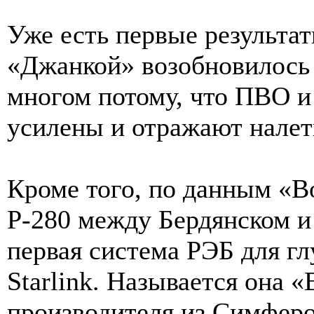
Уже есть первые результ
«Джанкой» возобновилось 
многом потому, что ПВО 
усилены и отражают нале
Кроме того, по данным «В
Р-280 между Бердянском и
первая система РЭБ для г
Starlink. Называется она 
производителя из Симферо