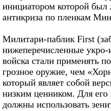
инициатором которой был 
антикриза по пленкам Мин
Милитари-паблик First (за
нижеперечисленные укро-и
войска стали применять по
грозное оружие, чем «Хо
который являет собой верс
низким ценником. Для его 
должны использовать зенит