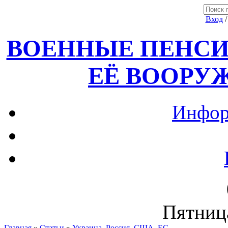
Вход
ВОЕННЫЕ ПЕНСИ
ЕЁ ВООРУ
Инфор
Пятница
Главная
»
Статьи
»
Украина, Россия ,США, ЕС.....