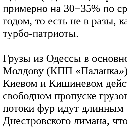
примерно на 30−35% по с
годом, то есть не в разы,
турбо-патриоты.
Грузы из Одессы в основн
Молдову (КПП «Паланка»)
Киевом и Кишиневом дейс
свободном пропуске грузо
потоки фур идут длинным 
Днестровского лимана, что