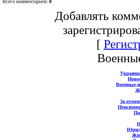
Всего комментариев
:
0
Добавлять комм
зарегистриров
[
Регист
Военны
Украина
Новос
Военные 
Ж
За отмен
Пенсионе
Па
Н
Юрид
Жит