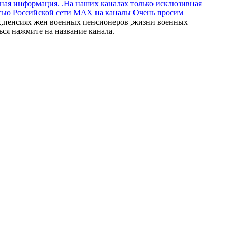
вная информация. .На наших каналах только исклюзивная
тью Российской сети МАХ на каналы Очень просим
,пенсиях жен военных пенсионеров ,жизни военных
ься нажмите на название канала.