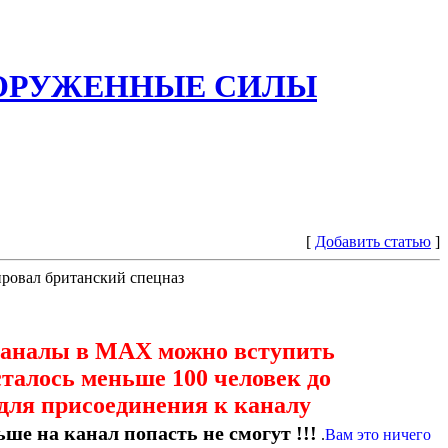
ООРУЖЕННЫЕ СИЛЫ
[
Добавить статью
]
ровал британский спецназ
каналы в МАХ можно вступить
сталось меньше 100 человек до
для присоединения к каналу
ше на канал попасть не смогут !!!
.
Вам это ничего