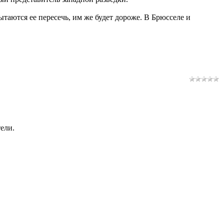
таются ее пересечь, им же будет дороже. В Брюсселе и
ели.