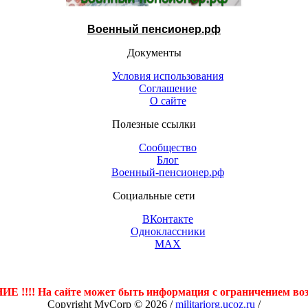
Военный пенсионер.рф
Документы
Условия использования
Соглашение
О сайте
Полезные ссылки
Сообщество
Блог
Военный-пенсионер.рф
Социальные сети
ВКонтакте
Одноклассники
МАХ
Контакты (открыть)
 !!!! На сайте может быть информация с ограничением воз
Copyright MyCorp © 2026
/
militariorg.ucoz.ru
/