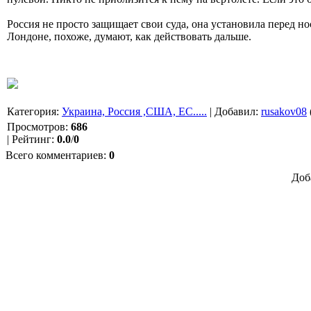
Россия не просто защищает свои суда, она установила перед н
Лондоне, похоже, думают, как действовать дальше.
Категория
:
Украина, Россия ,США, ЕС.....
|
Добавил
:
rusakov08
Просмотров
:
686
|
Рейтинг
:
0.0
/
0
Всего комментариев
:
0
Доб