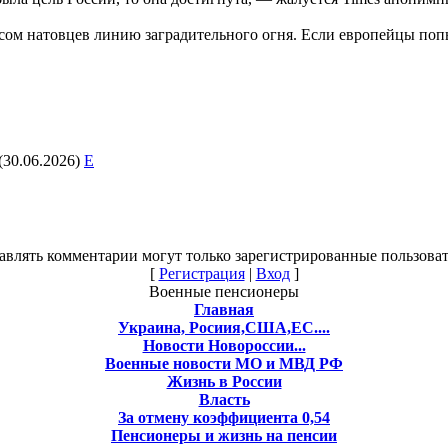
осом натовцев линию заградительного огня. Если европейцы попы
(30.06.2026)
E
авлять комментарии могут только зарегистрированные пользоват
[
Регистрация
|
Вход
]
Военные пенсионеры
Главная
Украина, Росиия,США,ЕС....
Новости Новороссии...
Военные новости МО и МВД РФ
Жизнь в России
Власть
За отмену коэффициента 0,54
Пенсионеры и жизнь на пенсии