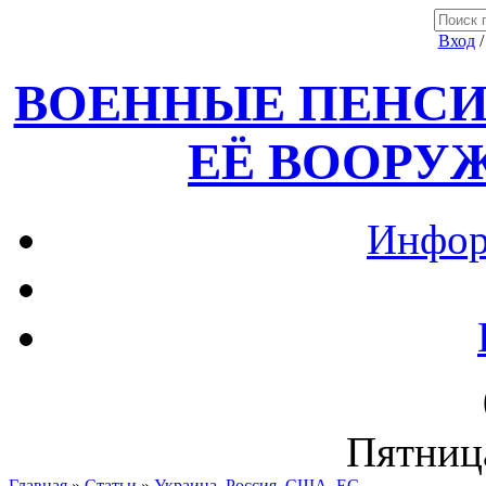
Вход
ВОЕННЫЕ ПЕНСИ
ЕЁ ВООРУ
Инфор
Пятница
Главная
»
Статьи
»
Украина, Россия ,США, ЕС.....