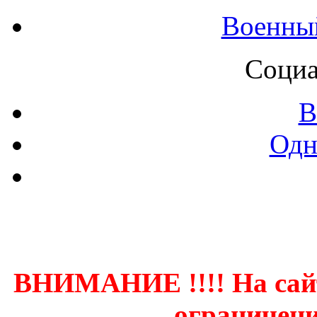
Военны
Социа
В
Одн
Контак
ВНИМАНИЕ !!!! На сай
ограничени