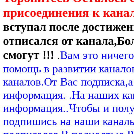
присоединения к кан
вступал после достижен
отписался от канала,Бо
смогут !!!
.
Вам это ничего
помощь в развитии канал
каналов.От Вас подписка,а
информация. .На наших ка
информация..Чтобы и пол
подпишись на наши канал