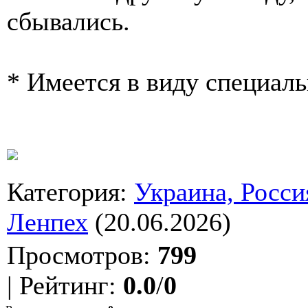
сбывались.
* Имеется в виду специал
Категория
:
Украина, Росси
Ленпех
(20.06.2026)
Просмотров
:
799
|
Рейтинг
:
0.0
/
0