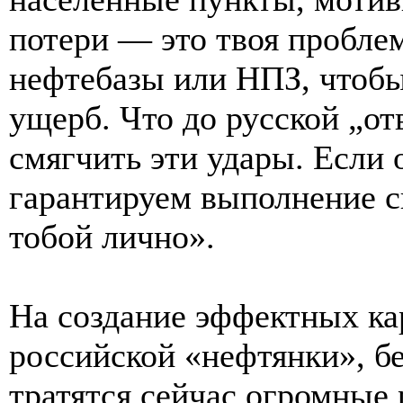
потери — это твоя проблем
нефтебазы или НПЗ, чтобы
ущерб. Что до русской „от
смягчить эти удары. Если 
гарантируем выполнение св
тобой лично».
На создание эффектных к
российской «нефтянки», б
тратятся сейчас огромные 