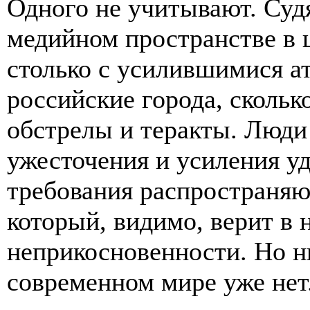
Одного не учитывают. Судя
медийном пространстве в ц
столько с усилившимися а
российские города, скольк
обстрелы и теракты. Люди
ужесточения и усиления у
требования распространяют
который, видимо, верит в 
неприкосновенности. Но н
современном мире уже нет