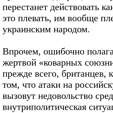
перестанет действовать ка
это плевать, им вообще пле
украинским народом.
Впрочем, ошибочно полагат
жертвой «коварных союзни
прежде всего, британцев, 
том, что атаки на россий
вызовут недовольство сред
внутриполитическая ситуац