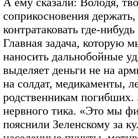
А ему сказали: Володя, тв
соприкосновения держать, 
контратаковать где-нибудь
Главная задача, которую 
наносить дальнобойные уд
выделяет деньги не на арм
на солдат, медикаменты, 
родственникам погибших. 
нервного тика. «Это мы ф
пояснили Зеленскому за к
населенные пункты, мотив