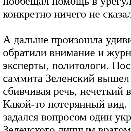
пообещал помощь в урегул
конкретно ничего не сказал
А дальше произошла удиви
обратили внимание и журн
эксперты, политологи. Пос
саммита Зеленский вышел 
сбивчивая речь, нечеткий 
Какой-то потерянный вид.
задался вопросом один ук
Зеленского личным врагом