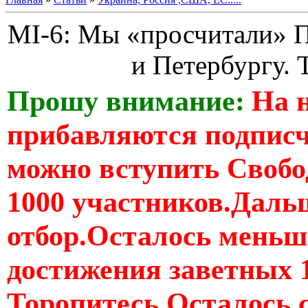
MI-6: Мы «просчитали» П
и Петербургу. 
Прошу внимание:
На 
прибавляются подпис
можно вступить Свобо
1000 участников.Дальш
отбор.Осталось меньше
достижения заветных 
Торопитесь Осталось 