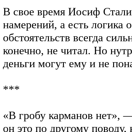
В свое время Иосиф Сталин
намерений, а есть логика 
обстоятельств всегда силь
конечно, не читал. Но нут
деньги могут ему и не пон
***
«В гробу карманов нет», 
он это по другому поводу, 