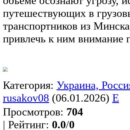
объеме осознают угрозу, и
путешествующих в грузовы
транспортников из Минска
привлечь к ним внимание 
Категория
:
Украина, Росси
rusakov08
(06.01.2026)
E
Просмотров
:
704
|
Рейтинг
:
0.0
/
0