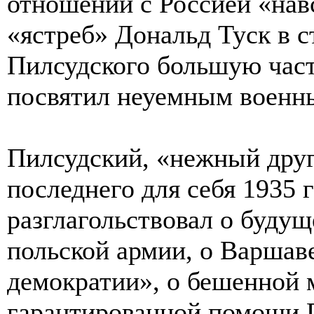
отношений с Россией «навс
«ястреб» Дональд Туск в 
Пилсудского большую част
посвятил неуемным военн
Пилсудский, «нежный друг
последнего для себя 1935 
разглагольствовал о буду
польской армии, о Варшаве
демократии», о бешенной 
гарантированной помощи 