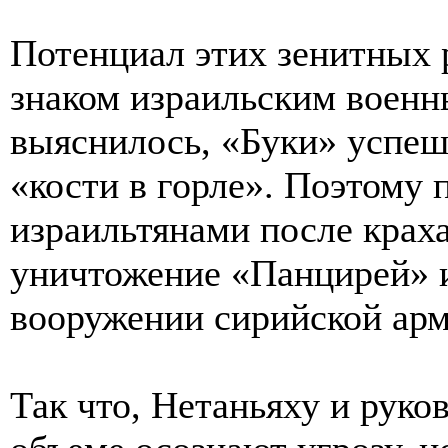
Потенциал этих зенитных 
знаком израильским военны
выяснилось, «Буки» успеш
«кости в горле». Поэтому 
израильтянами после крах
уничтожение «Панцирей» и
вооружении сирийской арм
Так что, Нетаньяху и рук