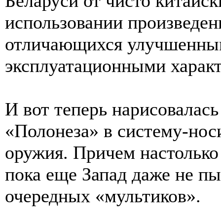
Беларуси от чисто китайск
использовании произведен
отличающихся улучшенным
эксплуатационными харак
И вот теперь нарисовалас
«Полонеза» в систему-нос
оружия. Причем настолько
пока еще Запад даже не пы
очередных «мультиков».