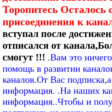
Торопитесь Осталось 
присоединения к кан
вступал после достижен
отписался от канала,Бо
смогут !!!
.
Вам это ничего
помощь в развитии канал
каналов.От Вас подписка,а
информация. .На наших ка
информация..Чтобы и пол