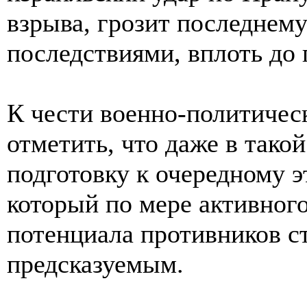
взрыва, грозит последнем
последствиями, вплоть до 
К чести военно-политичес
отметить, что даже в тако
подготовку к очередному э
который по мере активног
потенциала противников ст
предсказуемым.