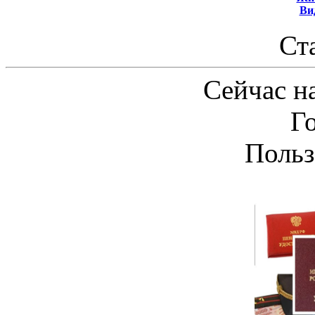
Ви
Ст
Сейчас на
Г
Польз