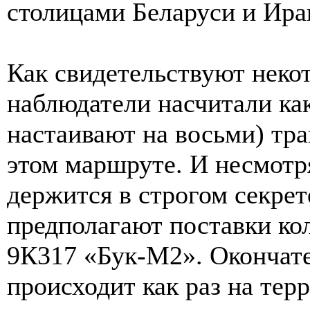
столицами Беларуси и Ира
Как свидетельствуют неко
наблюдатели насчитали ка
настаивают на восьми) тр
этом маршруте. И несмотря
держится в строгом секре
предполагают поставки к
9К317 «Бук-М2». Окончате
происходит как раз на тер