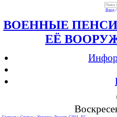
Вход
ВОЕННЫЕ ПЕНСИ
ЕЁ ВООРУ
Инфор
Воскресен
Главная
»
Статьи
»
Украина, Россия ,США, ЕС.....