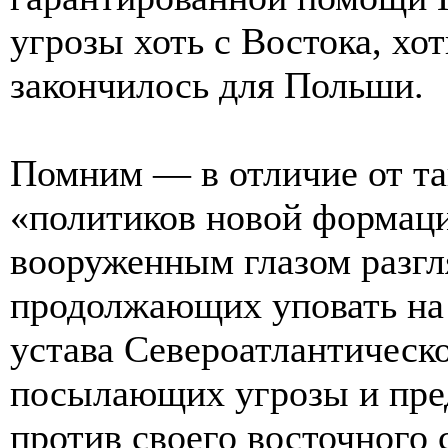
угрозы хоть с Востока, хо
закончилось для Польши.
Помним — в отличие от та
«политиков новой формац
вооруженным глазом разгл
продолжающих уповать на
устава Североатлантическо
посылающих угрозы и пр
против своего восточного 