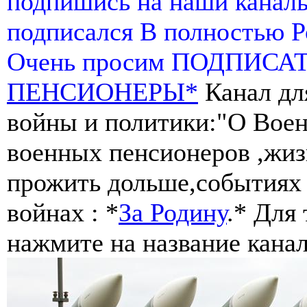
подпишись на наши канал
подписался В полностью 
Очень просим ПОДПИСА
ПЕНСИОНЕРЫ*
Канал дл
войны и политики:"О Воен
военных пенсионеров ,жиз
прожить дольше,событиях 
войнах : *
За Родину
.* Для
нажмите на название канал