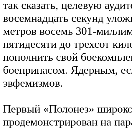
так сказать, целевую аудит
восемнадцать секунд улож
метров восемь 301-миллим
пятидесяти до трехсот кил
пополнить свой боекомпл
боеприпасом. Ядерным, ес
эвфемизмов.
Первый «Полонез» широко
продемонстрирован на пар