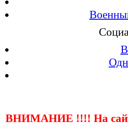
Военны
Социа
В
Одн
Контак
ВНИМАНИЕ !!!! На сай