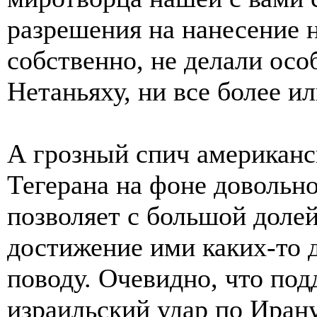
разрешения на нанесение н
собственно, не делали осо
Нетаньяху, ни все более и
А грозный спич американс
Тегерана на фоне довольно
позволяет с большой доле
достижение ими каких-то 
поводу. Очевидно, что п
израильский удар по Ирану