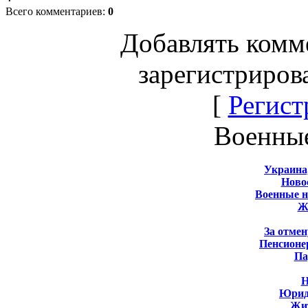
Всего комментариев
:
0
Добавлять комм
зарегистриров
[
Регист
Военны
Украина
Новос
Военные 
Ж
За отмен
Пенсионе
Па
Н
Юрид
Жит