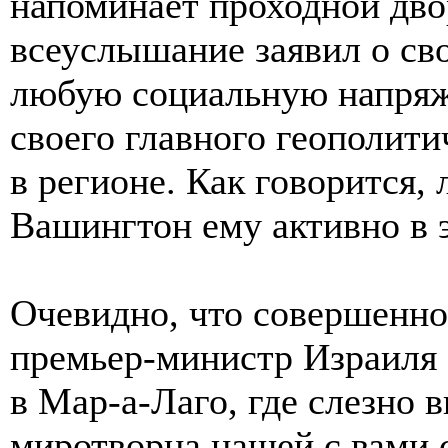
напоминает проходной двор
всеуслышание заявил о сво
любую социальную напряж
своего главного геополити
в регионе. Как говорится,
Вашингтон ему активно в 
Очевидно, что совершенно
премьер-министр Израиля
в Мар-а-Лаго, где слезно 
миротворца нашей с вами