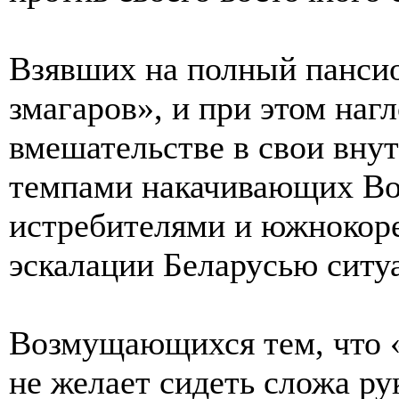
Взявших на полный панси
змагаров», и при этом на
вмешательстве в свои вну
темпами накачивающих Во
истребителями и южнокор
эскалации Беларусью ситу
Возмущающихся тем, что 
не желает сидеть сложа ру