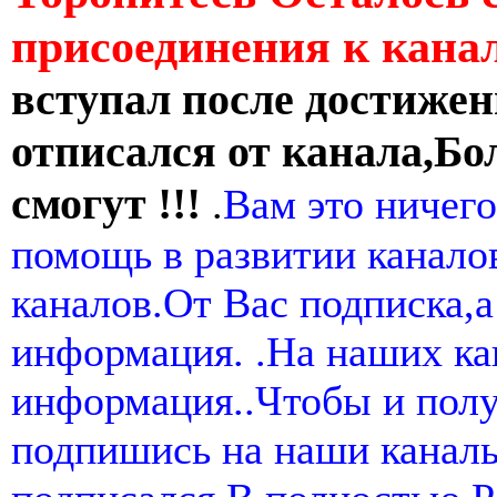
присоединения к кан
вступал после достижен
отписался от канала,Бо
смогут !!!
.
Вам это ничего
помощь в развитии канал
каналов.От Вас подписка,а
информация. .На наших ка
информация..Чтобы и пол
подпишись на наши канал