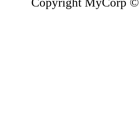
Copyright MyCorp ©