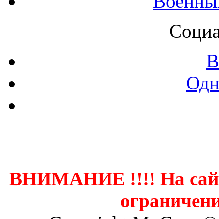
Военны
Социа
В
Одн
Контак
ВНИМАНИЕ !!!! На сай
ограничени