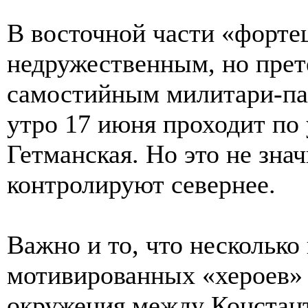
В восточной части «фортец
недружественным, но пре
самостийным милитари-па
утро 17 июня проходит по
Гетманская. Но это не зна
контролируют севернее.
Важно и то, что несколько
мотивированных «хероев» 
окружения между Констан