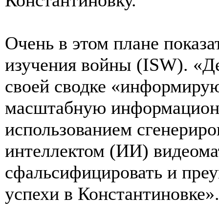
Очень в этом плане показа
изучения войны (ISW). «Д
своей сводке «информирую
масштабную информацион
использованием сгенерир
интеллектом (ИИ) видеома
сфальсифицировать и преу
успехи в Константиновке»