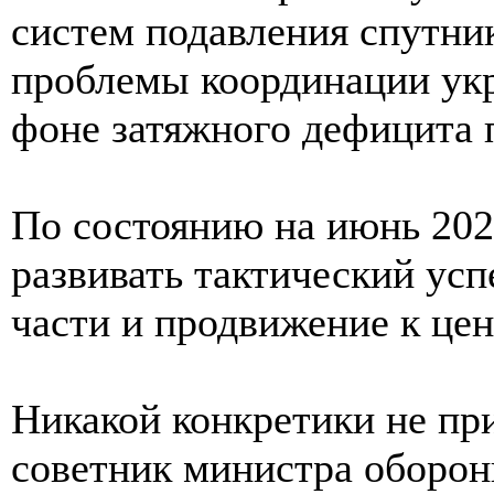
систем подавления спутни
проблемы координации укр
фоне затяжного дефицита 
По состоянию на июнь 202
развивать тактический усп
части и продвижение к це
Никакой конкретики не при
советник министра оборо