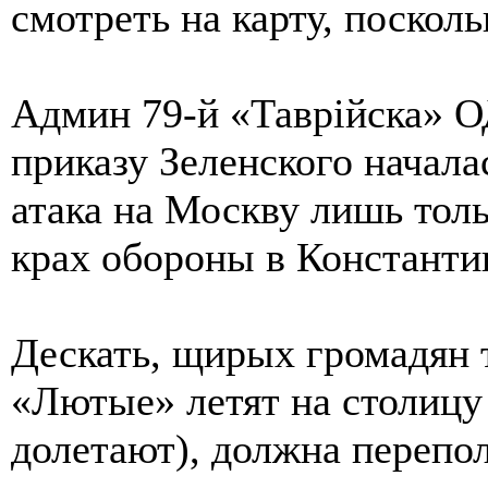
смотреть на карту, посколь
Админ 79-й «Таврiйска» О
приказу Зеленского начала
атака на Москву лишь толь
крах обороны в Константи
Дескать, щирых громадян 
«Лютые» летят на столицу
долетают), должна перепол