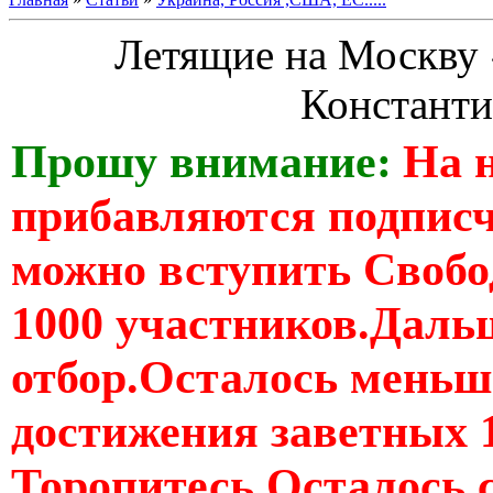
Летящие на Москву
Константи
Прошу внимание:
На 
прибавляются подпис
можно вступить Свобо
1000 участников.Дальш
отбор.Осталось меньше
достижения заветных 
Торопитесь Осталось 