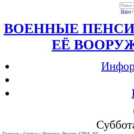
Вход
ВОЕННЫЕ ПЕНСИ
ЕЁ ВООРУ
Инфор
Суббота
Главная
»
Статьи
»
Украина, Россия ,США, ЕС.....