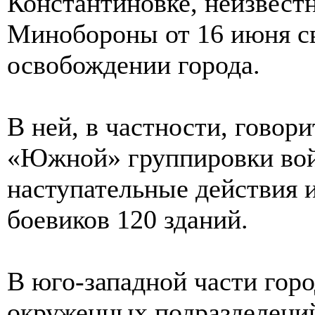
Константиновке, неизвестн
Минобороны от 16 июня св
освобождении города.
В ней, в частности, говор
«Южной» группировки вой
наступательные действия и
боевиков 120 зданий.
В юго-западной части гор
окруженных подразделений