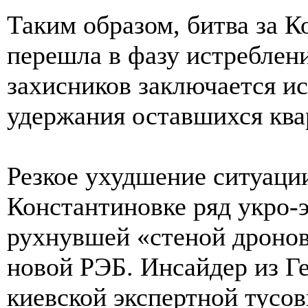
Таким образом, битва за 
перешла в фазу истреблени
захисников заключается и
удержания оставшихся ква
Резкое ухудшение ситуаци
Константиновке ряд укро-
рухнувшей «стеной дронов
новой РЭБ. Инсайдер из 
киевской экспертной тусо