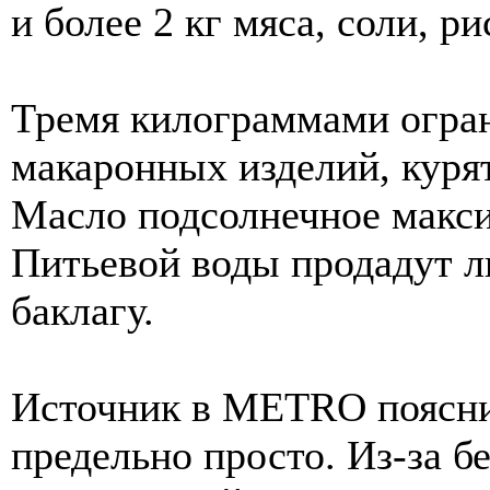
и более 2 кг мяса, соли, ри
Тремя килограммами огран
макаронных изделий, куря
Масло подсолнечное макси
Питьевой воды продадут 
баклагу.
Источник в МЕТRО поясн
предельно просто. Из-за б