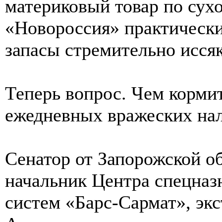
материковый товар по сух
«Новороссия» практически
запасы стремительно исся
Теперь вопрос. Чем кормит
ежедневных вражеских на
Сенатор от Запорожской о
начальник Центра спецназ
систем «Барс-Сармат», экс