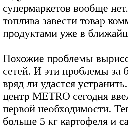
супермаркетов вообще нет.
топлива завести товар ком
продуктами уже в ближайш
Похожие проблемы вырисо
сетей. И эти проблемы за
вряд ли удастся устранит
центр МЕТRО сегодня ввел
первой необходимости. Теп
больше 5 кг картофеля и с