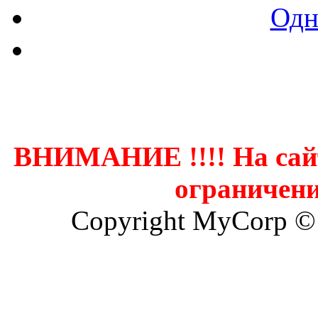
Одн
Контак
ВНИМАНИЕ !!!! На сай
ограничени
Copyright MyCorp ©