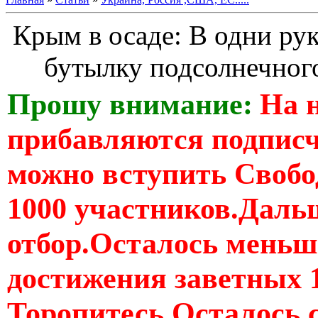
Крым в осаде: В одни ру
бутылку подсолнечног
Прошу внимание:
На 
прибавляются подпис
можно вступить Свобо
1000 участников.Дальш
отбор.Осталось меньше
достижения заветных 
Торопитесь Осталось 