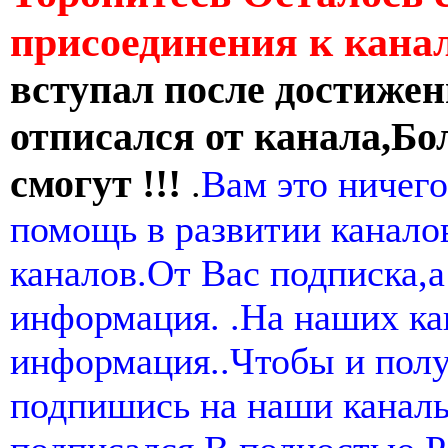
присоединения к кан
вступал после достижен
отписался от канала,Бо
смогут !!!
.
Вам это ничего
помощь в развитии канал
каналов.От Вас подписка,а
информация. .На наших ка
информация..Чтобы и пол
подпишись на наши канал