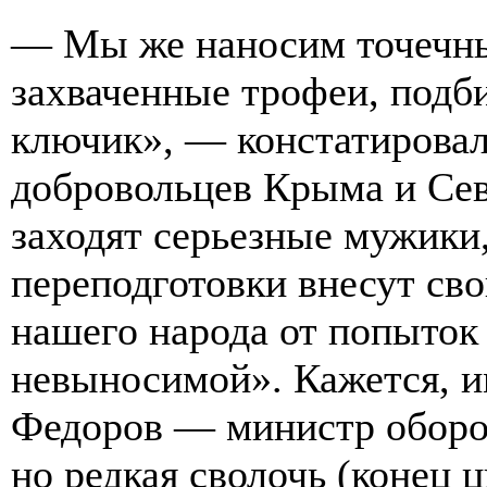
— Мы же наносим точечны
захваченные трофеи, подб
ключик», — констатировал
добровольцев Крыма и Сев
заходят серьезные мужики,
переподготовки внесут св
нашего народа от попыток
невыносимой». Кажется, и
Федоров — министр оборо
но редкая сволочь (конец ц