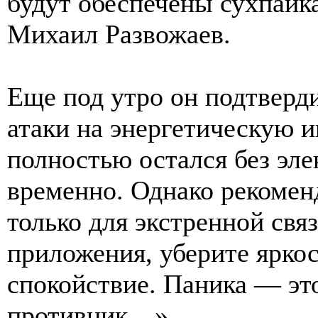
будут обеспечены сухпайк
Михаил Развожаев.
Еще под утро он подтверди
атаки на энергетическую 
полностью остался без эл
временно. Однако рекомен
только для экстренной св
приложения, уберите ярко
спокойствие. Паника — это
противник…».