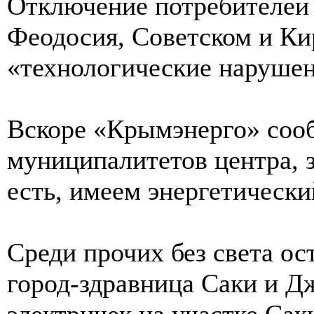
Отключение потребителей 
Феодосия, Советском и Ки
«технологические нарушен
Вскоре «Крымэнерго» соо
муниципалитетов центра, з
есть, имеем энергетически
Среди прочих без света ос
город-здравница Саки и Д
электричек на участке Са