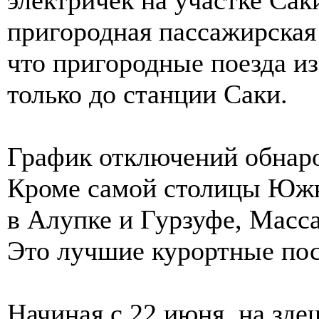
пригородная пассажирская
что пригородные поезда и
только до станции Саки.
График отключений обнар
Кроме самой столицы Южн
в Алупке и Гурзуфе, Масс
Это лучшие курортные по
Начиная с 22 июня, на зд