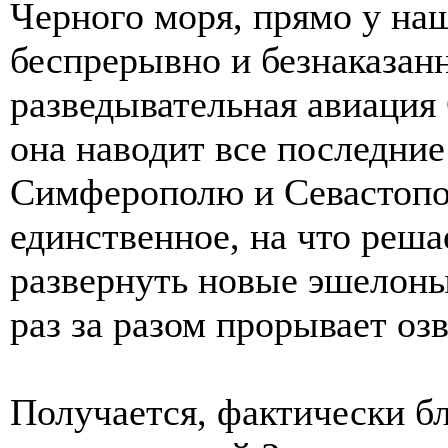
Черного моря, прямо у на
беспрерывно и безнаказан
разведывательная авиаци
она наводит все последние
Симферополю и Севастопол
единственное, на что реш
развернуть новые эшелоны
раз за разом прорывает оз
Получается, фактически б