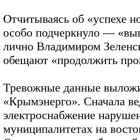
Отчитываясь об «успехе н
особо подчеркнуло — «вы
лично Владимиром Зеленс
обещают «продолжить про
Тревожные данные выложи
«Крымэнерго». Сначала ве
электроснабжение нарушен
муниципалитетах на восто