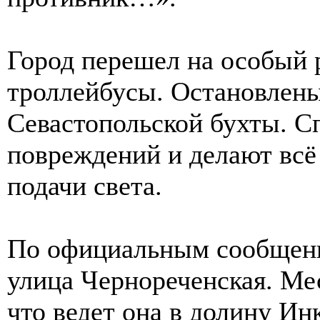
Город перешел на особый
троллейбусы. Остановлен
Севастопольской бухты. 
повреждений и делают всё
подачи света.
По официальным сообщени
улица Чернореченская. Ме
что ведет она в долину Ин