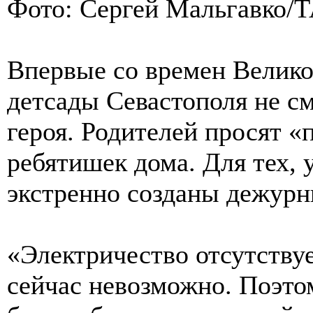
Фото: Сергей Мальгавко/
Впервые со времен Велик
детсады Севастополя не с
героя. Родителей просят «
ребятишек дома. Для тех, 
экстренно созданы дежурн
«Электричество отсутствуе
сейчас невозможно. Поэто