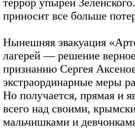
террор упырей Зеленского
приносит все больше потер
Нынешняя эвакуация «Арте
лагерей — решение верное,
признанию Сергея Аксено
экстраординарные меры ра
Но получается, прямая и я
всего над своими, крымск
мальчишками и девчонкам