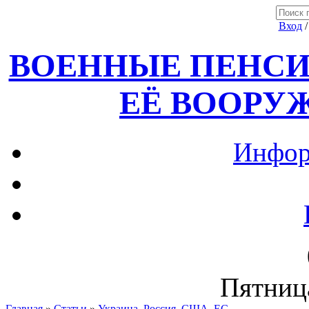
Вход
ВОЕННЫЕ ПЕНСИ
ЕЁ ВООРУ
Инфор
Пятница
Главная
»
Статьи
»
Украина, Россия ,США, ЕС.....