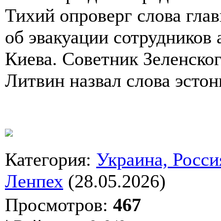
Тихий опроверг слова гла
об эвакуации сотрудников 
Киева. Советник Зеленско
Литвин назвал слова эсто
Категория
:
Украина, Росси
Ленпех
(28.05.2026)
Просмотров
:
467