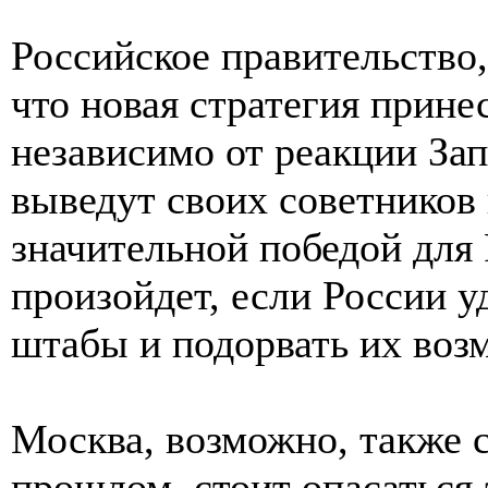
Российское правительство,
что новая стратегия прине
независимо от реакции З
выведут своих советников 
значительной победой для 
произойдет, если России у
штабы и подорвать их воз
Москва, возможно, также с
прошлом, стоит опасаться