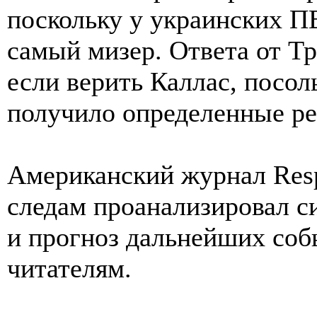
поскольку у украинских П
самый мизер. Ответа от Тр
если верить Каллас, посо
получило определенные р
Американский журнал Respo
следам проанализировал си
и прогноз дальнейших соб
читателям.