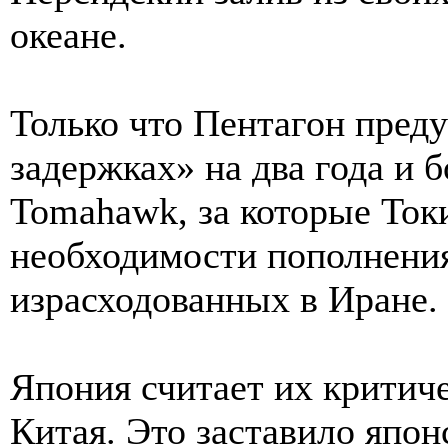
океане.
Только что Пентагон пред
задержках» на два года и б
Tomahawk, за которые Токи
необходимости пополнения
израсходованных в Иране.
Япония считает их критич
Китая. Это заставило япон