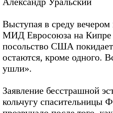
Александр Уральский
Выступая в среду вечером 
МИД Евросоюза на Кипре 
посольство США покидает 
остаются, кроме одного. 
ушли».
Заявление бесстрашной эс
кольчугу спасительницы 
прозвучало после того, как