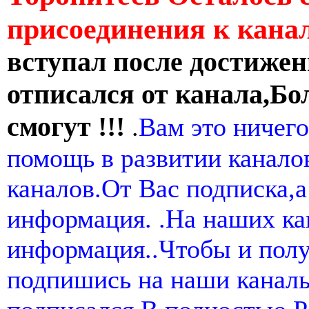
присоединения к кан
вступал после достижен
отписался от канала,Бо
смогут !!!
.
Вам это ничего
помощь в развитии канал
каналов.От Вас подписка,а
информация. .На наших ка
информация..Чтобы и пол
подпишись на наши канал