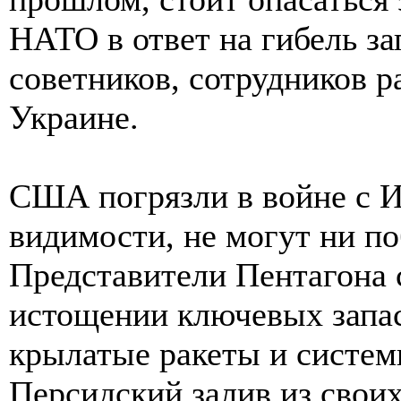
НАТО в ответ на гибель з
советников, сотрудников р
Украине.
США погрязли в войне с Ир
видимости, не могут ни по
Представители Пентагона 
истощении ключевых запа
крылатые ракеты и систем
Персидский залив из своих