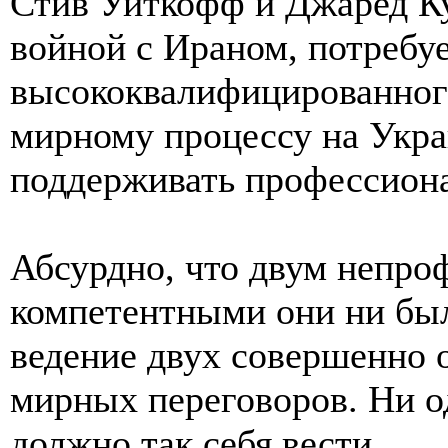
Стив Уиткофф и Джаред К
войной с Ираном, потребуе
высококвалифицированног
мирному процессу на Украи
поддерживать профессиона
Абсурдно, что двум непро
компетентными они ни бы
ведение двух совершенно 
мирных переговоров. Ни о
должно так себя вести.