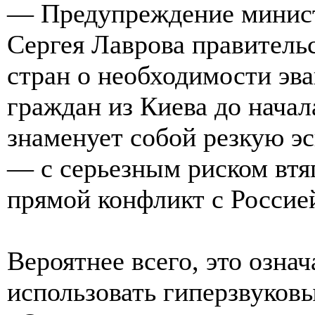
— Предупреждение минист
Сергея Лаврова правител
стран о необходимости эв
граждан из Киева до начал
знаменует собой резкую э
— с серьезным риском вт
прямой конфликт с Россие
Вероятнее всего, это означ
использовать гиперзвуков