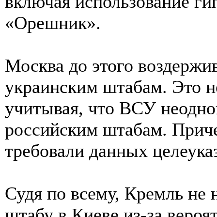
включая использование ги
«Орешник».
Москва до этого воздержив
украинским штабам. Это н
учитывая, что ВСУ неодно
российским штабам. Прич
требовали данных целеук
Судя по всему, Кремль не 
штабу в Киеве из-за вероя