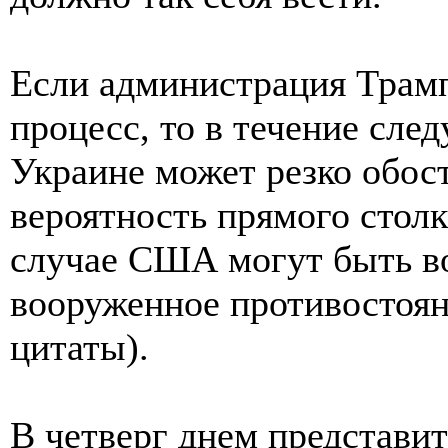
Если администрация Трам
процесс, то в течение сле
Украине может резко обос
вероятность прямого стол
случае США могут быть в
вооруженное противостоян
цитаты).
В четверг днем представ