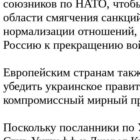
союзников по НАТО, чтобы
области смягчения санкций
нормализации отношений, 
Россию к прекращению во
Европейским странам такж
убедить украинское правит
компромиссный мирный пр
Поскольку посланники по