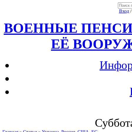
Вход
ВОЕННЫЕ ПЕНСИ
ЕЁ ВООРУ
Инфор
Суббота
Главная
»
Статьи
»
Украина, Россия ,США, ЕС.....