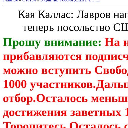
Кая Каллас: Лавров н
теперь посольство С
Прошу внимание:
На 
прибавляются подпис
можно вступить Свобо
1000 участников.Дальш
отбор.Осталось меньше
достижения заветных 
Торопитесь Осталось 