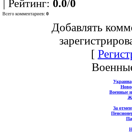
|
Рейтинг
:
0.0
/
0
Всего комментариев
:
0
Добавлять комм
зарегистриров
[
Регист
Военны
Украина
Новос
Военные 
Ж
За отмен
Пенсионе
Па
Н