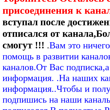
присоединения к кан
вступал после достижен
отписался от канала,Бо
смогут !!!
.
Вам это ничего
помощь в развитии канал
каналов.От Вас подписка,а
информация. .На наших ка
информация..Чтобы и пол
подпишись на наши канал