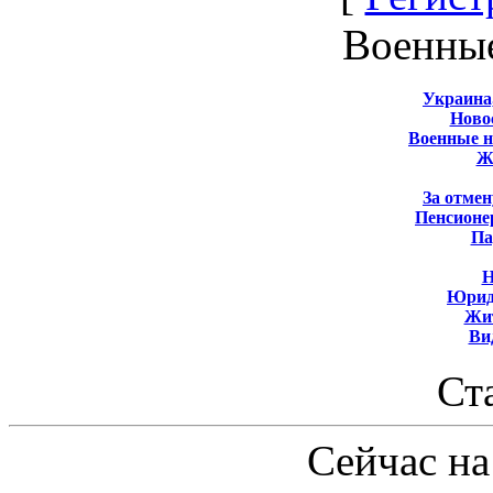
Военны
Украина
Новос
Военные 
Ж
За отмен
Пенсионе
Па
Н
Юрид
Жит
Ви
Ст
Сейчас на