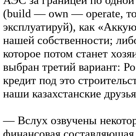
(build — own — operate, т
эксплуатируй), как «Аккую
нашей собственности; либо
которое потом станет хозя
выбран третий вариант: Ро
кредит под это строительс
наши казахстанские друзья
— Вслух озвучены некотор
финансовая составляющая