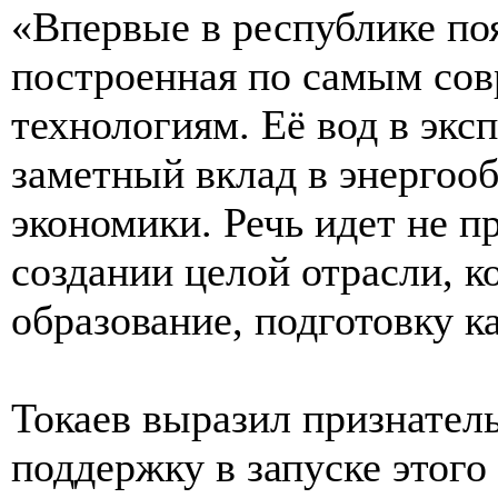
«Впервые в республике поя
построенная по самым со
технологиям. Её вод в экс
заметный вклад в энергооб
экономики. Речь идет не п
создании целой отрасли, к
образование, подготовку к
Токаев выразил признател
поддержку в запуске этого