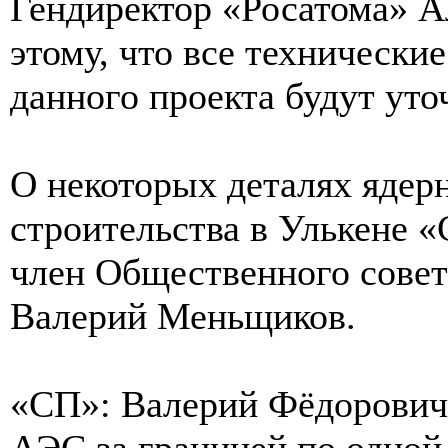
Гендиректор «Росатома» А
этому, что все технически
данного проекта будут уто
О некоторых деталях ядер
строительства в Улькене 
член Общественного совет
Валерий Меньщиков.
«СП»: Валерий Фёдорович
АЭС за границей по одной