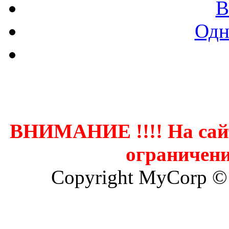
В
Одн
Контак
ВНИМАНИЕ !!!! На сай
ограничени
Copyright MyCorp ©