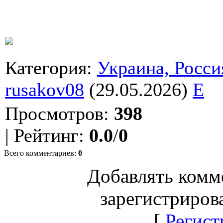
Категория
:
Украина, Росси
rusakov08
(29.05.2026)
E
Просмотров
:
398
|
Рейтинг
:
0.0
/
0
Всего комментариев
:
0
Добавлять комм
зарегистриров
[
Регист