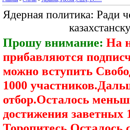
Ядерная политика: Ради ч
казахстанс
Прошу внимание:
На 
прибавляются подпис
можно вступить Свобо
1000 участников.Дальш
отбор.Осталось меньше
достижения заветных 
Торопитесь Осталось 