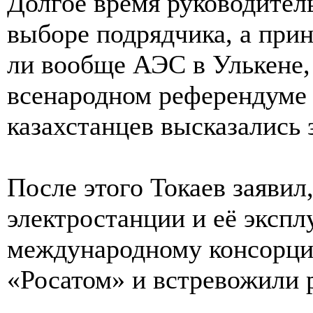
Долгое время руководитель
выборе подрядчика, а прин
ли вообще АЭС в Улькене,
всенародном референдуме 
казахстанцев высказались 
После этого Токаев заявил
электростанции и её эксп
международному консорциу
«Росатом» и встревожили 