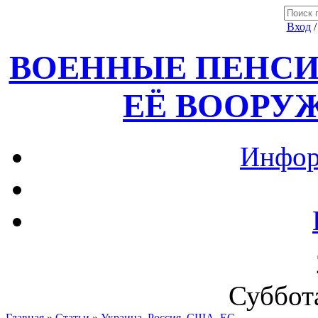
Вход
ВОЕННЫЕ ПЕНСИ
ЕЁ ВООРУ
Инфор
Суббота
Главная
»
Статьи
»
Украина, Россия ,США, ЕС.....