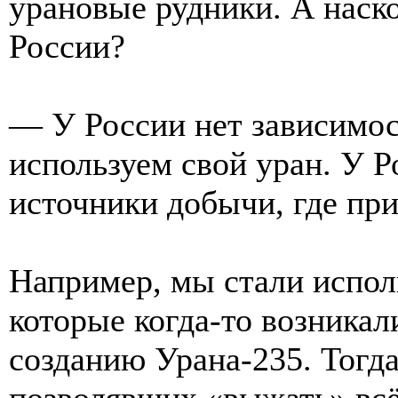
урановые рудники. А наск
России?
— У России нет зависимос
используем свой уран. У 
источники добычи, где пр
Например, мы стали испол
которые когда-то возникали
созданию Урана-235. Тогда
позволявших «выжать» всё 