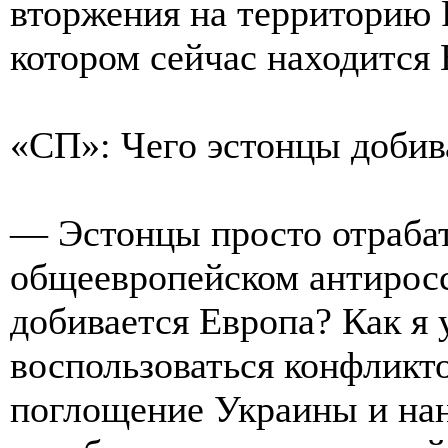
вторжения на территорию 
котором сейчас находится 
«СП»: Чего эстонцы добив
— Эстонцы просто отраба
общеевропейском антиросс
добивается Европа? Как я 
воспользоваться конфликт
поглощение Украины и нан