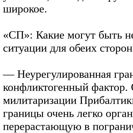
широкое.
«СП»: Какие могут быть н
ситуации для обеих сторон
— Неурегулированная гра
конфликтогенный фактор.
милитаризации Прибалтики
границы очень легко орга
перерастающую в пограни