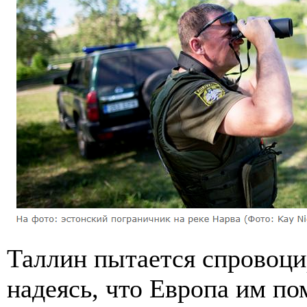
Таллин пытается спровоци
надеясь, что Европа им п