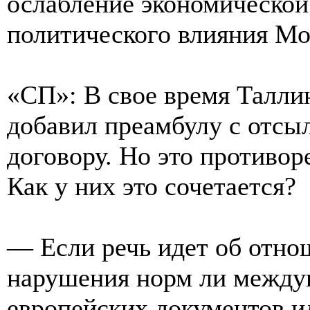
ослабление экономической 
политического влияния Мо
«СП»: В свое время Талли
добавил преамбулу с отсы
договору. Но это противор
Как у них это сочетается?
— Если речь идет об отно
нарушения норм ли междун
европейских документов и