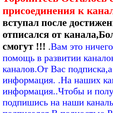
присоединения к кан
вступал после достижен
отписался от канала,Бо
смогут !!!
.
Вам это ничего
помощь в развитии канал
каналов.От Вас подписка,а
информация. .На наших ка
информация..Чтобы и пол
подпишись на наши канал