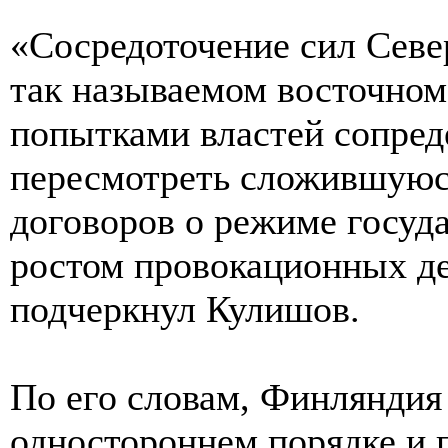
«Сосредоточение сил Севе
так называемом восточном
попытками властей сопред
пересмотреть сложившуюс
договоров о режиме госуд
ростом провокационных де
подчеркнул Кулишов.
По его словам, Финляндия 
одностороннем порядке и