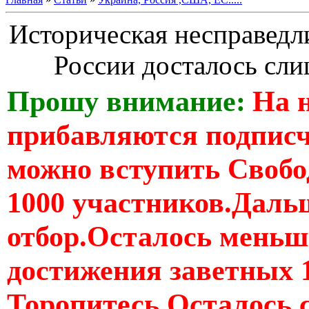
Историческая несправедли
России досталось сли
Прошу внимание:
На 
прибавляются подпис
можно вступить Свобо
1000 участников.Дальш
отбор.Осталось меньше
достижения заветных 
Торопитесь Осталось 