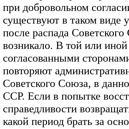
при добровольном согласи
существуют в таком виде 
после распада Советского 
возникало. В той или иной
согласованными сторонам
повторяют административ
Советского Союза, в данн
ССР. Если в попытке восс
справедливости возвращат
какой период брать за осн