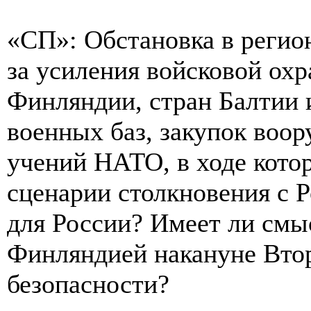
«СП»: Обстановка в регио
за усиления войсковой ох
Финляндии, стран Балтии 
военных баз, закупок воо
учений НАТО, в ходе кото
сценарии столкновения с Р
для России? Имеет ли смыс
Финляндией накануне Втор
безопасности?