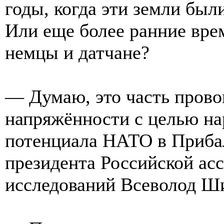
годы, когда эти земли бы
Или еще более ранние врем
немцы и датчане?
— Думаю, это часть пров
напряжённости с целью н
потенциала НАТО в Прибал
президента Российской ас
исследований Всеволод Ш