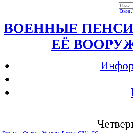
Вход
ВОЕННЫЕ ПЕНСИ
ЕЁ ВООРУ
Инфор
Четверг
Главная
»
Статьи
»
Украина, Россия ,США, ЕС.....