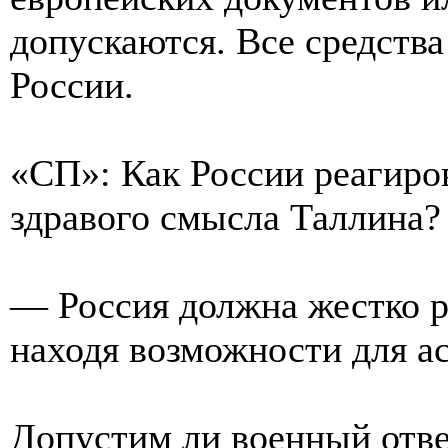
допускаются. Все средства
России.
«СП»: Как России реагиро
здравого смысла Таллина?
— Россия должна жестко р
находя возможности для а
Допустим ли военный отве