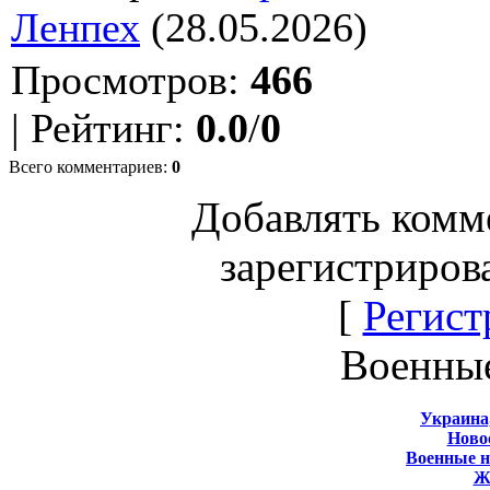
Ленпех
(28.05.2026)
Просмотров
:
466
|
Рейтинг
:
0.0
/
0
Всего комментариев
:
0
Добавлять комм
зарегистриров
[
Регист
Военны
Украина
Новос
Военные 
Ж