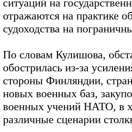
ситуаций на государственн
отражаются на практике о
судоходства на пограничн
По словам Кулишова, обст
обострилась из-за усилен
стороны Финляндии, стран
новых военных баз, закуп
военных учений НАТО, в х
различные сценарии столк