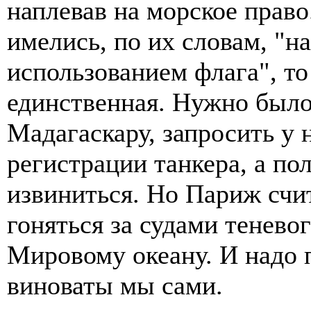
наплевав на морское право.
имелись, по их словам, "н
использованием флага", то
единственная. Нужно было
Мадагаскару, запросить у 
регистрации танкера, а пол
извиниться. Но Париж счит
гоняться за судами тенево
Мировому океану. И надо п
виноваты мы сами.