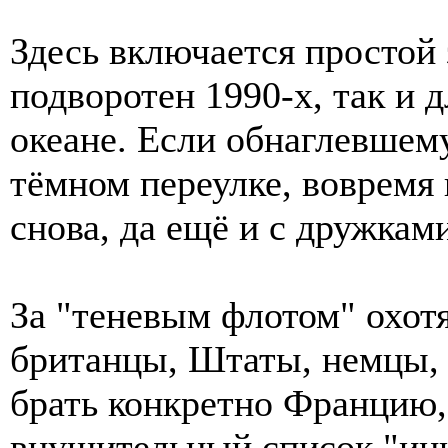
Здесь включается простой 
подворотен 1990-х, так и 
океане. Если обнаглевшем
тёмном переулке, вовремя н
снова, да ещё и с дружкам
За "теневым флотом" охотя
британцы, Штаты, немцы, 
брать конкретно Францию,
внушительный список "ин