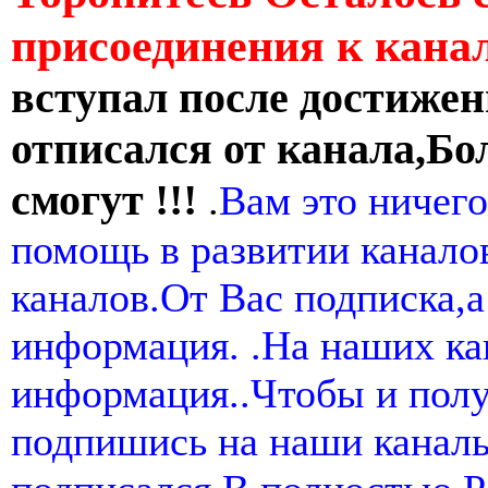
присоединения к кан
вступал после достижен
отписался от канала,Бо
смогут !!!
.
Вам это ничего
помощь в развитии канал
каналов.От Вас подписка,а
информация. .На наших ка
информация..Чтобы и пол
подпишись на наши канал