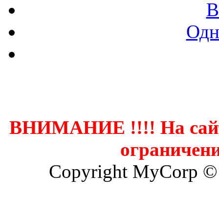
В
Одн
Контак
ВНИМАНИЕ !!!! На сай
ограничени
Copyright MyCorp ©