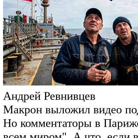
Андрей Ревнивцев
Макрон выложил видео под
Но комментаторы в Париже
всем миром". А что, если 