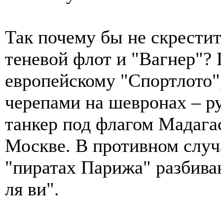
Так почему бы не скрестит
теневой флот и "Вагнер"?
европейскому "Спортлото",
черепами на шевронах – р
танкер под флагом Мадага
Москве. В противном случ
"пиратах Парижа" разбива
ля ви".