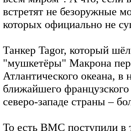
встретят не безоружные мо
которых официально не су
Танкер Tagor, который шёл
"мушкетёры" Макрона пер
Атлантического океана, в 
ближайшего французского 
северо-западе страны – бо
То есть ВМС поступили в 