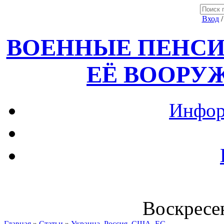
Вход
ВОЕННЫЕ ПЕНСИ
ЕЁ ВООРУ
Инфор
Воскресен
Главная
»
Статьи
»
Украина, Россия ,США, ЕС.....