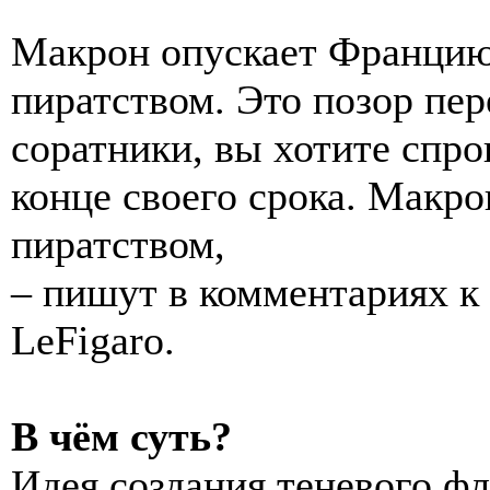
Макрон опускает Францию 
пиратством. Это позор пер
соратники, вы хотите спр
конце своего срока. Макр
пиратством,
– пишут в комментариях к 
LeFigaro.
В чём суть?
Идея создания теневого фл