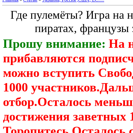
Где пулемёты? Игра на н
пиратах, французы 
Прошу внимание:
На 
прибавляются подпис
можно вступить Свобо
1000 участников.Дальш
отбор.Осталось меньше
достижения заветных 
Торопитесь Осталось 