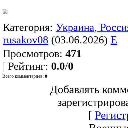
Категория
:
Украина, Росси
rusakov08
(03.06.2026)
E
Просмотров
:
471
|
Рейтинг
:
0.0
/
0
Всего комментариев
:
0
Добавлять комм
зарегистриров
[
Регист
Военны