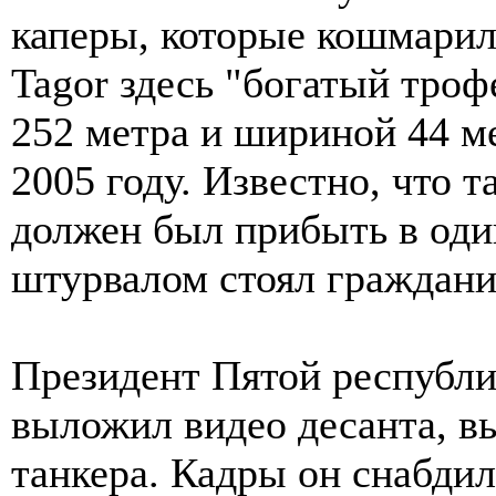
каперы, которые кошмарили
Tagor здесь "богатый тро
252 метра и шириной 44 ме
2005 году. Известно, что 
должен был прибыть в оди
штурвалом стоял граждани
Президент Пятой республи
выложил видео десанта, в
танкера. Кадры он снабди