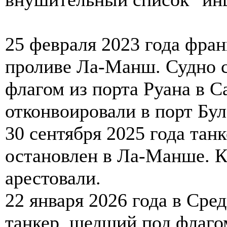
25 февраля 2023 года фран
проливе Ла-Манш. Судно с
флагом из порта Руана в С
отконвоировали в порт Бу
30 сентября 2025 года тан
остановлен в Ла-Манше. К
арестовали.
22 января 2026 года в Ср
танкер, шедший под флаго