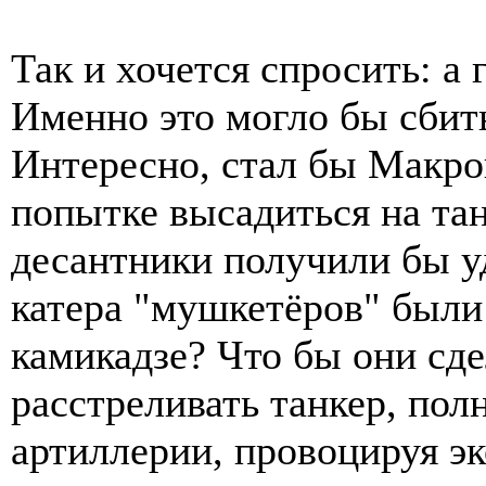
Так и хочется спросить: а
Именно это могло бы сбить
Интересно, стал бы Макро
попытке высадиться на тан
десантники получили бы 
катера "мушкетёров" были
камикадзе? Что бы они сд
расстреливать танкер, пол
артиллерии, провоцируя э