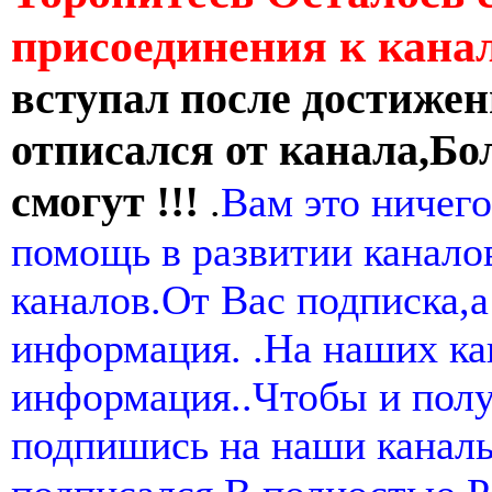
присоединения к кан
вступал после достижен
отписался от канала,Бо
смогут !!!
.
Вам это ничего
помощь в развитии канал
каналов.От Вас подписка,а
информация. .На наших ка
информация..Чтобы и пол
подпишись на наши канал