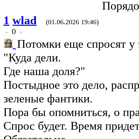
Порядо
1
wlad
(01.06.2026 19:46)
0
Потомки еще спросят у 
"Куда дели.
Где наша доля?"
Постыдное это дело, распр
зеленые фантики.
Пора бы опомниться, о пр
Спрос будет. Время придет