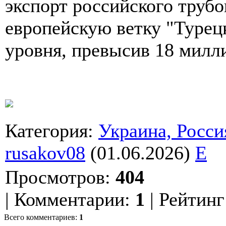
экспорт российского трубо
европейскую ветку "Турецк
уровня, превысив 18 милл
Категория
:
Украина, Росси
rusakov08
(01.06.2026)
E
Просмотров
:
404
|
Комментарии
:
1
|
Рейтинг
Всего комментариев
:
1