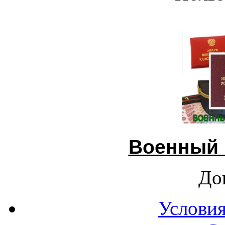
Военный 
До
Условия