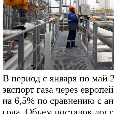
В период с января по май 
экспорт газа через европе
на 6,5% по сравнению с 
года. Объем поставок дост