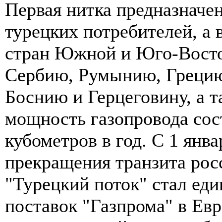
Первая нитка предназначен
турецких потребителей, а 
стран Южной и Юго-Восто
Сербию, Румынию, Греци
Боснию и Герцеговину, а 
мощность газопровода сос
кубометров в год. С 1 янва
прекращения транзита росс
"Турецкий поток" стал ед
поставок "Газпрома" в Евр