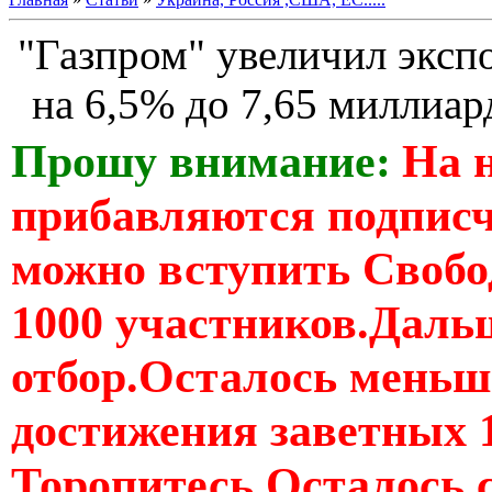
"Газпром" увеличил экспо
на 6,5% до 7,65 миллиар
Прошу внимание:
На 
прибавляются подпис
можно вступить Свобо
1000 участников.Дальш
отбор.Осталось меньше
достижения заветных 
Торопитесь Осталось 