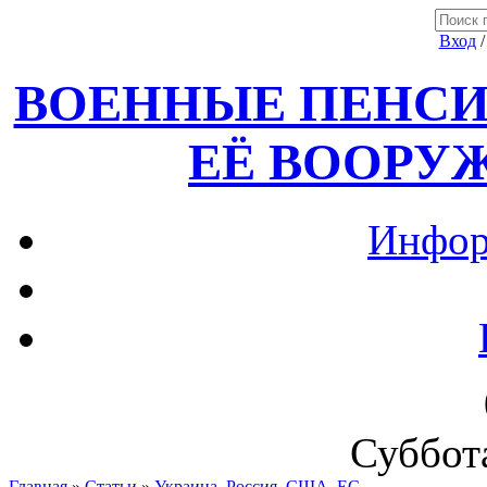
Вход
ВОЕННЫЕ ПЕНСИ
ЕЁ ВООРУ
Инфор
Суббота
Главная
»
Статьи
»
Украина, Россия ,США, ЕС.....