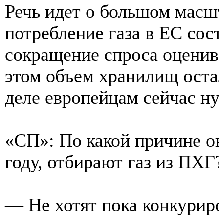
Речь идет о большом масшт
потребление газа в ЕС сост
сокращение спроса оцени
этом объем хранилищ оста
деле европейцам сейчас н
«СП»: По какой причине о
году, отбирают газ из ПХГ
— Не хотят пока конкурир