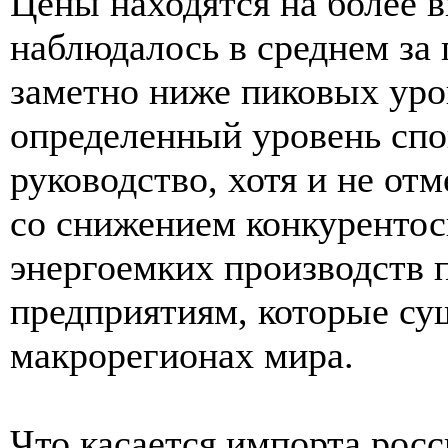
Цены находятся на более в
наблюдалось в среднем за 
заметно ниже пиковых уров
определенный уровень спо
руководство, хотя и не от
со снижением конкурентос
энергоемких производств 
предприятиям, которые су
макрорегионах мира.
Что касается импорта росс