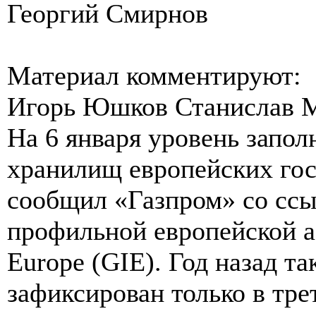
Георгий Смирнов
Материал комментируют:
Игорь Юшков Станислав 
На 6 января уровень запо
хранилищ европейских гос
сообщил «Газпром» со сс
профильной европейской ас
Europe (GIE). Год назад т
зафиксирован только в трет