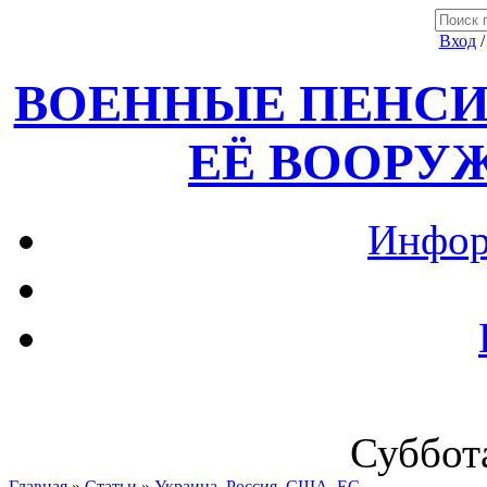
Вход
ВОЕННЫЕ ПЕНСИ
ЕЁ ВООРУ
Инфор
Суббота
Главная
»
Статьи
»
Украина, Россия ,США, ЕС.....