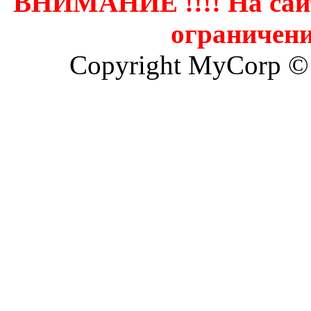
ВНИМАНИЕ !!!! На сай
ограничени
Copyright MyCorp ©