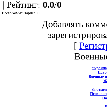
|
Рейтинг
:
0.0
/
0
Всего комментариев
:
0
Добавлять комм
зарегистриров
[
Регист
Военны
Украина
Новос
Военные 
Ж
За отмен
Пенсионе
Па
Н