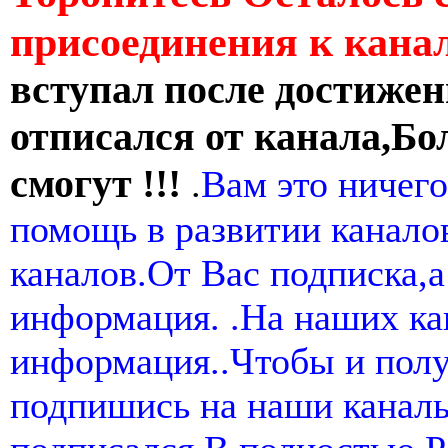
присоединения к кан
вступал после достижен
отписался от канала,Бо
смогут !!!
.
Вам это ничего
помощь в развитии канал
каналов.От Вас подписка,а
информация. .На наших ка
информация..Чтобы и пол
подпишись на наши канал