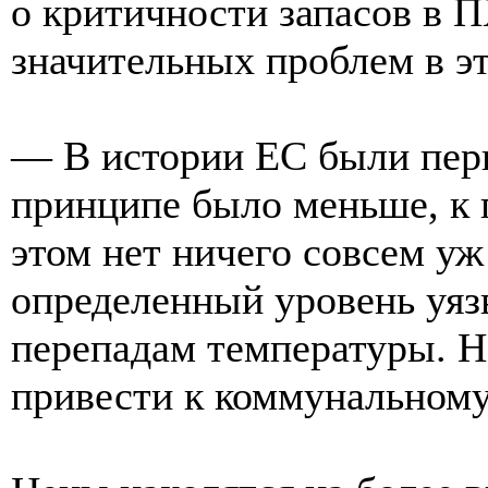
о критичности запасов в П
значительных проблем в э
— В истории ЕС были пери
принципе было меньше, к п
этом нет ничего совсем уж
определенный уровень уязв
перепадам температуры. Н
привести к коммунальному 