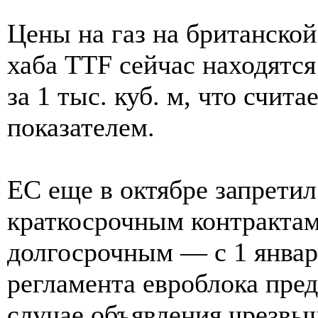
Цены на газ на британско
хаба TTF сейчас находятс
за 1 тыс. куб. м, что счит
показателем.
ЕС еще в октябре запрети
краткосрочным контрактам 
долгосрочным — с 1 января
регламента евроблока пред
случае объявления чрезвыч