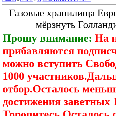
Газовые хранилища Евр
мёрзнуть Голланд
Прошу внимание:
На 
прибавляются подпис
можно вступить Свобо
1000 участников.Дальш
отбор.Осталось меньше
достижения заветных 
Торопитесь Осталось 