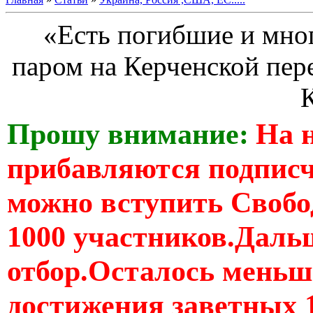
«Есть погибшие и мно
паром на Керченской пер
Прошу внимание:
На 
прибавляются подпис
можно вступить Свобо
1000 участников.Дальш
отбор.Осталось меньше
достижения заветных 