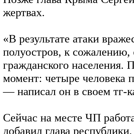
жертвах.
«В результате атаки враж
полуостров, к сожалению,
гражданского населения. 
момент: четыре человека п
— написал он в своем тг-к
Сейчас на месте ЧП рабо
добавил глава республики,