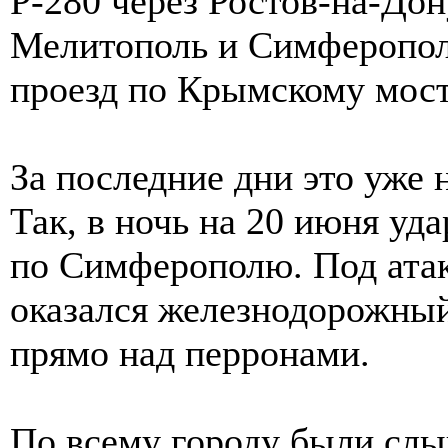
Р-280 через Ростов-на-Дон
Мелитополь и Симферополь
проезд по Крымскому мост
За последние дни это уже 
Так, в ночь на 20 июня у
по Симферополю. Под атак
оказался железнодорожны
прямо над перронами.
По всему городу были сл