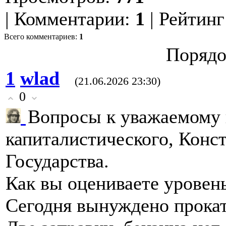
|
Комментарии
:
1
|
Рейтинг
Всего комментариев
:
1
Порядо
1
wlad
(21.06.2026 23:30)
0
Вопросы к уважаемому 
капиталистического, Ко
Государства.
Как вы оцениваете уровень
Сегодня вынуждено прока