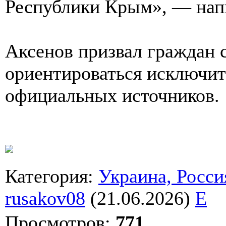
Республики Крым», — напи
Аксенов призвал граждан 
ориентироваться исключит
официальных источников.
Категория
:
Украина, Росси
rusakov08
(21.06.2026)
E
Просмотров
:
771