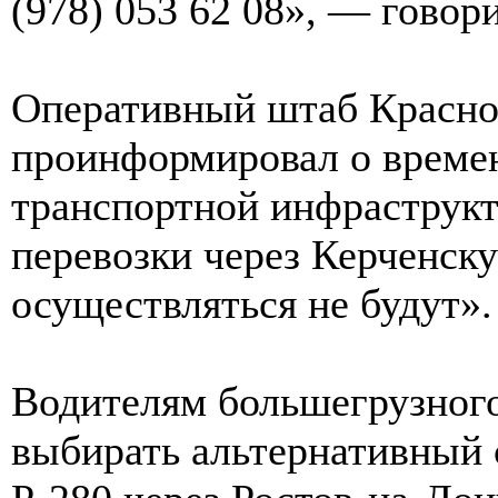
(978) 053 62 08», — говор
Оперативный штаб Краснод
проинформировал о време
транспортной инфраструкт
перевозки через Керченск
осуществляться не будут».
Водителям большегрузного
выбирать альтернативный