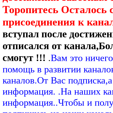
Торопитесь Осталось 
присоединения к кан
вступал после достижен
отписался от канала,Бо
смогут !!!
.
Вам это ничего
помощь в развитии канал
каналов.От Вас подписка,а
информация. .На наших ка
информация..Чтобы и пол