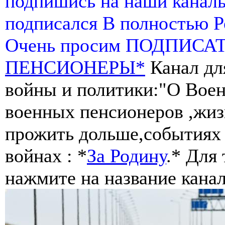
подпишись на наши канал
подписался В полностью 
Очень просим ПОДПИСА
ПЕНСИОНЕРЫ*
Канал дл
войны и политики:"О Воен
военных пенсионеров ,жиз
прожить дольше,событиях 
войнах : *
За Родину
.* Для
нажмите на название канал