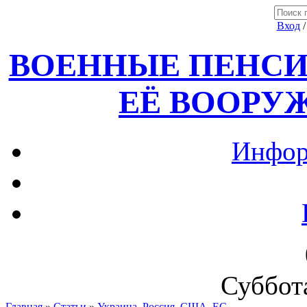
Вход
ВОЕННЫЕ ПЕНСИ
ЕЁ ВООРУ
Инфор
Суббота
Главная
»
Статьи
»
Украина, Россия ,США, ЕС.....