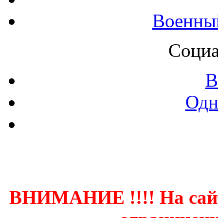
Военны
Социа
В
Одн
Контак
ВНИМАНИЕ !!!! На сай