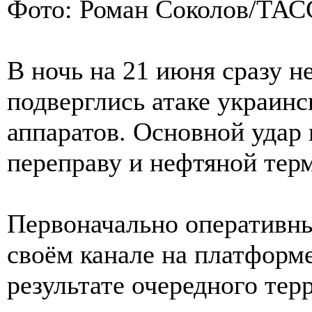
Фото: Роман Соколов/ТАС
В ночь на 21 июня сразу н
подверглись атаке украин
аппаратов. Основной удар
переправу и нефтяной тер
Первоначально оперативны
своём канале на платформ
результате очередного тер