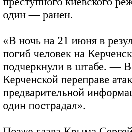
преступного киевского реж
один — ранен.
«В ночь на 21 июня в рез
погиб человек на Керченс
подчеркнули в штабе. — В
Керченской переправе ата
предварительной информац
один пострадал».
Позже глава Крыма Сергей