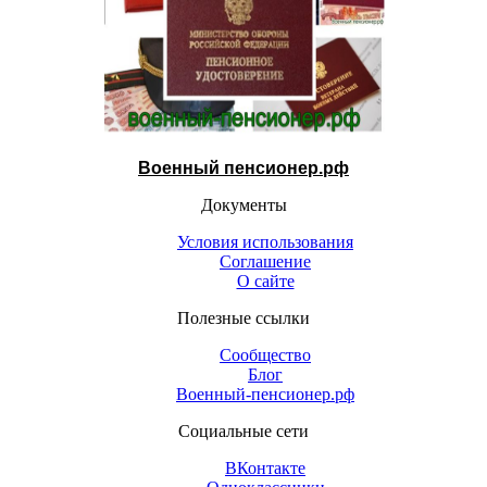
Военный пенсионер.рф
Документы
Условия использования
Соглашение
О сайте
Полезные ссылки
Сообщество
Блог
Военный-пенсионер.рф
Социальные сети
ВКонтакте