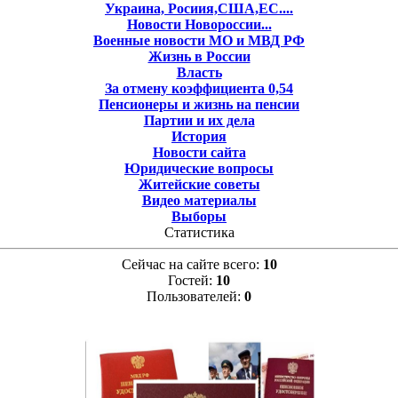
Украина, Росиия,США,ЕС....
Новости Новороссии...
Военные новости МО и МВД РФ
Жизнь в России
Власть
За отмену коэффициента 0,54
Пенсионеры и жизнь на пенсии
Партии и их дела
История
Новости сайта
Юридические вопросы
Житейские советы
Видео материалы
Выборы
Статистика
Сейчас на сайте всего:
10
Гостей:
10
Пользователей:
0