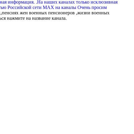
вная информация. .На наших каналах только исклюзивная
тью Российской сети МАХ на каналы Очень просим
,пенсиях жен военных пенсионеров ,жизни военных
ься нажмите на название канала.