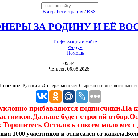
Вход
/
Регистрация
/
RSS
НЕРЫ ЗА РОДИНУ И ЕЁ В
Информация о сайте
Форум
Помощь
05:44
Четверг, 06.08.2026
 Поречное: Русский «Север» загоняет Сырского в лес, который т
еуклонно прибавляются подписчики.На 
астников.Дальше будет строгий отбор.О
 Торопитесь Осталось совсем мало мест 
ния 1000 участников и отписался от канала,Боль