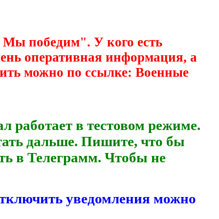
 Мы победим". У кого есть
очень оперативная информация, а
ить можно по ссылке: Военные
аботает в тестовом режиме.
тать дальше. Пишите, что бы
ть в Телеграмм. Чтобы не
Отключить уведомления можно