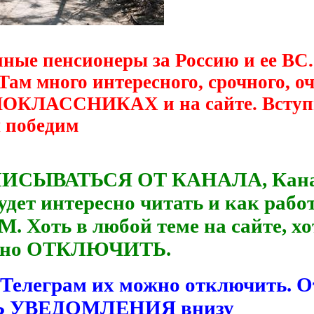
нные пенсионеры за Россию и ее ВС.
 Там много интересного, срочного, 
ДНОКЛАССНИКАХ и на сайте. Вступ
ы победим
ПИСЫВАТЬСЯ ОТ КАНАЛА, Канал р
удет интересно читать и как рабо
. Хоть в любой теме на сайте, хо
можно ОТКЛЮЧИТЬ.
 Телеграм их можно отключить. 
ТЬ УВЕДОМЛЕНИЯ внизу