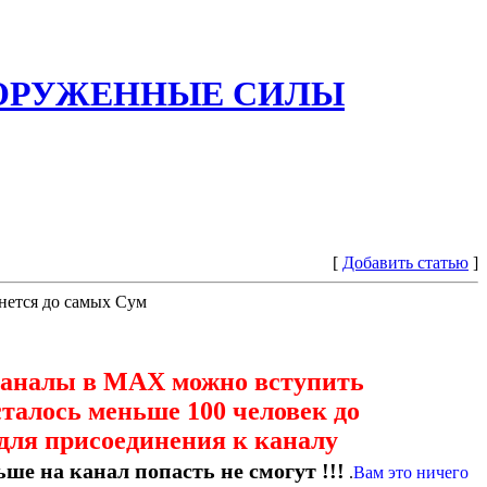
ООРУЖЕННЫЕ СИЛЫ
[
Добавить статью
]
янется до самых Сум
каналы в МАХ можно вступить
сталось меньше 100 человек до
для присоединения к каналу
ше на канал попасть не смогут !!!
.
Вам это ничего