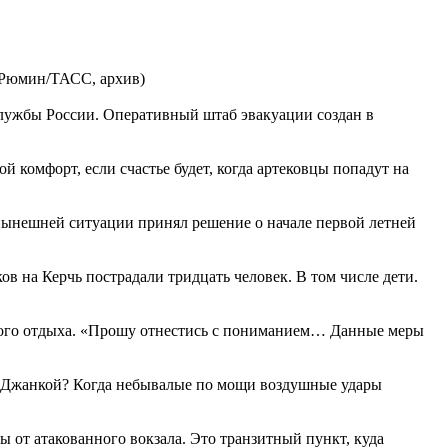
р Рюмин/ТАСС, архив)
службы России. Оперативный штаб эвакуации создан в
 комфорт, если счастье будет, когда артековцы попадут на
 нынешней ситуации принял решение о начале первой летней
в на Керчь пострадали тридцать человек. В том числе дети.
ского отдыха. «Прошу отнестись с пониманием… Данные меры
ию Джанкой? Когда небывалые по мощи воздушные удары
 от атакованного вокзала. Это транзитный пункт, куда