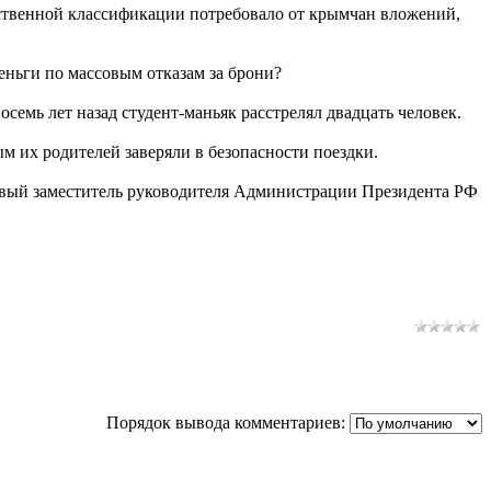
ственной классификации потребовало от крымчан вложений,
еньги по массовым отказам за брони?
семь лет назад студент-маньяк расстрелял двадцать человек.
м их родителей заверяли в безопасности поездки.
рвый заместитель руководителя Администрации Президента РФ
Порядок вывода комментариев: