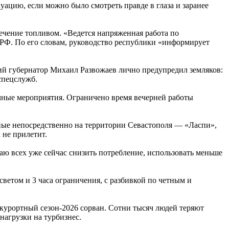
ацию, если можно было смотреть правде в глаза и заранее
ечение топливом. «Ведется напряженная работа по
 РФ. По его словам, руководство республики «информирует
кий губернатор Михаил Развожаев лично предупредил земляков:
 спецслужб.
ичные мероприятия. Ограничено время вечерней работы
нные непосредственно на территории Севастополя — «Ласпи»,
 не прилетит.
аю всех уже сейчас снизить потребление, использовать меньше
ветом и 3 часа ограничения, с разбивкой по четным и
 курортный сезон-2026 сорван. Сотни тысяч людей теряют
нагрузки на турбизнес.