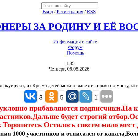
Вход
/
Регистрация
/
RSS
НЕРЫ ЗА РОДИНУ И ЕЁ В
Информация о сайте
Форум
Помощь
11:35
Четверг, 06.08.2026
вакуируют, из Крыма детей можно вывезти только по мосту, ко
3
5
1
еуклонно прибавляются подписчики.На 
астников.Дальше будет строгий отбор.О
 Торопитесь Осталось совсем мало мест 
ния 1000 участников и отписался от канала,Боль