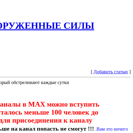
ООРУЖЕННЫЕ СИЛЫ
[
Добавить статью
]
торый обстреливают каждые сутки
каналы в МАХ можно вступить
сталось меньше 100 человек до
для присоединения к каналу
ше на канал попасть не смогут !!!
.
Вам это ничего