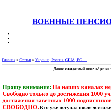
ВОЕННЫЕ ПЕНСИО
Главная
»
Статьи
»
Украина, Россия ,США, ЕС.....
Давно ожидаемый шок: «Артек» э
Прошу внимание:
На наших каналах н
Свободно только до достижения 1000 уч
достижения заветных 1000 подписчиков
СВОБОДНО.
Кто уже вступал после достиже