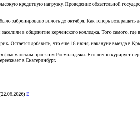
высокую кредитную нагрузку. Проведение обязательной государ
ыло забронировано вплоть до октября. Как теперь возвращать д
заселили в общежитие керченского колледжа. Того самого, где во
ик. Остается добавить, что еще 18 июня, накануне выезда в Кры
тся флагманским проектом Росмолодежи. Его лично курирует пе
ереезжает в Екатеринбург.
(22.06.2026)
E