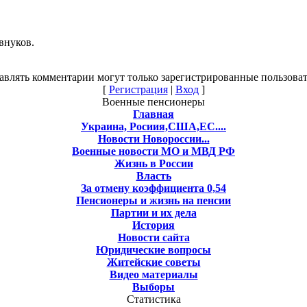
внуков.
авлять комментарии могут только зарегистрированные пользоват
[
Регистрация
|
Вход
]
Военные пенсионеры
Главная
Украина, Росиия,США,ЕС....
Новости Новороссии...
Военные новости МО и МВД РФ
Жизнь в России
Власть
За отмену коэффициента 0,54
Пенсионеры и жизнь на пенсии
Партии и их дела
История
Новости сайта
Юридические вопросы
Житейские советы
Видео материалы
Выборы
Статистика