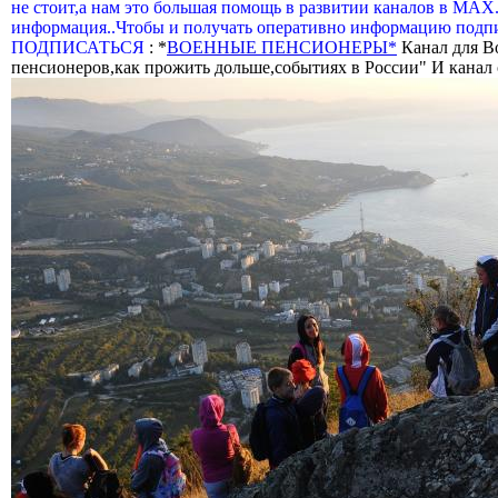
не стоит,а нам это большая помощь в развитии каналов в МАХ
информация..Чтобы и получать оперативно информацию подпи
ПОДПИСАТЬСЯ
: *
ВОЕННЫЕ ПЕНСИОНЕРЫ*
Канал для В
пенсионеров,как прожить дольше,событиях в России" И канал о