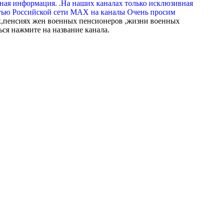
вная информация. .На наших каналах только исклюзивная
тью Российской сети МАХ на каналы Очень просим
,пенсиях жен военных пенсионеров ,жизни военных
ься нажмите на название канала.