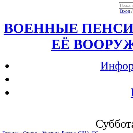
Вход
ВОЕННЫЕ ПЕНСИ
ЕЁ ВООРУ
Инфор
Суббота
Главная
»
Статьи
»
Украина, Россия ,США, ЕС.....