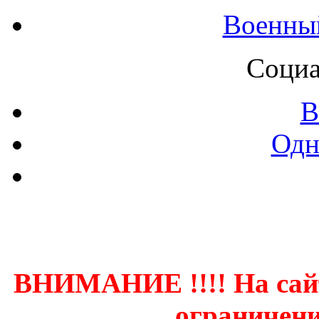
Военны
Социа
В
Одн
Контак
ВНИМАНИЕ !!!! На сай
ограничени