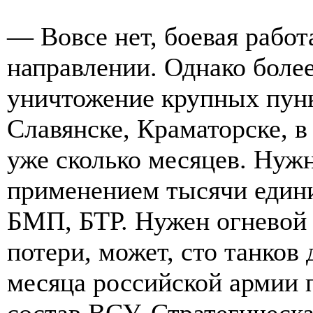
— Вовсе нет, боевая работ
направлении. Однако боле
уничтожение крупных пунк
Славянске, Краматорске, в
уже сколько месяцев. Нуж
применением тысячи един
БМП, БТР. Нужен огневой 
потери, может, сто танков
месяца российской армии 
состав ВСУ. Стратегическа