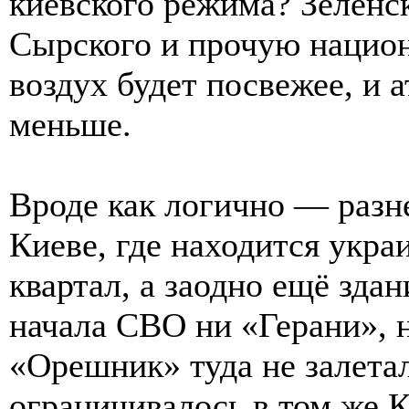
киевского режима? Зеленск
Сырского и прочую национ
воздух будет посвежее, и 
меньше.
Вроде как логично — разн
Киеве, где находится укр
квартал, а заодно ещё зда
начала СВО ни «Герани», 
«Орешник» туда не залетал
ограничивалось в том же 