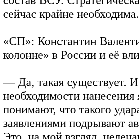
сейчас крайне необходима.
«СП»: Константин Валенти
колонне» в России и её вл
— Да, такая существует. И 
необходимости нанесения 
понимают, что такого удар
заявлениями подрывают ав
Это, на мой взгляд, целен