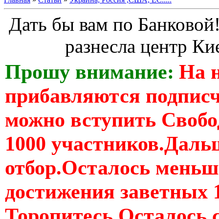
Дать бы вам по Банковой
разнесла центр Ки
Прошу внимание:
На 
прибавляются подпис
можно вступить Свобо
1000 участников.Дальш
отбор.Осталось меньше
достижения заветных 
Торопитесь Осталось 