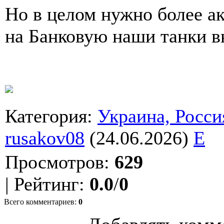
Но в целом нужно более ак
на Банковую наши танки в
Категория
:
Украина, Росси
rusakov08
(24.06.2026)
E
Просмотров
:
629
|
Рейтинг
:
0.0
/
0
Всего комментариев
:
0