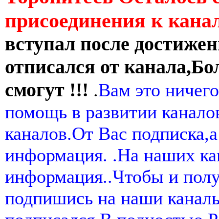
присоединения к кан
вступал после достижен
отписался от канала,Бо
смогут !!!
.
Вам это ничего
помощь в развитии канал
каналов.От Вас подписка,а
информация. .На наших ка
информация..Чтобы и пол
подпишись на наши канал