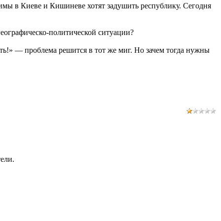
имы в Киеве и Кишиневе хотят задушить республику. Сегодня
 географическо-политической ситуации?
ь!» — проблема решится в тот же миг. Но зачем тогда нужны
ели.