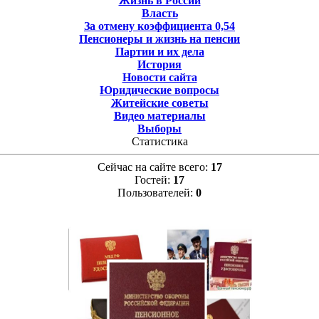
Жизнь в России
Власть
За отмену коэффициента 0,54
Пенсионеры и жизнь на пенсии
Партии и их дела
История
Новости сайта
Юридические вопросы
Житейские советы
Видео материалы
Выборы
Статистика
Сейчас на сайте всего:
17
Гостей:
17
Пользователей:
0