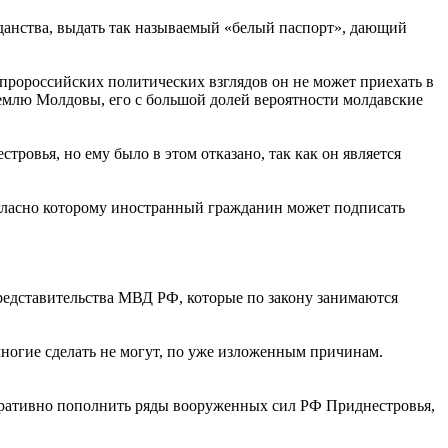
жданства, выдать так называемый «белый паспорт», дающий
 пророссийских политических взглядов он не может приехать в
землю Молдовы, его с большой долей вероятности молдавские
ровья, но ему было в этом отказано, так как он является
согласно которому иностранный гражданин может подписать
редставительства МВД РФ, которые по закону занимаются
многие сделать не могут, по уже изложенным причинам.
перативно пополнить ряды вооруженных сил РФ Приднестровья,