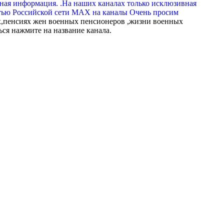
вная информация. .На наших каналах только исклюзивная
тью Российской сети МАХ на каналы Очень просим
,пенсиях жен военных пенсионеров ,жизни военных
ься нажмите на название канала.