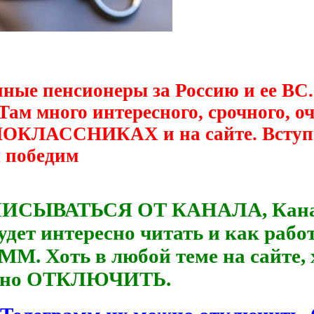
нные пенсионеры за Россию и ее ВС.
 Там много интересного, срочного, 
ДНОКЛАССНИКАХ и на сайте. Вступ
ы победим
ПИСЫВАТЬСЯ ОТ КАНАЛА, Канал р
удет интересно читать и как рабо
М. Хоть в любой теме на сайте, 
можно ОТКЛЮЧИТЬ.