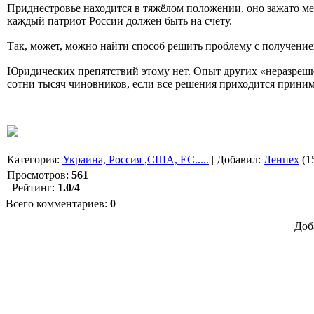
Приднестровье находится в тяжёлом положении, оно зажато ме
каждый патриот России должен быть на счету.
Так, может, можно найти способ решить проблему с получение
Юридических препятствий этому нет. Опыт других «неразреши
сотни тысяч чиновников, если все решения приходится приним
Категория
:
Украина, Россия ,США, ЕС.....
|
Добавил
:
Ленпех
(1
Просмотров
:
561
|
Рейтинг
:
1.0
/
4
Всего комментариев
:
0
Доб