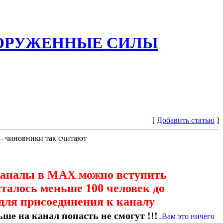
ООРУЖЕННЫЕ СИЛЫ
[
Добавить статью
]
— чиновники так считают
каналы в МАХ можно вступить
сталось меньше 100 человек до
для присоединения к каналу
ше на канал попасть не смогут !!!
.
Вам это ничего