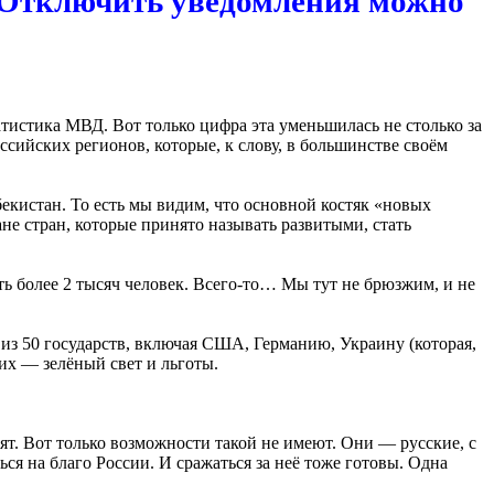
. Отключить уведомления можно
атистика МВД. Вот только цифра эта уменьшилась не столько за
ссийских регионов, которые, к слову, в большинстве своём
екистан. То есть мы видим, что основной костяк «новых
е стран, которые принято называть развитыми, стать
ь более 2 тысяч человек. Всего-то… Мы тут не брюзжим, и не
 из 50 государств, включая США, Германию, Украину (которая,
их — зелёный свет и льготы.
ят. Вот только возможности такой не имеют. Они — русские, с
я на благо России. И сражаться за неё тоже готовы. Одна