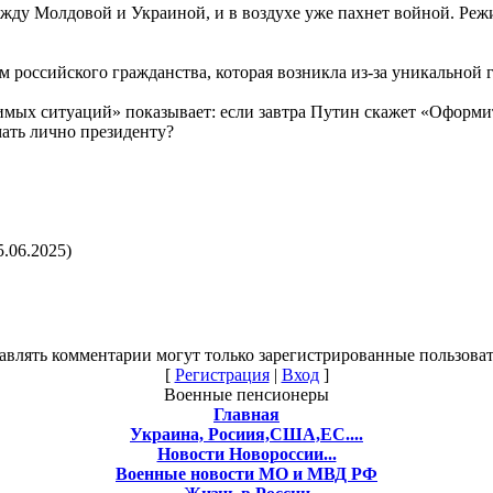
жду Молдовой и Украиной, и в воздухе уже пахнет войной. Реж
м российского гражданства, которая возникла из-за уникальной
мых ситуаций» показывает: если завтра Путин скажет «Оформит
ать лично президенту?
5.06.2025)
авлять комментарии могут только зарегистрированные пользоват
[
Регистрация
|
Вход
]
Военные пенсионеры
Главная
Украина, Росиия,США,ЕС....
Новости Новороссии...
Военные новости МО и МВД РФ