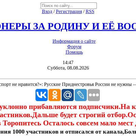
Вход
/
Регистрация
/
RSS
НЕРЫ ЗА РОДИНУ И ЕЁ В
Информация о сайте
Форум
Помощь
14:47
Суббота, 08.08.2026
спорт не нравится?»: Русские Приднестровья России не нужны 
еуклонно прибавляются подписчики.На 
астников.Дальше будет строгий отбор.О
 Торопитесь Осталось совсем мало мест 
ния 1000 участников и отписался от канала,Боль