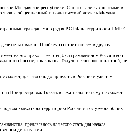
вской Молдавской республики. Они оказались запертыми в
днестровье общественный и политический деятель Михаил
остранными гражданами в рядах ВС РФ на территории ПМР. С
 деле не так важно. Проблема состоит совсем в другом.
 имеет на это право — её отец был гражданином Российской
жданство России, так как она, будучи несовершеннолетней, не
не сможет, для этого надо приехать в Россию и уже там
и из Приднестровья. То есть выехать она по нему не сможет.
аспортом выехать на территорию России и там уже на общих
жданства, предлагалось для этого стать для начала
ственной дипломатии.