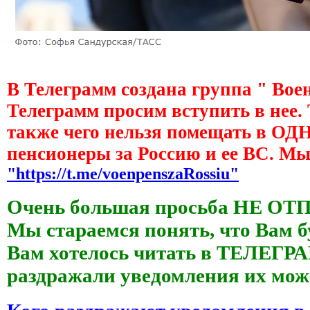
В Телеграмм создана группа " Вое
Телеграмм просим вступить в нее.
также чего нельзя помещать в О
пенсионеры за Россию и ее ВС. М
"https://t.me/voenpenszaRossiu"
Очень большая просьба НЕ ОТ
Мы стараемся понять, что Вам б
Вам хотелось читать в ТЕЛЕГРАМ
раздражали уведомления их 