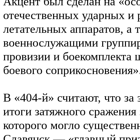
Акцент был сделан на «ос
отечественных ударных и 
летательных аппаратов, а
военнослужащими группир
провизии и боекомплекта
боевого соприкосновения»
В «404-й» считают, что з
итоги затяжного сражения
которого могло существенн
Славянск — «главный при