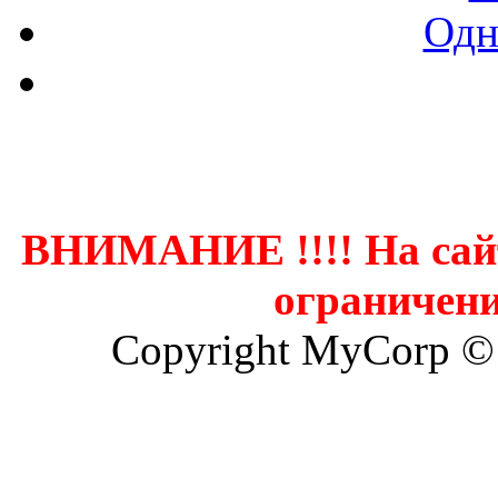
Одн
Контак
ВНИМАНИЕ !!!! На сай
ограничени
Copyright MyCorp ©