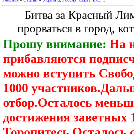
Битва за Красный Ли
прорваться в город, к
Прошу внимание:
На 
прибавляются подпис
можно вступить Свобо
1000 участников.Дальш
отбор.Осталось меньше
достижения заветных 
Торопитесь Осталось 