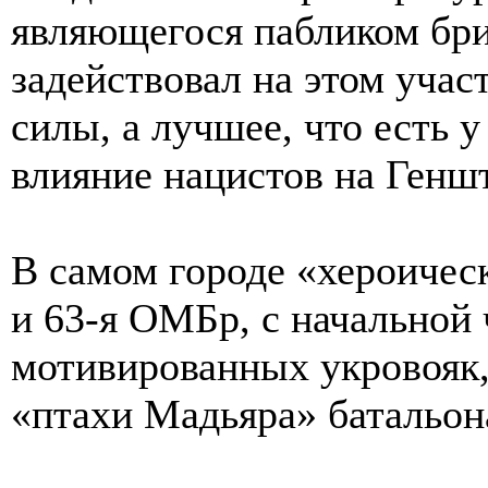
являющегося пабликом бр
задействовал на этом учас
силы, а лучшее, что есть 
влияние нацистов на Генш
В самом городе «хероичес
и 63-я ОМБр, с начальной
мотивированных укровояк,
«птахи Мадьяра» батальо