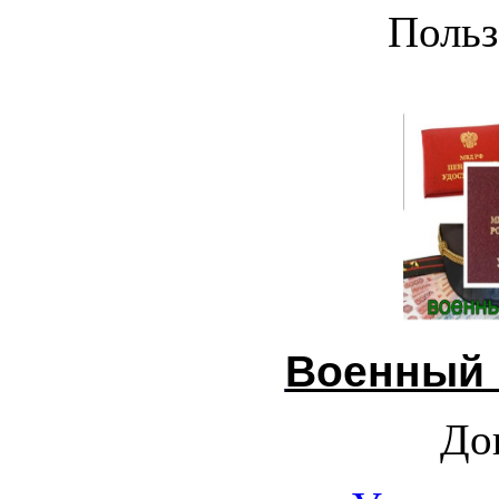
Польз
Военный 
До