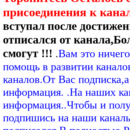
присоединения к кан
вступал после достижен
отписался от канала,Бо
смогут !!!
.
Вам это ничего
помощь в развитии канал
каналов.От Вас подписка,а
информация. .На наших ка
информация..Чтобы и пол
подпишись на наши канал