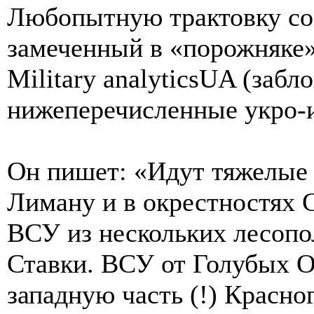
Любопытную трактовку со
замеченный в «порожняке
Military analyticsUA (забл
нижеперечисленные укро-и
Он пишет: «Идут тяжелые 
Лиману и в окрестностях 
ВСУ из нескольких лесоп
Ставки. ВСУ от Голубых О
западную часть (!) Красно