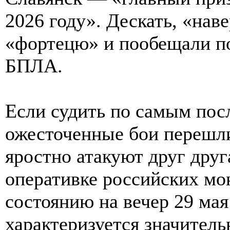
2026 году». Дескать, «нав
«фортецю» и пообещали п
БПЛА.
Если судить по самым посл
ожесточенные бои перешли
яростно атакуют друг друга
оперативке российских мо
состоянию на вечер 29 ма
характеризуется значите