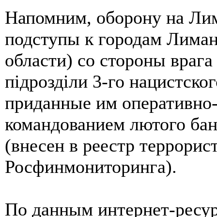
Напомним, оборону на Ли
подступы к городам Лиман
области) со стороны враг
пiдроздiли 3-го нацистско
приданные им оперативно-
командованием лютого бан
(внесен в реестр террорис
Росфинмониторинга).
По данным интернет-ресурс