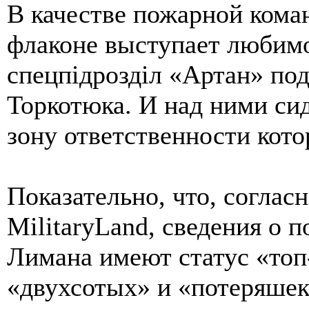
В качестве пожарной кома
флаконе выступает любим
спецпiдроздiл «Артан» по
Торкотюка. И над ними си
зону ответственности кот
Показательно, что, соглас
MilitaryLand, сведения о 
Лимана имеют статус «топ
«двухсотых» и «потеряшек»