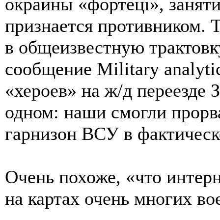
окраины «фортецi», занят
признается противником. 
в общеизвестную трактовк
сообщение Military analyt
«хероев» на ж/д переезде 
одном: наши смогли прорват
гарнизон ВСУ в фактическ
Очень похоже, «что интерн
на картах очень многих во