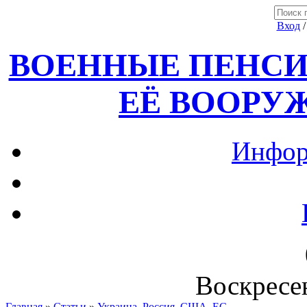
Вход
ВОЕННЫЕ ПЕНСИ
ЕЁ ВООРУ
Инфор
Воскресен
Главная
»
Статьи
»
Украина, Россия ,США, ЕС.....