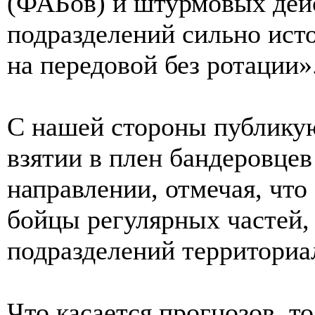
(ФАБов) и штурмовых дейс
подразделений сильно ис
на передовой без ротации»
С нашей стороны публику
взятии в плен бандеровце
направлении, отмечая, что
бойцы регулярных частей,
подразделений территориа
Что касается прогнозов, т