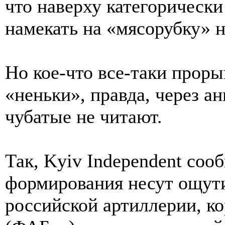
что наверху категорическ
намекать на «мясорубку» н
Но кое-что все-таки проры
«неньки», правда, через а
чубатые не читают.
Так, Kyiv Independent соо
формирования несут ощути
российской артиллерии, к