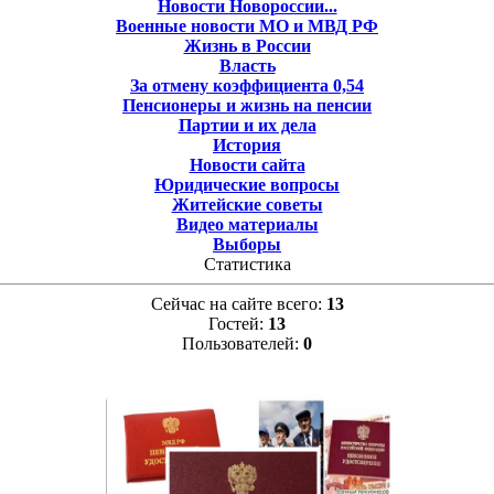
Новости Новороссии...
Военные новости МО и МВД РФ
Жизнь в России
Власть
За отмену коэффициента 0,54
Пенсионеры и жизнь на пенсии
Партии и их дела
История
Новости сайта
Юридические вопросы
Житейские советы
Видео материалы
Выборы
Статистика
Сейчас на сайте всего:
13
Гостей:
13
Пользователей:
0