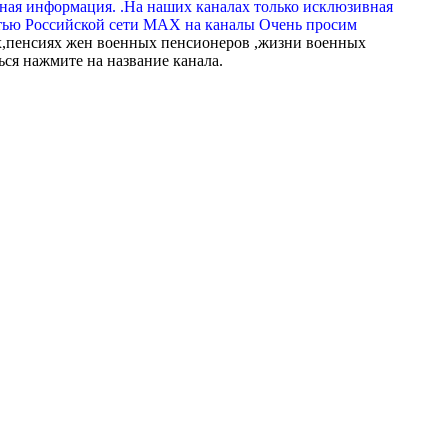
вная информация. .На наших каналах только исклюзивная
тью Российской сети МАХ на каналы Очень просим
,пенсиях жен военных пенсионеров ,жизни военных
ься нажмите на название канала.