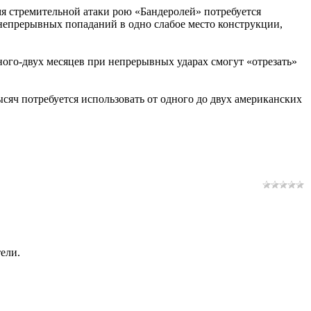
мя стремительной атаки рою «Бандеролей» потребуется
х непрерывных попаданий в одно слабое место конструкции,
ного-двух месяцев при непрерывных ударах смогут «отрезать»
тысяч потребуется использовать от одного до двух американских
ели.