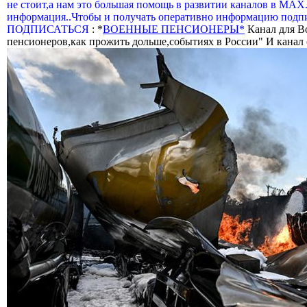
не стоит,а нам это большая помощь в развитии каналов в МАХ
информация..Чтобы и получать оперативно информацию подпи
ПОДПИСАТЬСЯ
: *
ВОЕННЫЕ ПЕНСИОНЕРЫ*
Канал для В
пенсионеров,как прожить дольше,событиях в России" И канал о