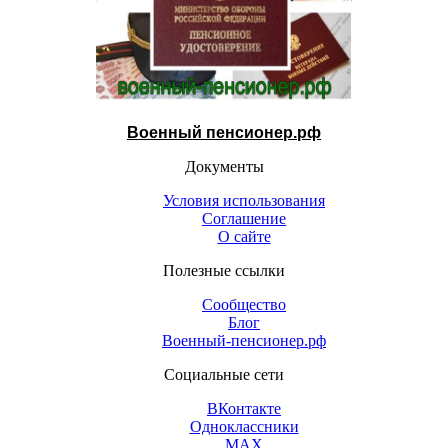
Военный пенсионер.рф
Документы
Условия использования
Соглашение
О сайте
Полезные ссылки
Сообщество
Блог
Военный-пенсионер.рф
Социальные сети
ВКонтакте
Одноклассники
МАХ