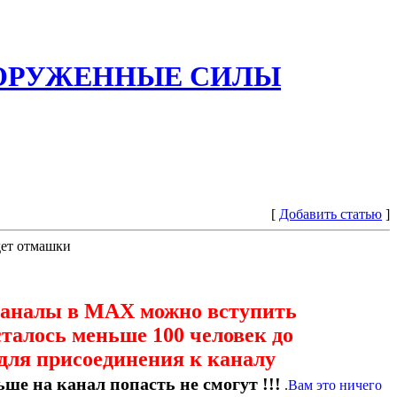
ООРУЖЕННЫЕ СИЛЫ
[
Добавить статью
]
дет отмашки
каналы в МАХ можно вступить
сталось меньше 100 человек до
для присоединения к каналу
ше на канал попасть не смогут !!!
.
Вам это ничего