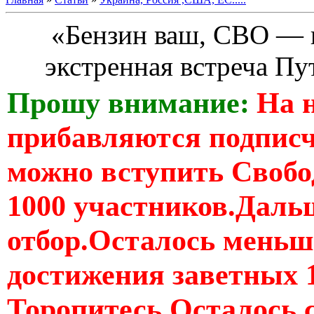
«Бензин ваш, СВО — 
экстренная встреча Пу
Прошу внимание:
На 
прибавляются подпис
можно вступить Свобо
1000 участников.Дальш
отбор.Осталось меньше
достижения заветных 
Торопитесь Осталось 