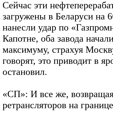
Сейчас эти нефтеперераб
загружены в Беларуси на 
нанесли удар по «Газпро
Капотне, оба завода начал
максимуму, страхуя Москву
говорят, это приводит в я
остановил.
«СП»: И все же, возвращая
ретрансляторов на границ