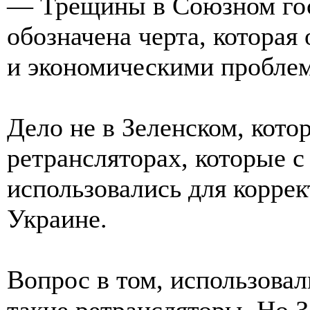
— Трещины в Союзном госу
обозначена черта, которая
и экономическими пробле
Дело не в Зеленском, кото
ретрансляторах, которые с
использовались для корре
Украине.
Вопрос в том, использовал
такие ретрансляторы. Но З