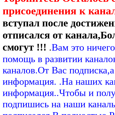
присоединения к кан
вступал после достижен
отписался от канала,Бо
смогут !!!
.
Вам это ничего
помощь в развитии канал
каналов.От Вас подписка,а
информация. .На наших ка
информация..Чтобы и пол
подпишись на наши канал