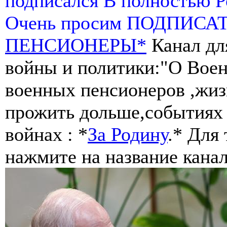
подписался В полностью 
Очень просим ПОДПИСА
ПЕНСИОНЕРЫ*
Канал дл
войны и политики:"О Воен
военных пенсионеров ,жиз
прожить дольше,событиях 
войнах : *
За Родину
.* Для
нажмите на название канал