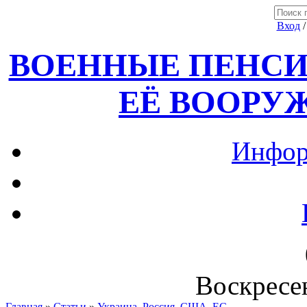
Вход
ВОЕННЫЕ ПЕНСИ
ЕЁ ВООРУ
Инфор
Воскресен
Главная
»
Статьи
»
Украина, Россия ,США, ЕС.....