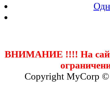
Одн
Контак
ВНИМАНИЕ !!!! На сай
ограничени
Copyright MyCorp ©