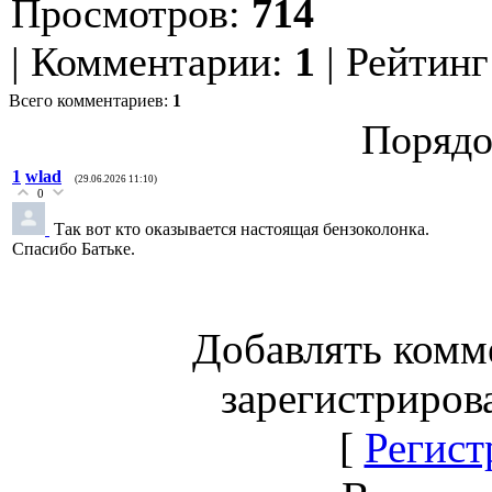
Просмотров
:
714
|
Комментарии
:
1
|
Рейтинг
Всего комментариев
:
1
Порядо
1
wlad
(29.06.2026 11:10)
0
Так вот кто оказывается настоящая бензоколонка.
Спасибо Батьке.
Добавлять комм
зарегистриров
[
Регист