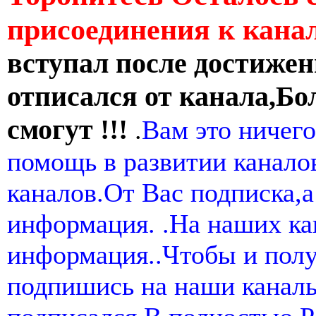
присоединения к кан
вступал после достижен
отписался от канала,Бо
смогут !!!
.
Вам это ничего
помощь в развитии канал
каналов.От Вас подписка,а
информация. .На наших ка
информация..Чтобы и пол
подпишись на наши канал