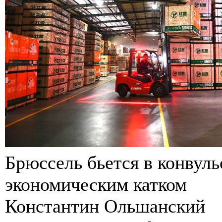
Брюссель бьется в конвул
экономическим катком
Константин Ольшанский