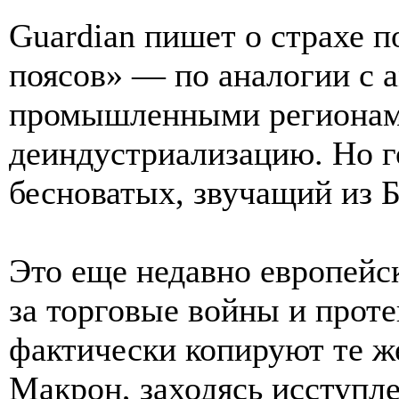
Guardian пишет о страхе 
поясов» — по аналогии с 
промышленными регионам
деиндустриализацию. Но г
бесноватых, звучащий из 
Это еще недавно европей
за торговые войны и прот
фактически копируют те ж
Макрон, заходясь исступл