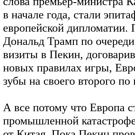
слова премьер-министра К
в начале года, стали эпит
европейской дипломатии. 
Дональд Трамп по очереди
визиты в Пекин, договари
новых правилах игры, Евро
зубы на своего второго по
А все потому что Европа с
промышленной катастрофе,
от Китая. Пока Пекин про