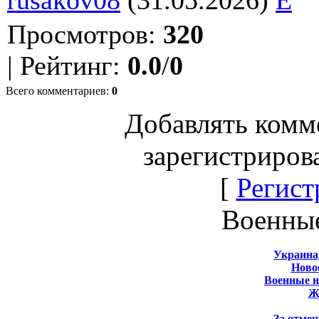
Просмотров
:
320
|
Рейтинг
:
0.0
/
0
Всего комментариев
:
0
Добавлять комм
зарегистриров
[
Регист
Военны
Украина
Новос
Военные 
Ж
За отмен