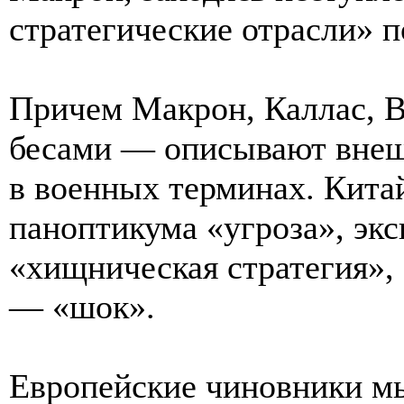
стратегические отрасли» п
Причем Макрон, Каллас, 
бесами — описывают вне
в военных терминах. Китай
паноптикума «угроза», эк
«хищническая стратегия»,
— «шок».
Европейские чиновники м