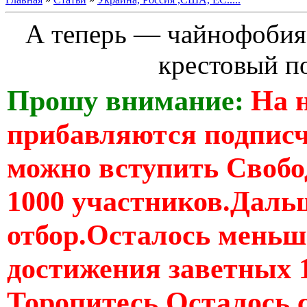
А теперь — чайнофобия
крестовый п
Прошу внимание:
На 
прибавляются подпис
можно вступить Свобо
1000 участников.Дальш
отбор.Осталось меньше
достижения заветных 
Торопитесь Осталось 