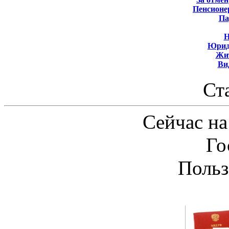
Пенсионе
Па
Н
Юрид
Жит
Ви
Ст
Сейчас на
Го
Польз