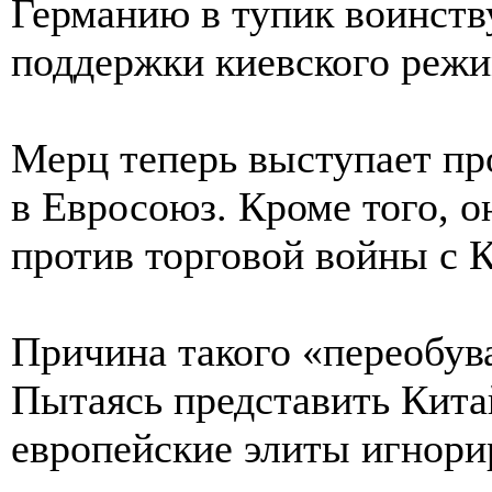
Германию в тупик воинст
поддержки киевского режи
Мерц теперь выступает пр
в Евросоюз. Кроме того, о
против торговой войны с К
Причина такого «переобува
Пытаясь представить Кита
европейские элиты игнор