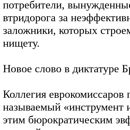
потребители, вынужденные
втридорога за неэффекти
заложники, которых строем
нищету.
Новое слово в диктатуре 
Коллегия еврокомиссаров 
называемый «инструмент 
этим бюрократическим эв