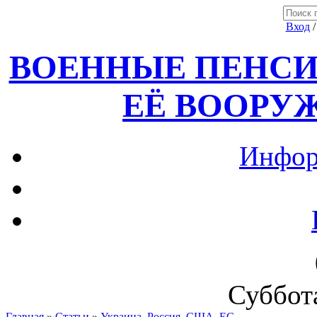
Вход
ВОЕННЫЕ ПЕНСИ
ЕЁ ВООРУ
Инфор
Суббота
Главная
»
Статьи
»
Украина, Россия ,США, ЕС.....