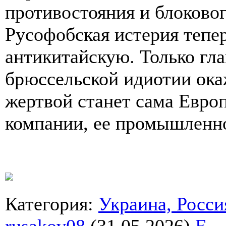
противостояния и блоковог
Русофобская истерия тепер
антикитайскую. Только гл
брюссельской идиотии ока
жертвой станет сама Европ
компании, ее промышленно
Категория
:
Украина, Росси
rusakov08
(31.05.2026)
E