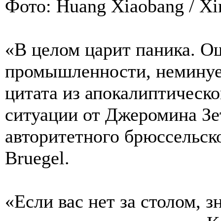
Фото: Huang Xiaobang / Xi
«В целом царит паника. 
промышленности, неминуе
цитата из апокалиптическо
ситуации от Джеромина Зе
авторитетного брюссельск
Bruegel.
«Если вас нет за столом, з