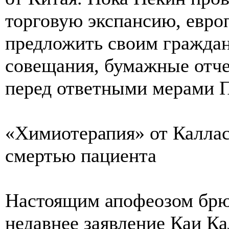
торговую экспансию, евро
предложить своим гражда
совещания, бумажные отч
перед ответными мерами 
«Химиотерапия» от Калла
смертью пациента
Настоящим апофеозом брюс
недавнее заявление Каи Ка