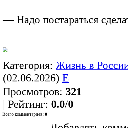
— Надо постараться сделат
Категория
:
Жизнь в Росси
(02.06.2026)
E
Просмотров
:
321
|
Рейтинг
:
0.0
/
0
Всего комментариев
:
0
Добавлять комм