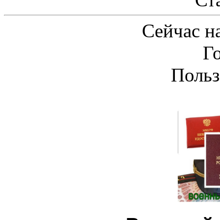
Сейчас на
Г
Польз