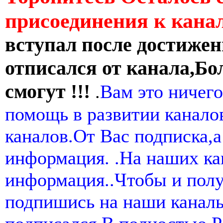
присоединения к кан
вступал после достижен
отписался от канала,Бо
смогут !!!
.
Вам это ничего
помощь в развитии канал
каналов.От Вас подписка,а
информация. .На наших ка
информация..Чтобы и пол
подпишись на наши канал