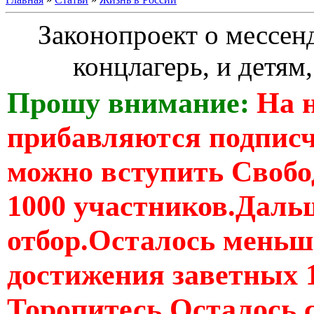
Законопроект о мессе
концлагерь, и детям
Прошу внимание:
На 
прибавляются подпис
можно вступить Свобо
1000 участников.Дальш
отбор.Осталось меньше
достижения заветных 
Торопитесь Осталось 