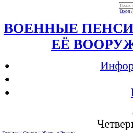
Вход
ВОЕННЫЕ ПЕНСИ
ЕЁ ВООРУ
Инфор
Четверг
Главная
»
Статьи
»
Жизнь в России