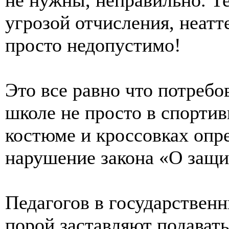
угрозой отчисления, неатт
просто недопустимо!
Это все равно что потребо
школе не просто в спортив
костюме и кроссовках опр
нарушение закона «О защи
Педагогов в государствен
порой заставляют подавать