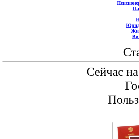
Пенсионе
Па
Н
Юрид
Жит
Ви
Ст
Сейчас на
Го
Польз