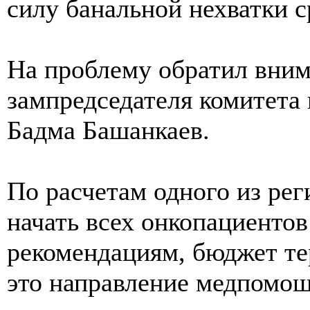
силу банальной нехватки ср
На проблему обратил вним
зампредседателя комитета
Бадма Башанкаев.
По расчетам одного из рег
начать всех онкопациенто
рекомендациям, бюджет т
это направление медпомощи