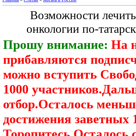
Возможности лечить 
онкологии по-татарск
Прошу внимание:
На 
прибавляются подпис
можно вступить Свобо
1000 участников.Дальш
отбор.Осталось меньше
достижения заветных 
Торопитесь Осталось 