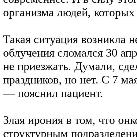
организма людей, которых
Такая ситуация возникла н
облучения сломался 30 ап
не приезжать. Думали, сд
праздников, но нет. С 7 ма
— пояснил пациент.
Злая ирония в том, что он
структурным подразделени