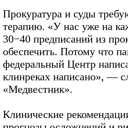
Прокуратура и суды требу
терапию. «У нас уже на ка
30−40 предписаний из прок
обеспечить. Потому что п
федеральный Центр написал
клинреках написано», — с
«Медвестник».
Клинические рекомендации
прогнозы осложнений и ри