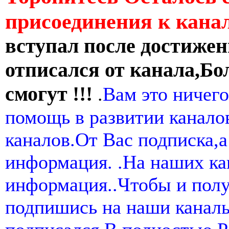
присоединения к кан
вступал после достижен
отписался от канала,Бо
смогут !!!
.
Вам это ничего
помощь в развитии канал
каналов.От Вас подписка,а
информация. .На наших ка
информация..Чтобы и пол
подпишись на наши канал