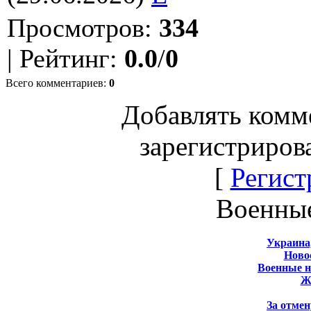
Просмотров
:
334
|
Рейтинг
:
0.0
/
0
Всего комментариев
:
0
Добавлять комм
зарегистриров
[
Регист
Военны
Украина
Новос
Военные 
Ж
За отмен