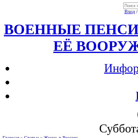
Вход
ВОЕННЫЕ ПЕНСИ
ЕЁ ВООРУ
Инфор
Суббота
Главная
»
Статьи
»
Жизнь в России