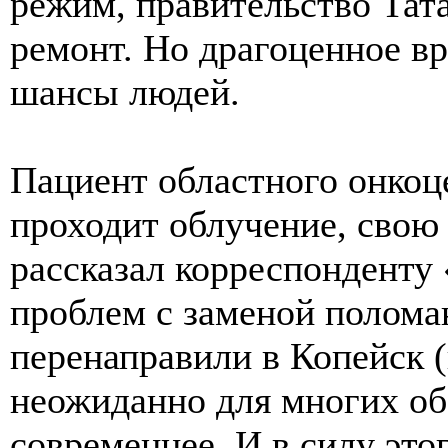
режим, правительство Тат
ремонт. Но драгоценное вр
шансы людей.
Пациент областного онкоц
проходит облучение, свою
рассказал корреспонденту 
проблем с заменой полома
перенаправили в Копейск (
неожиданно для многих об
современнее. И в силу это