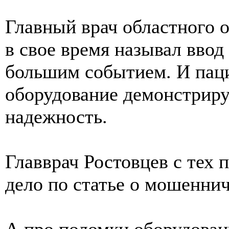
Главный врач областного 
в свое время называл ввод
большим событием. И паци
оборудование демонстриру
надежность.
Главврач Ростовцев с тех 
дело по статье о мошеннич
А про поломки оборудован