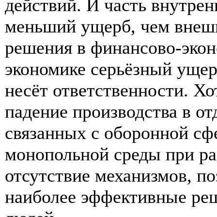
действий. И часть внутре
меньший ущерб, чем внешн
решения в финансово-эко
экономике серьёзный ущерб
несёт ответственности. Хо
падение производства в от
связанных с оборонной сфе
монопольной среды при ра
отсутствие механизмов, п
наиболее эффективные ре