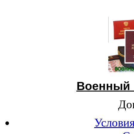
Военный 
До
Условия