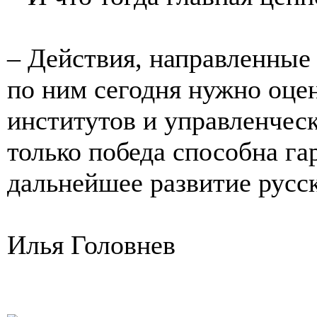
– Действия, направленные
по ним сегодня нужно оце
институтов и управленчес
только победа способна га
дальнейшее развитие русс
Илья Головнев