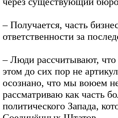
через существующий бюро
– Получается, часть бизне
ответственности за послед
– Люди рассчитывают, что 
этом до сих пор не артику
осознано, что мы воюем н
рассматриваю как часть б
политического Запада, кот
Соединённых Штатов.