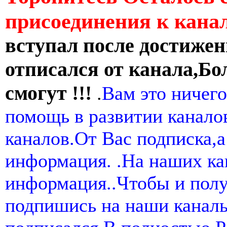
присоединения к кан
вступал после достижен
отписался от канала,Бо
смогут !!!
.
Вам это ничего
помощь в развитии канал
каналов.От Вас подписка,а
информация. .На наших ка
информация..Чтобы и пол
подпишись на наши канал