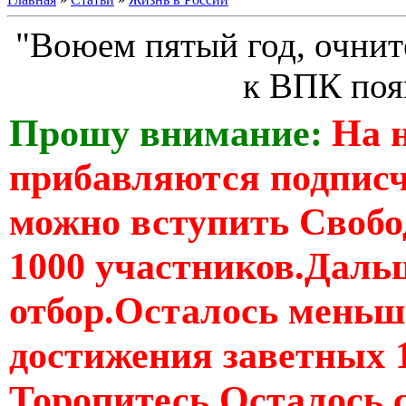
"Воюем пятый год, очнит
к ВПК поя
Прошу внимание:
На 
прибавляются подпис
можно вступить Свобо
1000 участников.Дальш
отбор.Осталось меньше
достижения заветных 
Торопитесь Осталось 