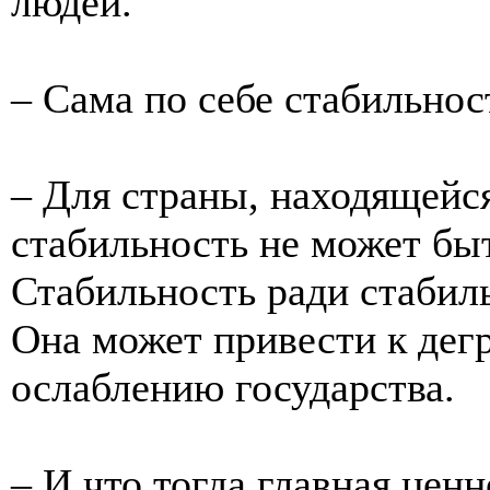
людей.
– Сама по себе стабильнос
– Для страны, находящейс
стабильность не может бы
Стабильность ради стабил
Она может привести к дег
ослаблению государства.
– И что тогда главная ценн