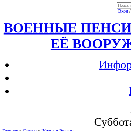
Вход
ВОЕННЫЕ ПЕНСИ
ЕЁ ВООРУ
Инфор
Суббота
Главная
»
Статьи
»
Жизнь в России