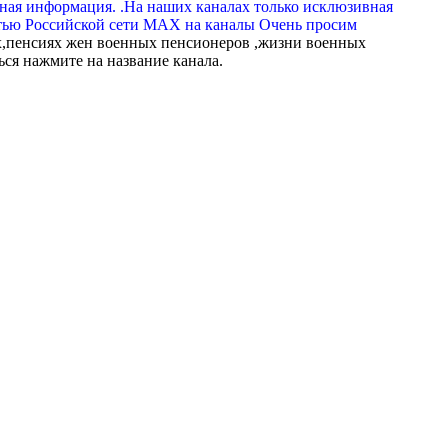
вная информация. .На наших каналах только исклюзивная
тью Российской сети МАХ на каналы Очень просим
,пенсиях жен военных пенсионеров ,жизни военных
ься нажмите на название канала.