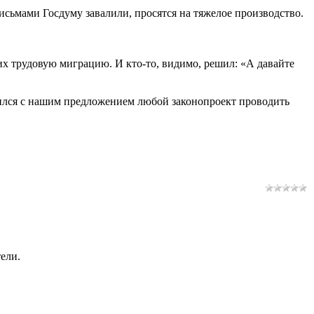
исьмами Госдуму завалили, просятся на тяжелое производство.
их трудовую миграцию. И кто-то, видимо, решил: «А давайте
сился с нашим предложением любой законопроект проводить
ели.