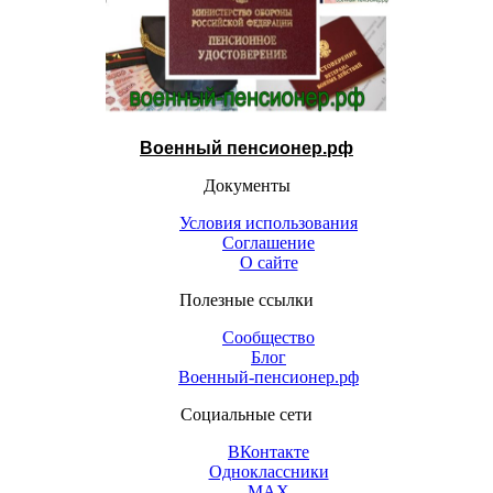
Военный пенсионер.рф
Документы
Условия использования
Соглашение
О сайте
Полезные ссылки
Сообщество
Блог
Военный-пенсионер.рф
Социальные сети
ВКонтакте
Одноклассники
МАХ