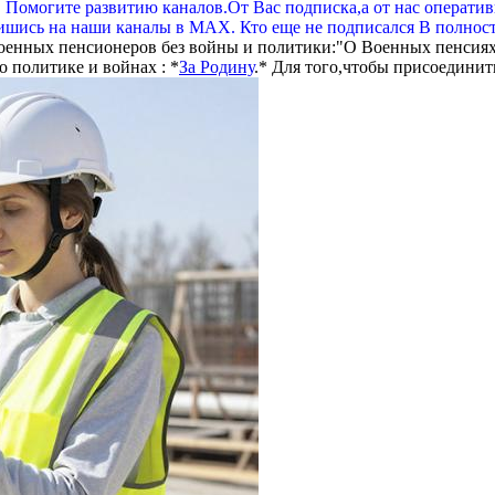
. Помогите развитию каналов.От Вас подписка,а от нас операти
шись на наши каналы в МАХ. Кто еще не подписался В полнос
оенных пенсионеров без войны и политики:"О Военных пенсиях
 политике и войнах : *
За Родину
.* Для того,чтобы присоединит