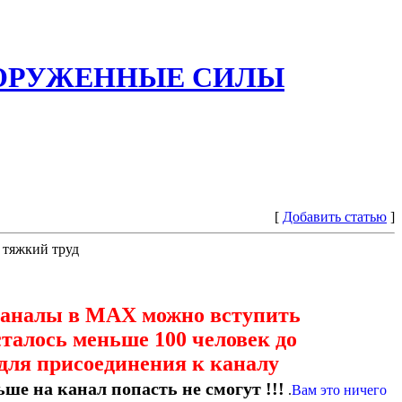
ООРУЖЕННЫЕ СИЛЫ
[
Добавить статью
]
 тяжкий труд
каналы в МАХ можно вступить
сталось меньше 100 человек до
для присоединения к каналу
ше на канал попасть не смогут !!!
.
Вам это ничего