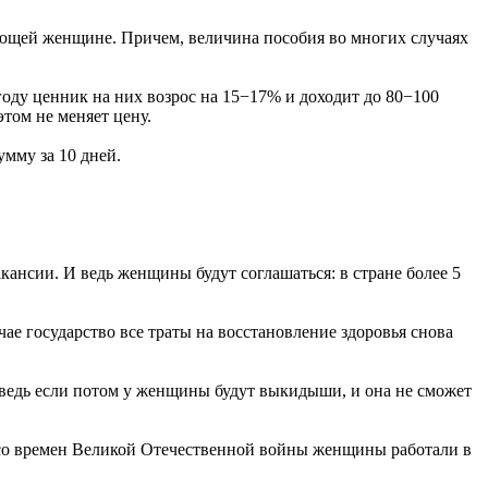
тающей женщине. Причем, величина пособия во многих случаях
году ценник на них возрос на 15−17% и доходит до 80−100
том не меняет цену.
умму за 10 дней.
кансии. И ведь женщины будут соглашаться: в стране более 5
е государство все траты на восстановление здоровья снова
И ведь если потом у женщины будут выкидыши, и она не сможет
ы со времен Великой Отечественной войны женщины работали в