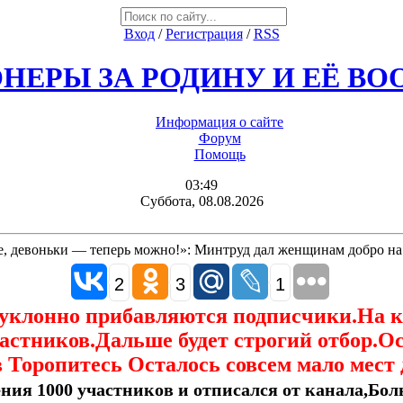
Вход
/
Регистрация
/
RSS
НЕРЫ ЗА РОДИНУ И ЕЁ В
Информация о сайте
Форум
Помощь
03:49
Суббота, 08.08.2026
, девоньки — теперь можно!»: Минтруд дал женщинам добро на
2
3
1
еуклонно прибавляются подписчики.На 
астников.Дальше будет строгий отбор.О
 Торопитесь Осталось совсем мало мест 
ния 1000 участников и отписался от канала,Боль