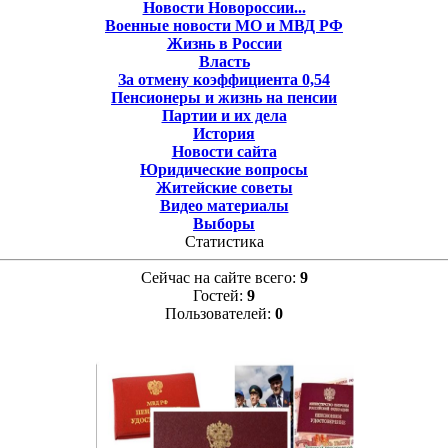
Новости Новороссии...
Военные новости МО и МВД РФ
Жизнь в России
Власть
За отмену коэффициента 0,54
Пенсионеры и жизнь на пенсии
Партии и их дела
История
Новости сайта
Юридические вопросы
Житейские советы
Видео материалы
Выборы
Статистика
Сейчас на сайте всего:
9
Гостей:
9
Пользователей:
0