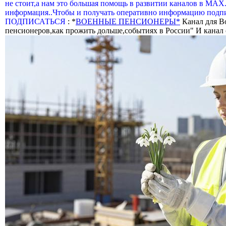
не стоит,а нам это большая помощь в развитии каналов в МАХ
информация..Чтобы и получать оперативно информацию подпи
ПОДПИСАТЬСЯ
: *
ВОЕННЫЕ ПЕНСИОНЕРЫ*
Канал для В
пенсионеров,как прожить дольше,событиях в России" И канал о