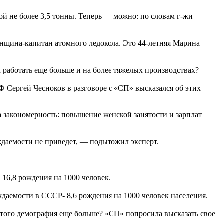
й не более 3,5 тонны. Теперь — можно: по словам г-жи
нщина-капитан атомного ледокола. Это 44-летняя Марина
работать еще больше и на более тяжелых производствах?
 Сергей Чесноков в разговоре с «СП» высказался об этих
 закономерность: повышение женской занятости и зарплат
ждаемости не приведет, — подытожил эксперт.
16,8 рождения на 1000 человек.
ждаемости в СССР- 8,6 рождения на 1000 человек населения.
этого демография еще больше? «СП» попросила высказать свое