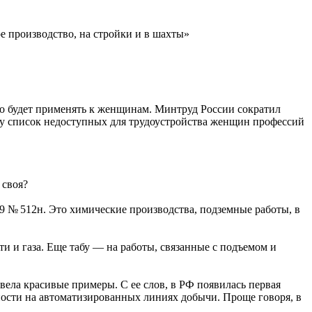
е производство, на стройки и в шахты»
жно будет применять к женщинам. Минтруд России сократил
оду список недоступных для трудоустройства женщин профессий
 своя?
9 № 512н. Это химические производства, подземные работы, в
и и газа. Еще табу — на работы, связанные с подъемом и
вела красивые примеры. С ее слов, в РФ появилась первая
ости на автоматизированных линиях добычи. Проще говоря, в