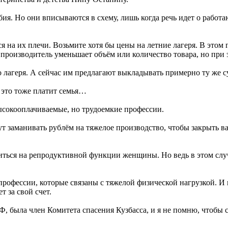
ия. Но они вписываются в схему, лишь когда речь идет о рабо
на их плечи. Возьмите хотя бы цены на летние лагеря. В этом 
производитель уменьшает объём или количество товара, но при э
о лагеря. А сейчас им предлагают выкладывать примерно ту же с
 это тоже платит семья…
высокооплачиваемые, но трудоемкие профессии.
 заманивать рублём на тяжелое производство, чтобы закрыть ва
иться на репродуктивной функции женщины. Но ведь в этом случа
 профессии, которые связаны с тяжелой физической нагрузкой. 
т за свой счет.
Ф, была член Комитета спасения Кузбасса, и я не помню, чтоб