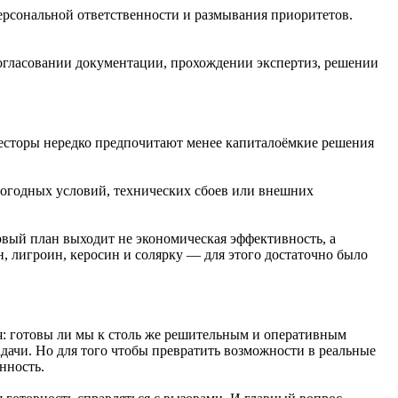
ерсональной ответственности и размывания приоритетов.
согласовании документации, прохождении экспертиз, решении
весторы нередко предпочитают менее капиталоёмкие решения
 погодных условий, технических сбоев или внешних
рвый план выходит не экономическая эффективность, а
н, лигроин, керосин и солярку — для этого достаточно было
ся: готовы ли мы к столь же решительным и оперативным
дачи. Но для того чтобы превратить возможности в реальные
нность.