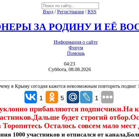
Вход
/
Регистрация
/
RSS
НЕРЫ ЗА РОДИНУ И ЕЁ В
Информация о сайте
Форум
Помощь
04:23
Суббота, 08.08.2026
чему в Крыму сегодня кажется невозможным повторить подвиг 1
1
5
1
еуклонно прибавляются подписчики.На 
астников.Дальше будет строгий отбор.О
 Торопитесь Осталось совсем мало мест 
ния 1000 участников и отписался от канала,Боль