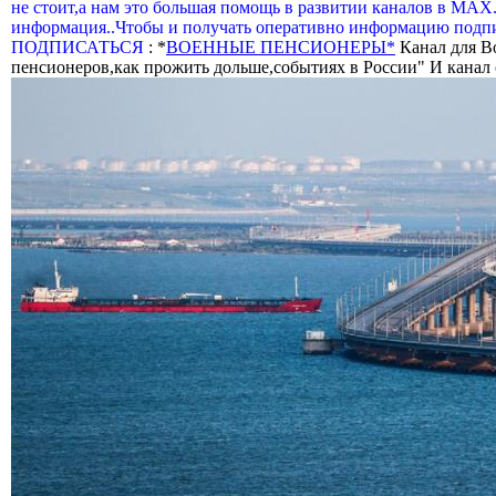
не стоит,а нам это большая помощь в развитии каналов в МАХ
информация..Чтобы и получать оперативно информацию подпи
ПОДПИСАТЬСЯ
: *
ВОЕННЫЕ ПЕНСИОНЕРЫ*
Канал для В
пенсионеров,как прожить дольше,событиях в России" И канал о