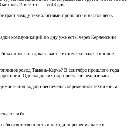
метров. И всё это — за 43 дня.
контраст между технологиями прошлого и настоящего.
адки коммуникаций по дну уже есть: через Керченский
обных проектов доказывает: технически задача вполне
 топливопровод Тамань-Керчь? В сентябре прошлого года
риторий. Однако до сих пор проект не реализован.
димость под водой обеспечена современной техникой, а
решают всё».
 себя ответственность и находили решения даже в