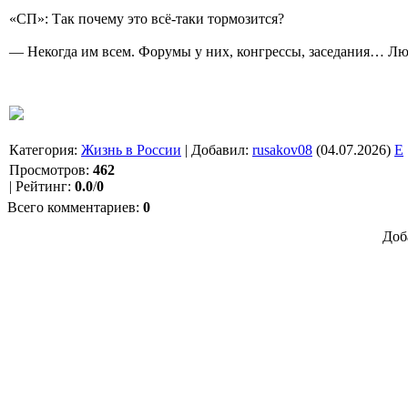
«СП»: Так почему это всё-таки тормозится?
— Некогда им всем. Форумы у них, конгрессы, заседания… Лю
Категория
:
Жизнь в России
|
Добавил
:
rusakov08
(04.07.2026)
E
Просмотров
:
462
|
Рейтинг
:
0.0
/
0
Всего комментариев
:
0
Доб