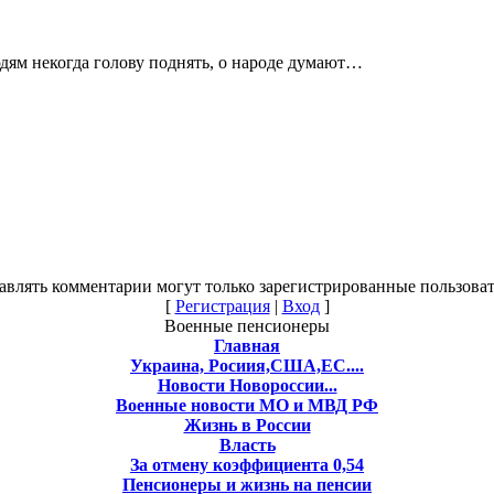
дям некогда голову поднять, о народе думают…
авлять комментарии могут только зарегистрированные пользоват
[
Регистрация
|
Вход
]
Военные пенсионеры
Главная
Украина, Росиия,США,ЕС....
Новости Новороссии...
Военные новости МО и МВД РФ
Жизнь в России
Власть
За отмену коэффициента 0,54
Пенсионеры и жизнь на пенсии