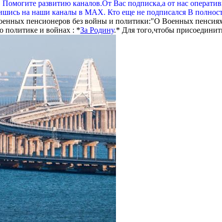
. Помогите развитию каналов.От Вас подписка,а от нас операти
шись на наши каналы в МАХ. Кто еще не подписался В полнос
оенных пенсионеров без войны и политики:"О Военных пенсиях
 политике и войнах : *
За Родину
.* Для того,чтобы присоединит