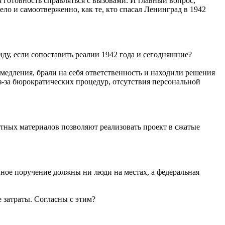
 готовность справляться с вызовами. И главный вопрос,
мело и самоотверженно, как те, кто спасал Ленинград в 1942
иду, если сопоставить реалии 1942 года и сегодняшние?
медления, брали на себя ответственность и находили решения
з-за бюрократических процедур, отсутствия персональной
тных материалов позволяют реализовать проект в сжатые
ное поручение должны ни люди на местах, а федеральная
 затраты. Согласны с этим?