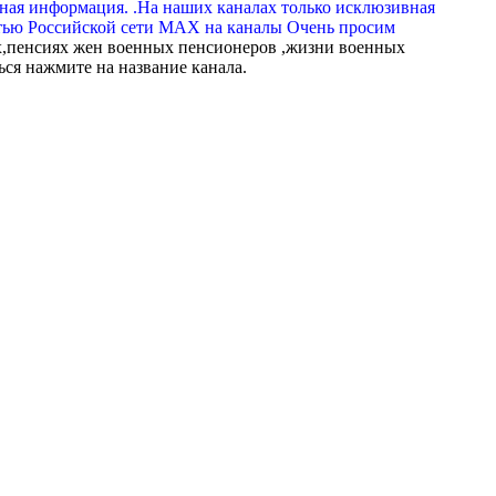
вная информация. .На наших каналах только исклюзивная
тью Российской сети МАХ на каналы Очень просим
,пенсиях жен военных пенсионеров ,жизни военных
ься нажмите на название канала.