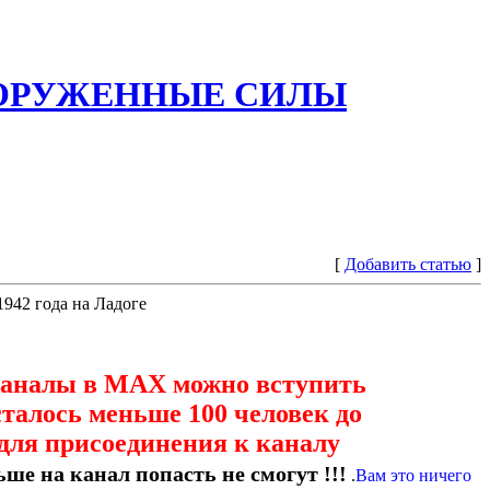
ООРУЖЕННЫЕ СИЛЫ
[
Добавить статью
]
942 года на Ладоге
каналы в МАХ можно вступить
сталось меньше 100 человек до
для присоединения к каналу
ше на канал попасть не смогут !!!
.
Вам это ничего