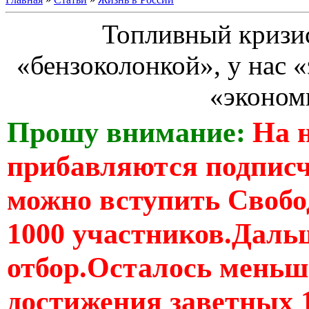
Топливный кризис
«бензоколонкой», у нас 
«эконом
Прошу внимание:
На 
прибавляются подпис
можно вступить Свобо
1000 участников.Дальш
отбор.Осталось меньше
достижения заветных 