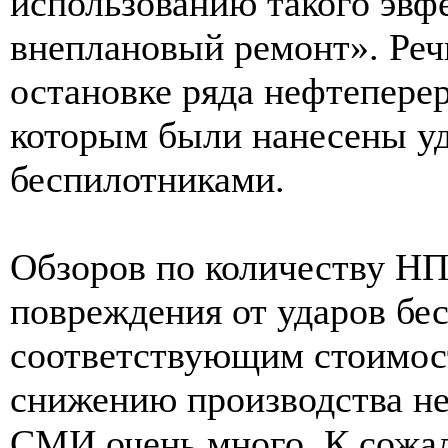
использованию такого эвф
внеплановый ремонт». Реч
остановке ряда нефтепере
которым были нанесены у
беспилотниками.
Обзоров по количеству НП
повреждения от ударов бе
соответствующим стоимос
снижению производства не
СМИ очень много. К сожа