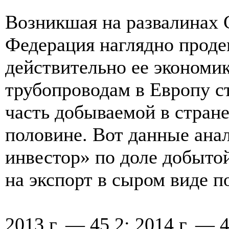
Возникшая на развалинах 
Федерация наглядно проде
действительно ее экономик
трубопроводам в Европу ст
часть добываемой в стран
половине. Вот данные ана
инвестор» по доле добыто
на экспорт в сыром виде п
2013 г. — 45,2; 2014 г. — 4