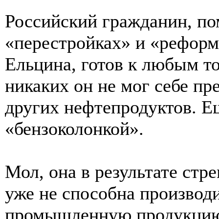
Российский гражданин, п
«перестройках» и «реформ
Ельцина, готов к любым т
никаких он не мог себе пр
других нефтепродуктов. Е
«бензоколонкой».
Мол, она в результате ст
уже не способна производ
промышленную продукцию