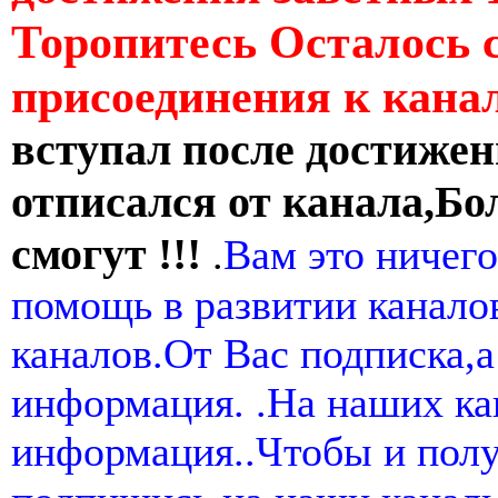
Торопитесь Осталось 
присоединения к кан
вступал после достижен
отписался от канала,Бо
смогут !!!
.
Вам это ничего
помощь в развитии канал
каналов.От Вас подписка,а
информация. .На наших ка
информация..Чтобы и пол