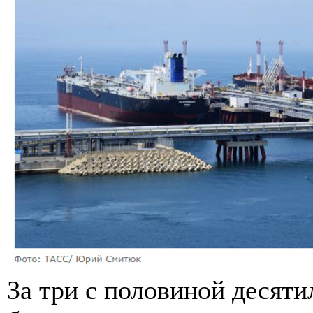
За три с половиной десят