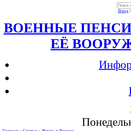
Вход
ВОЕННЫЕ ПЕНСИ
ЕЁ ВООРУ
Инфор
Понедельн
Главная
»
Статьи
»
Жизнь в России