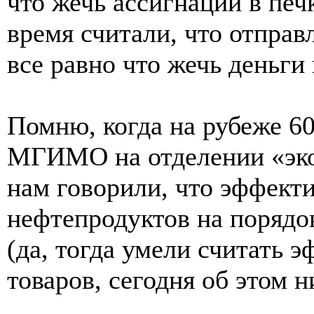
что жечь ассигнации в печк
время считали, что отпра
все равно что жечь деньги 
Помню, когда на рубеже 60
МГИМО на отделении «эко
нам говорили, что эффект
нефтепродуктов на порядо
(да, тогда умели считать 
товаров, сегодня об этом н