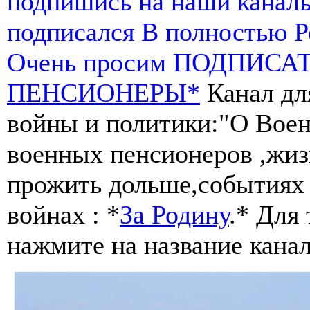
подпишись на наши канал
подписался В полностью 
Очень просим ПОДПИСА
ПЕНСИОНЕРЫ*
Канал дл
войны и политики:"О Воен
военных пенсионеров ,жиз
прожить дольше,событиях 
войнах : *
За Родину
.* Для
нажмите на название канал