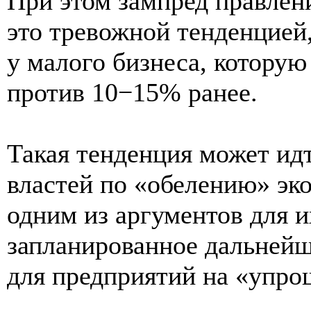
При этом зампред правлен
это тревожной тенденцией,
у малого бизнеса, которую
против 10−15% ранее.
Такая тенденция может ид
властей по «обелению» эк
одним из аргументов для 
запланированное дальнейш
для предприятий на «упро