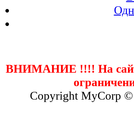
Одн
Контак
ВНИМАНИЕ !!!! На сай
ограничени
Copyright MyCorp ©