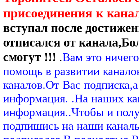
присоединения к кан
вступал после достижен
отписался от канала,Бо
смогут !!!
.
Вам это ничего
помощь в развитии канал
каналов.От Вас подписка,а
информация. .На наших ка
информация..Чтобы и пол
подпишись на наши канал