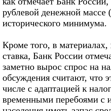
как отмечает Банк России,
рублевой денежной массе (
исторического минимума.
Кроме того, в материалах,
ставка, Банк России отмеч
заметно вырос спрос на н
обсуждения считают, что э
числе с адаптацией к нало
временными перебоями с 
населения иметь запас сре