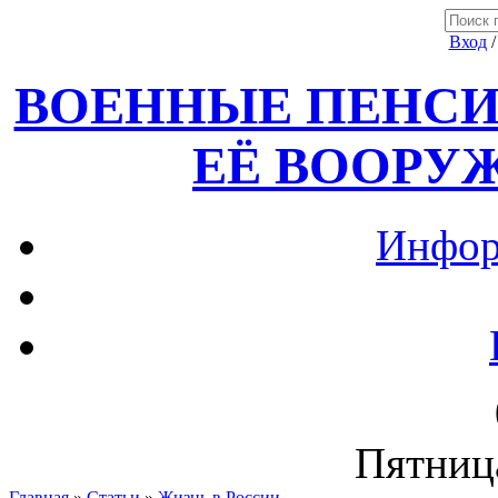
Вход
ВОЕННЫЕ ПЕНСИ
ЕЁ ВООРУ
Инфор
Пятница
Главная
»
Статьи
»
Жизнь в России