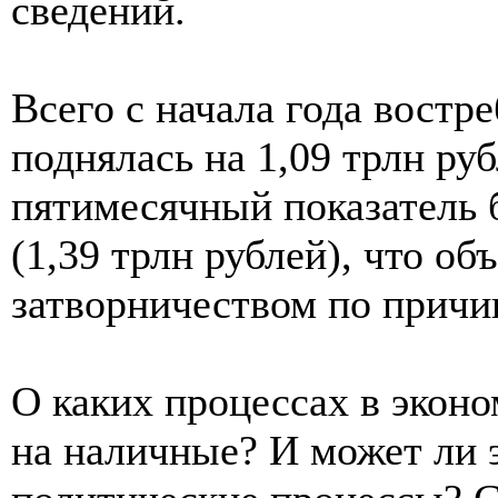
сведений.
Всего с начала года востр
поднялась на 1,09 трлн ру
пятимесячный показатель б
(1,39 трлн рублей), что о
затворничеством по причи
О каких процессах в эконо
на наличные? И может ли э