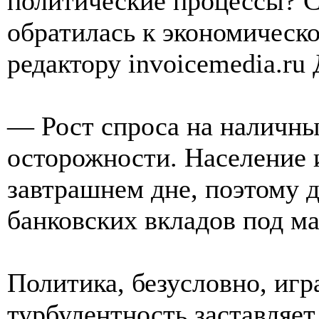
политические процессы? 
обратилась к экономическо
редактору invoicemedia.r
— Рост спроса на наличны
осторожности. Население 
завтрашнем дне, поэтому д
банковских вкладов под ма
Политика, безусловно, игр
турбулентность заставляет