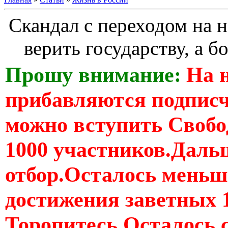
Скандал с переходом на 
верить государству, а 
Прошу внимание:
На 
прибавляются подпис
можно вступить Свобо
1000 участников.Дальш
отбор.Осталось меньше
достижения заветных 
Торопитесь Осталось 